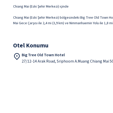
Chiang Mai (Eski Şehir Merkezi) içinde
Chiang Mai (Eski Şehir Merkezi) bölgesindeki Big Tree Old Town Ho
Mai Gece Çarşısı ile 2,4 mi (3,9 km) ve Nimmanhaemin Yolu ile 1,8 m
Otel Konumu
Big Tree Old Town Hotel
27/12-14 Arak Road, Sriphoom A.Muang Chiang Mai 5