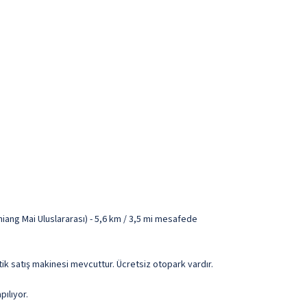
iang Mai Uluslararası) - 5,6 km / 3,5 mi mesafede
atik satış makinesi mevcuttur. Ücretsiz otopark vardır.
ılıyor.