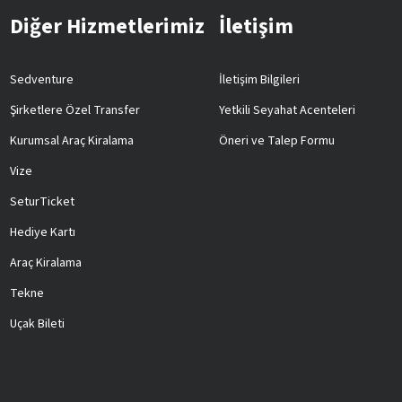
Diğer Hizmetlerimiz
İletişim
Sedventure
İletişim Bilgileri
Şirketlere Özel Transfer
Yetkili Seyahat Acenteleri
Kurumsal Araç Kiralama
Öneri ve Talep Formu
Vize
SeturTicket
Hediye Kartı
Araç Kiralama
Tekne
Uçak Bileti