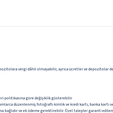
pozitolara vergi dâhil olmayabilir, ayrıca ücretler ve depozitolar de
eri politikasına göre değişiklik gösterebilir
umlarca düzenlenmiş fotoğraflı kimlik ve kredi kartı, banka kartı v
na bağlıdır ve ek ödeme gerektirebilir. Özel talepler garanti edile