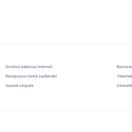
Ücretsiz kablosuz internet
Restoran 
Resepsiyon (sınırlı saatlerde)
Tekerlek
Güvenli otopark
Otomatik