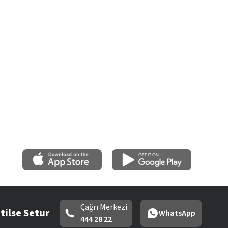
Çağrı Merkezi
tilse Setur
WhatsApp
444 28 22