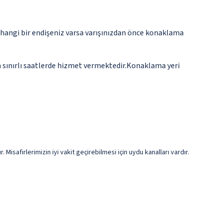
rhangi bir endişeniz varsa varışınızdan önce konaklama
n sınırlı saatlerde hizmet vermektedir.Konaklama yeri
isafirlerimizin iyi vakit geçirebilmesi için uydu kanalları vardır.