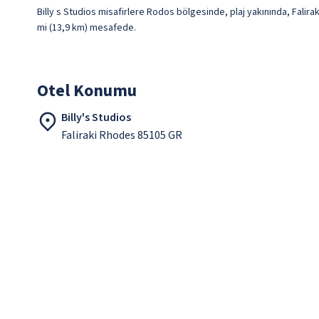
Billy s Studios misafirlere Rodos bölgesinde, plaj yakınında, Faliraki
mi (13,9 km) mesafede.
Otel Konumu
Billy's Studios
Faliraki Rhodes 85105 GR