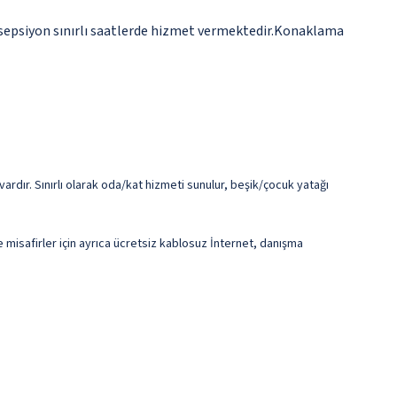
Resepsiyon sınırlı saatlerde hizmet vermektedir.Konaklama
dır. Sınırlı olarak oda/kat hizmeti sunulur, beşik/çocuk yatağı
e misafirler için ayrıca ücretsiz kablosuz İnternet, danışma