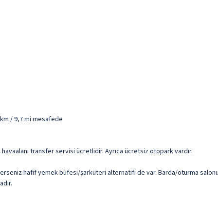
7 km / 9,7 mi mesafede
havaalanı transfer servisi ücretlidir. Ayrıca ücretsiz otopark vardır.
terseniz hafif yemek büfesi/şarküteri alternatifi de var. Barda/oturma salonu
adır.