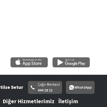
Çağrı Merkezi
tilse Setur
WhatsApp
444 28 22
Diğer Hizmetlerimiz
İletişim