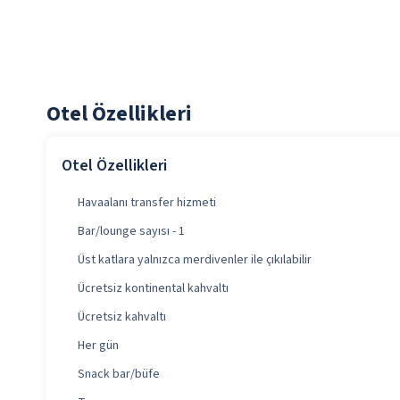
Otel Özellikleri
Otel Özellikleri
Havaalanı transfer hizmeti
Bar/lounge sayısı - 1
Üst katlara yalnızca merdivenler ile çıkılabilir
Ücretsiz kontinental kahvaltı
Ücretsiz kahvaltı
Her gün
Snack bar/büfe