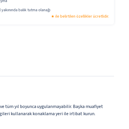
ışma
 yakınında balık tutma olanağı
ile belirtilen özellikler ücretlidir.
 ve tüm yıl boyunca uygulanmayabilir. Başka muafiyet
gileri kullanarak konaklama yeri ile irtibat kurun.