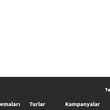
Ta
Temaları
Turlar
Kampanyalar