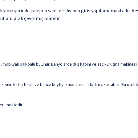
onaklama yerinde çalışma saatleri dışında giriş yapılamamaktadır. 
ullanılarak çevrilmiş olabilir.
obilyalı balkonlu bulunur. Banyolarda duş kabini ve saç kurutma makinesi var
a zemin katta teras ve bahçe keyfiyle manzaranın tadını çıkartabilir. Bu oteld
erilmektedir.