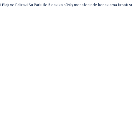
 Plajı ve Faliraki Su Parkı ile 5 dakika sürüş mesafesinde konaklama fırsatı sun