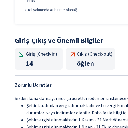
Teras
Otel yakınında at binme olanağı
Giriş-Çıkış ve Önemli Bilgiler
Giriş (Check-in)
Çıkış (Check-out)
14
öğlen
Zorunlu Ücretler
Sizden konaklama yerinde şu ücretleri ödemeniz istenecektir
Şehir tarafından vergi alınmaktadır ve bu vergi kon
durumları veya indirimler olabilir. Daha fazla bilgi 
Şehir vergisi alınmaktadır: 1 Kasım - 31 Mart dönem
Şehir vergisi alınmaktadır: 1 Nisan - 31 Ekim dönem