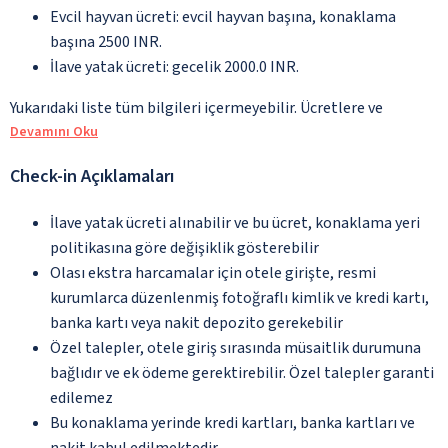
Evcil hayvan ücreti: evcil hayvan başına, konaklama
başına 2500 INR.
İlave yatak ücreti: gecelik 2000.0 INR.
Yukarıdaki liste tüm bilgileri içermeyebilir. Ücretlere ve
Devamını Oku
Check-in Açıklamaları
İlave yatak ücreti alınabilir ve bu ücret, konaklama yeri
politikasına göre değişiklik gösterebilir
Olası ekstra harcamalar için otele girişte, resmi
kurumlarca düzenlenmiş fotoğraflı kimlik ve kredi kartı,
banka kartı veya nakit depozito gerekebilir
Özel talepler, otele giriş sırasında müsaitlik durumuna
bağlıdır ve ek ödeme gerektirebilir. Özel talepler garanti
edilemez
Bu konaklama yerinde kredi kartları, banka kartları ve
nakit kabul edilmektedir