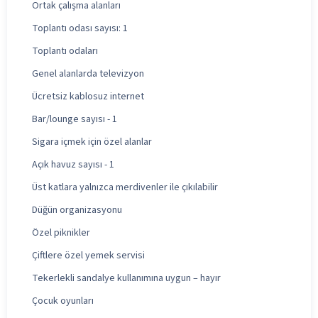
Ortak çalışma alanları
Toplantı odası sayısı: 1
Toplantı odaları
Genel alanlarda televizyon
Ücretsiz kablosuz internet
Bar/lounge sayısı - 1
Sigara içmek için özel alanlar
Açık havuz sayısı - 1
Üst katlara yalnızca merdivenler ile çıkılabilir
Düğün organizasyonu
Özel piknikler
Çiftlere özel yemek servisi
Tekerlekli sandalye kullanımına uygun – hayır
Çocuk oyunları