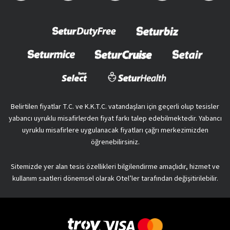
Belirtilen fiyatlar T.C. ve K.K.T.C. vatandaşları için geçerli olup tesisler
yabancı uyruklu misafirlerden fiyat farkı talep edebilmektedir. Yabancı
uyruklu misafirlere uygulanacak fiyatları çağrı merkezimizden
öğrenebilirsiniz.
Sitemizde yer alan tesis özellikleri bilgilendirme amaçlıdır, hizmet ve
kullanım saatleri dönemsel olarak Otel’ler tarafından değişitirilebilir.