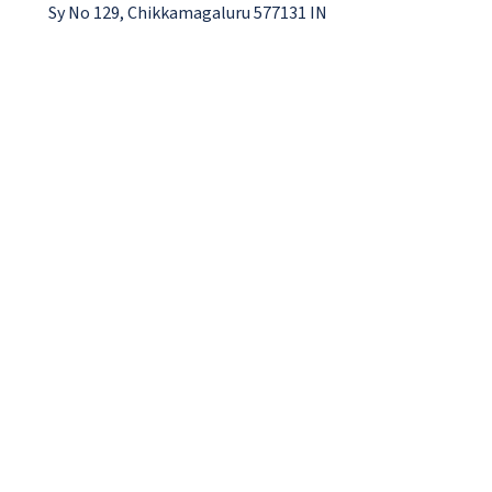
Sy No 129, Chikkamagaluru 577131 IN