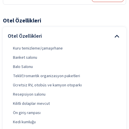
Otel Özellikleri
Otel Özellikleri
Kuru temizleme/çamaşırhane
Banket salonu
Balo Salonu
Teklif/romantik organizasyon paketleri
Ücretsiz RV, otobüs ve kamyon otoparkı
Resepsiyon salonu
Kilitli dolaplar mevcut
Ön giriş rampası
Kedi kumluğu