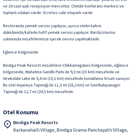
ve 24 saat açık resepsiyon mevcuttur. Otelde konferans merkezi ve
toplantı odaları vardır. Ücretsiz vale otopark vardır.
Restoranda yemek servisi yapılıyor, ayrıca otelin kahve
dükkânında/kafede hafif yemek servisi yapılıyor. Barda/oturma
salonunda misafirlerimize içecek servisi yapılmaktadır.
Eğlence bölgesinde
Bindiga Peak Resorts misafirlere Chikkamagaluru bölgesinde, eğlence
bölgesinde, Mahatma Gandhi Parkı ile 9,3 mi (15 km) mesafede ve
Hirekolale Lake ile 9,4 mi (15,1 km) mesafede konaklama fırsatı sunuyor.
Bu otel Anjaneya Tapınağı ile 11,3 mi (18,2 km) ve Seethalayanagiri
Tapınağı ile 12,7 mi (20,5 km) mesafede.
Otel Konumu
Bindiga Peak Resorts
Karkanahalli Village, Bindiga Grama Panchayath Village,