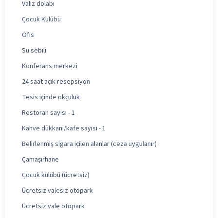
Valiz dolabı
Çocuk Kulübü
Ofis
Su sebili
Konferans merkezi
24 saat açık resepsiyon
Tesis içinde okçuluk
Restoran sayısı - 1
Kahve dükkanı/kafe sayısı - 1
Belirlenmiş sigara içilen alanlar (ceza uygulanır)
Çamaşırhane
Çocuk kulübü (ücretsiz)
Ücretsiz valesiz otopark
Ücretsiz vale otopark