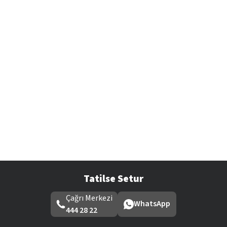
Tatilse Setur
Çağrı Merkezi
WhatsApp
444 28 22