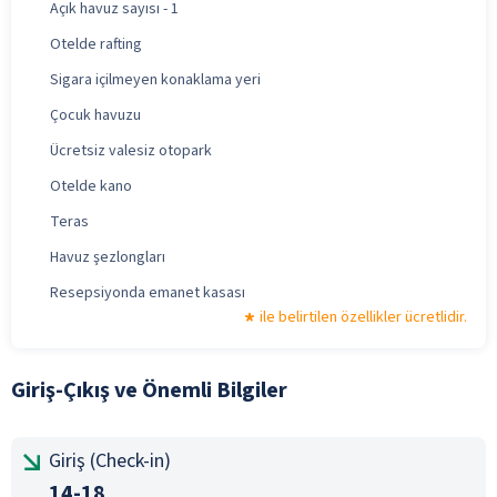
Açık havuz sayısı - 1
Otelde rafting
Sigara içilmeyen konaklama yeri
Çocuk havuzu
Ücretsiz valesiz otopark
Otelde kano
Teras
Havuz şezlongları
Resepsiyonda emanet kasası
ile belirtilen özellikler ücretlidir.
Giriş-Çıkış ve Önemli Bilgiler
Giriş (Check-in)
14-18