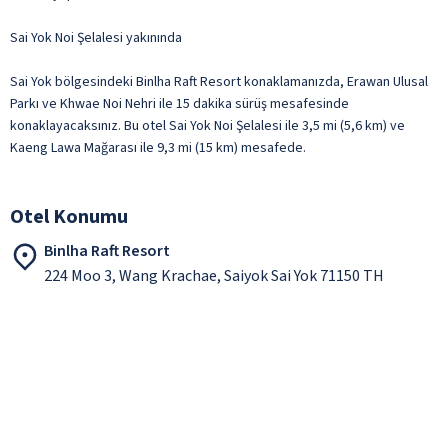
Sai Yok Noi Şelalesi yakınında
Sai Yok bölgesindeki Binlha Raft Resort konaklamanızda, Erawan Ulusal
Parkı ve Khwae Noi Nehri ile 15 dakika sürüş mesafesinde
konaklayacaksınız. Bu otel Sai Yok Noi Şelalesi ile 3,5 mi (5,6 km) ve
Kaeng Lawa Mağarası ile 9,3 mi (15 km) mesafede.
Otel Konumu
Binlha Raft Resort
224 Moo 3, Wang Krachae, Saiyok Sai Yok 71150 TH