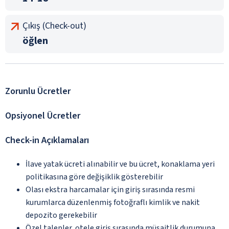
Çıkış (Check-out)
öğlen
Zorunlu Ücretler
Opsiyonel Ücretler
Check-in Açıklamaları
İlave yatak ücreti alınabilir ve bu ücret, konaklama yeri
politikasına göre değişiklik gösterebilir
Olası ekstra harcamalar için giriş sırasında resmi
kurumlarca düzenlenmiş fotoğraflı kimlik ve nakit
depozito gerekebilir
Özel talepler, otele giriş sırasında müsaitlik durumuna