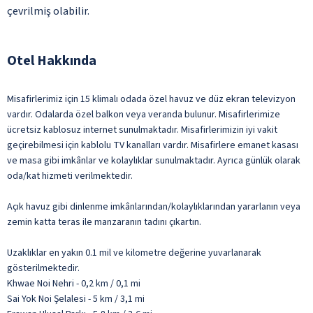
çevrilmiş olabilir.
Otel Hakkında
Misafirlerimiz için 15 klimalı odada özel havuz ve düz ekran televizyon
vardır. Odalarda özel balkon veya veranda bulunur. Misafirlerimize
ücretsiz kablosuz internet sunulmaktadır. Misafirlerimizin iyi vakit
geçirebilmesi için kablolu TV kanalları vardır. Misafirlere emanet kasası
ve masa gibi imkânlar ve kolaylıklar sunulmaktadır. Ayrıca günlük olarak
oda/kat hizmeti verilmektedir.
Açık havuz gibi dinlenme imkânlarından/kolaylıklarından yararlanın veya
zemin katta teras ile manzaranın tadını çıkartın.
Uzaklıklar en yakın 0.1 mil ve kilometre değerine yuvarlanarak
gösterilmektedir.
Khwae Noi Nehri - 0,2 km / 0,1 mi
Sai Yok Noi Şelalesi - 5 km / 3,1 mi