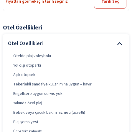
Fiyatları görmek için tarih seçiniz
Tarih Seç
Otel Özellikleri
Otel Özellikleri
Otelde plaj voleybolu
Yol dışı otoparkı
Açık otopark
Tekerlekli sandalye kullanımına uygun – hayır
Engellilere uygun servis yok
Yakında özel plaj
Bebek veya çocuk bakım hizmeti (ücretli)
Plaj şemsiyesi
Ücretsiz kahvaltı