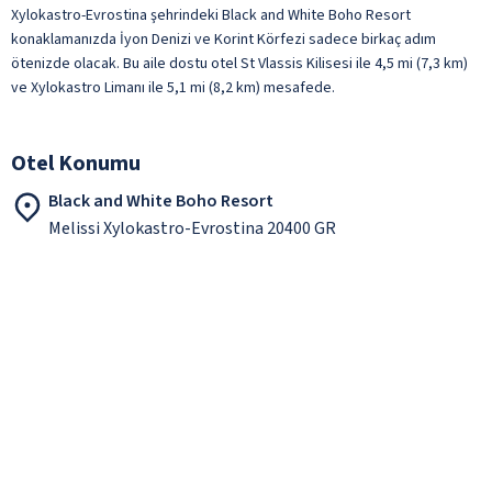
Xylokastro-Evrostina şehrindeki Black and White Boho Resort
konaklamanızda İyon Denizi ve Korint Körfezi sadece birkaç adım
ötenizde olacak. Bu aile dostu otel St Vlassis Kilisesi ile 4,5 mi (7,3 km)
ve Xylokastro Limanı ile 5,1 mi (8,2 km) mesafede.
Otel Konumu
Black and White Boho Resort
Melissi Xylokastro-Evrostina 20400 GR