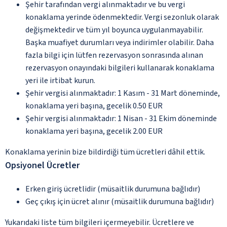
Şehir tarafından vergi alınmaktadır ve bu vergi
konaklama yerinde ödenmektedir. Vergi sezonluk olarak
değişmektedir ve tüm yıl boyunca uygulanmayabilir.
Başka muafiyet durumları veya indirimler olabilir. Daha
fazla bilgi için lütfen rezervasyon sonrasında alınan
rezervasyon onayındaki bilgileri kullanarak konaklama
yeri ile irtibat kurun.
Şehir vergisi alınmaktadır: 1 Kasım - 31 Mart döneminde,
konaklama yeri başına, gecelik 0.50 EUR
Şehir vergisi alınmaktadır: 1 Nisan - 31 Ekim döneminde
konaklama yeri başına, gecelik 2.00 EUR
Konaklama yerinin bize bildirdiği tüm ücretleri dâhil ettik.
Opsiyonel Ücretler
Erken giriş ücretlidir (müsaitlik durumuna bağlıdır)
Geç çıkış için ücret alınır (müsaitlik durumuna bağlıdır)
Yukarıdaki liste tüm bilgileri içermeyebilir. Ücretlere ve