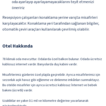
oda ayarlayıp ayarlayamayacaklarını teyit etmenizi
öneririz
Resepsiyon çalışanları konaklama yerine varışta misafirleri
karşılayacaktır. Konaklama yeri tarafından sağlanan bilgiler,
otomatik çeviri araçları kullanılarak çevrilmiş olabilir.
Otel Hakkında
78 klimalı oda mevcuttur. Odalarda özel balkon bulunur. Odada ücretsiz
kablosuz internet vardır. Banyolarda duş kabini vardır.
Misafirlerimiz günlerini özel plajda geçirebilir. Ayrıca misafirlerimiz için
sezonluk açık havuz gibi eğlenme ve dinlenme imkânları sunmaktayız.
Bu otelde misafirler için ayrıca ücretsiz kablosuz İnternet ve bebek
bakımı (ücretli) vardır.
Uzaklıklar en yakın 0.1 mil ve kilometre değerine yuvarlanarak
gösterilmektedir.