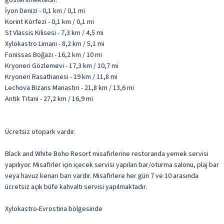
İyon Denizi - 0,1 km / 0,1 mi
Korint Körfezi - 0,1 km / 0,1 mi
St Vlassis Kilisesi - 7,3 km / 4,5 mi
Xylokastro Limanı - 8,2 km / 5,1 mi
Fonissas Boğazı - 16,2 km / 10 mi
Kryoneri Gözlemevi - 17,3 km / 10,7 mi
Kryoneri Rasathanesi - 19 km / 11,8 mi
Lechova Bizans Manastırı - 21,8 km / 13,6 mi
Antik Titani - 27,2 km / 16,9 mi
Ücretsiz otopark vardır.
Black and White Boho Resort misafirlerine restoranda yemek servisi
yapılıyor. Misafirler için içecek servisi yapılan bar/oturma salonu, plaj bar
veya havuz kenarı barı vardır. Misafirlere her gün 7 ve 10 arasında
ücretsiz açık büfe kahvaltı servisi yapılmaktadır.
Xylokastro-Evrostina bölgesinde