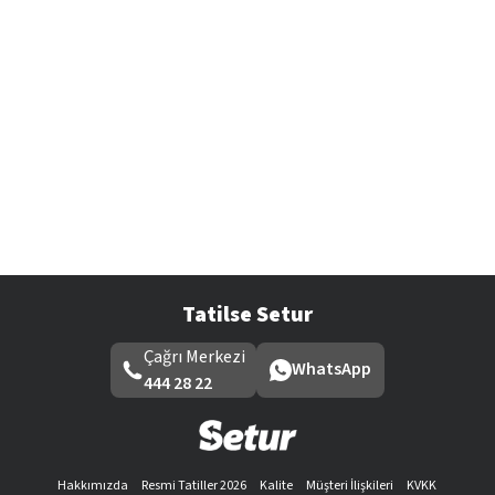
Tatilse Setur
Çağrı Merkezi
WhatsApp
444 28 22
Hakkımızda
Resmi Tatiller 2026
Kalite
Müşteri İlişkileri
KVKK