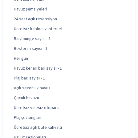
Havuz şemsiyeleri
24 saat açık resepsiyon
Ücretsiz kablosuz internet
Bar/lounge sayısı - 1
Restoran sayısı - 1
Her gün
Havuz kenarı barı sayısı - 1
Plaj barı sayısı - 1
Açık sezonluk havuz
Çocuk havuzu
Ücretsiz valesiz otopark
Plaj şezlongları
Ücretsiz açık büfe kahvaltı
Havuz şezlongları