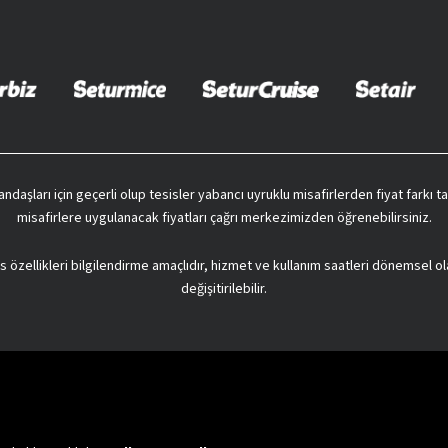
vatandaşları için geçerli olup tesisler yabancı uyruklu misafirlerden fiyat farkı
misafirlere uygulanacak fiyatları çağrı merkezimizden öğrenebilirsiniz.
s özellikleri bilgilendirme amaçlıdır, hizmet ve kullanım saatleri dönemsel ol
değişitirilebilir.