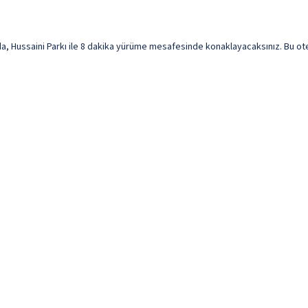
Hussaini Parkı ile 8 dakika yürüme mesafesinde konaklayacaksınız. Bu otel L