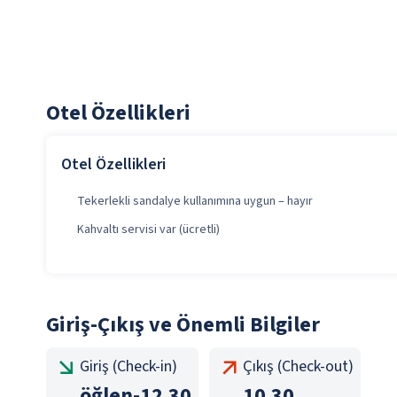
Otel Özellikleri
Otel Özellikleri
Tekerlekli sandalye kullanımına uygun – hayır
Kahvaltı servisi var (ücretli)
Giriş-Çıkış ve Önemli Bilgiler
Giriş (Check-in)
Çıkış (Check-out)
öğlen
-
12.30
10.30