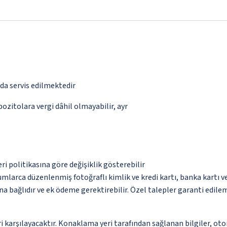
nda servis edilmektedir
pozitolara vergi dâhil olmayabilir, ayr
eri politikasına göre değişiklik gösterebilir
umlarca düzenlenmiş fotoğraflı kimlik ve kredi kartı, banka kartı v
na bağlıdır ve ek ödeme gerektirebilir. Özel talepler garanti edile
 karşılayacaktır. Konaklama yeri tarafından sağlanan bilgiler, otoma