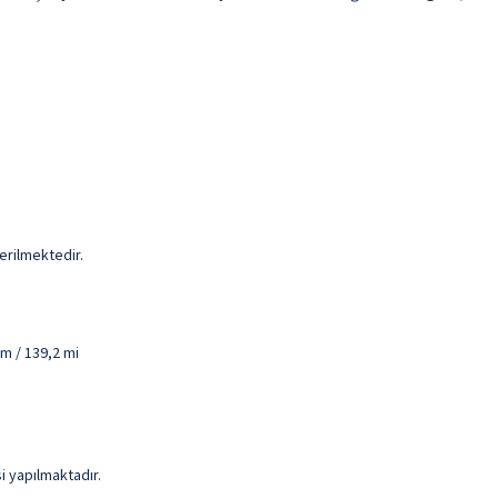
erilmektedir.
km / 139,2 mi
si yapılmaktadır.