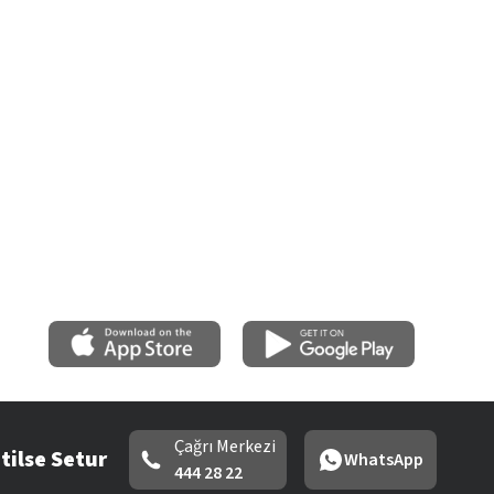
Çağrı Merkezi
tilse Setur
WhatsApp
444 28 22