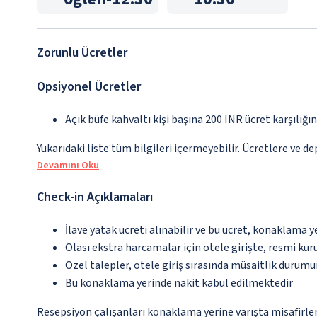
Zorunlu Ücretler
Opsiyonel Ücretler
Açık büfe kahvaltı kişi başına 200 INR ücret karşılığı
Yukarıdaki liste tüm bilgileri içermeyebilir. Ücretlere ve de
Devamını Oku
Check-in Açıklamaları
İlave yatak ücreti alınabilir ve bu ücret, konaklama y
Olası ekstra harcamalar için otele girişte, resmi kur
Özel talepler, otele giriş sırasında müsaitlik durumu
Bu konaklama yerinde nakit kabul edilmektedir
Resepsiyon çalışanları konaklama yerine varışta misafirleri