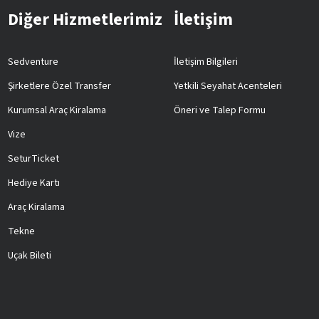
Diğer Hizmetlerimiz
İletişim
Sedventure
İletişim Bilgileri
Şirketlere Özel Transfer
Yetkili Seyahat Acenteleri
Kurumsal Araç Kiralama
Öneri ve Talep Formu
Vize
SeturTicket
Hediye Kartı
Araç Kiralama
Tekne
Uçak Bileti