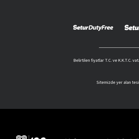
Belirtilen fiyatlar T.C. ve K.K.T.C. 
Sitemizde yer alan tesi