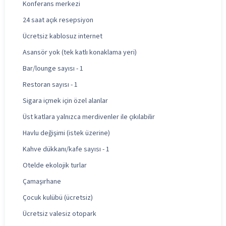
Konferans merkezi
24 saat açık resepsiyon
Ücretsiz kablosuz internet
Asansör yok (tek katlı konaklama yeri)
Bar/lounge sayısı - 1
Restoran sayısı - 1
Sigara içmek için özel alanlar
Üst katlara yalnızca merdivenler ile çıkılabilir
Havlu değişimi (istek üzerine)
Kahve dükkanı/kafe sayısı - 1
Otelde ekolojik turlar
Çamaşırhane
Çocuk kulübü (ücretsiz)
Ücretsiz valesiz otopark