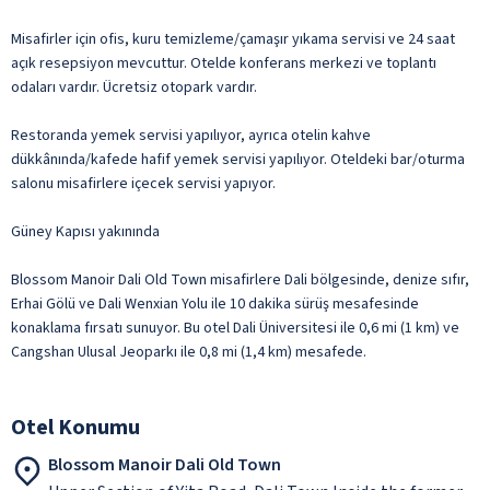
Misafirler için ofis, kuru temizleme/çamaşır yıkama servisi ve 24 saat
açık resepsiyon mevcuttur. Otelde konferans merkezi ve toplantı
odaları vardır. Ücretsiz otopark vardır.
Restoranda yemek servisi yapılıyor, ayrıca otelin kahve
dükkânında/kafede hafif yemek servisi yapılıyor. Oteldeki bar/oturma
salonu misafirlere içecek servisi yapıyor.
Güney Kapısı yakınında
Blossom Manoir Dali Old Town misafirlere Dali bölgesinde, denize sıfır,
Erhai Gölü ve Dali Wenxian Yolu ile 10 dakika sürüş mesafesinde
konaklama fırsatı sunuyor. Bu otel Dali Üniversitesi ile 0,6 mi (1 km) ve
Cangshan Ulusal Jeoparkı ile 0,8 mi (1,4 km) mesafede.
Otel Konumu
Blossom Manoir Dali Old Town