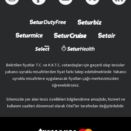
Belirtilen fiyatlar T.C. ve K.K.T.C. vatandaşları için geçerli olup tesisler
yabancı uyruklu misafirlerden fiyat farkı talep edebilmektedir. Yabancı
uyruklu misafirlere uygulanacak fiyatları çağrı merkezimizden
öğrenebilirsiniz.
Sitemizde yer alan tesis özellikleri bilgilendirme amaçlıdır, hizmet ve
kullanım saatleri dönemsel olarak Otel’ler tarafından değişitirilebilir.