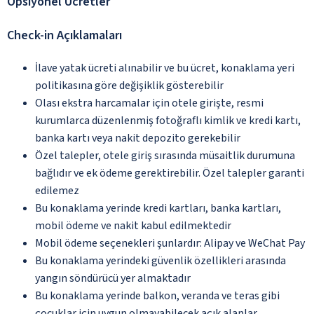
Opsiyonel Ücretler
Check-in Açıklamaları
İlave yatak ücreti alınabilir ve bu ücret, konaklama yeri
politikasına göre değişiklik gösterebilir
Olası ekstra harcamalar için otele girişte, resmi
kurumlarca düzenlenmiş fotoğraflı kimlik ve kredi kartı,
banka kartı veya nakit depozito gerekebilir
Özel talepler, otele giriş sırasında müsaitlik durumuna
bağlıdır ve ek ödeme gerektirebilir. Özel talepler garanti
edilemez
Bu konaklama yerinde kredi kartları, banka kartları,
mobil ödeme ve nakit kabul edilmektedir
Mobil ödeme seçenekleri şunlardır: Alipay ve WeChat Pay
Bu konaklama yerindeki güvenlik özellikleri arasında
yangın söndürücü yer almaktadır
Bu konaklama yerinde balkon, veranda ve teras gibi
çocuklar için uygun olmayabilecek açık alanlar