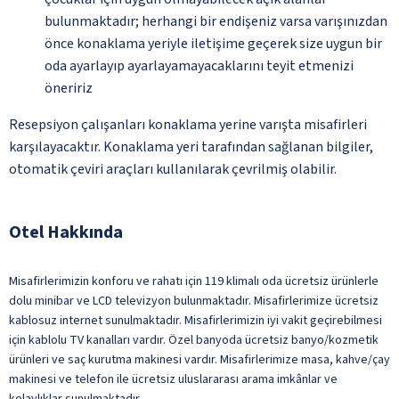
bulunmaktadır; herhangi bir endişeniz varsa varışınızdan
önce konaklama yeriyle iletişime geçerek size uygun bir
oda ayarlayıp ayarlayamayacaklarını teyit etmenizi
öneririz
Resepsiyon çalışanları konaklama yerine varışta misafirleri
karşılayacaktır. Konaklama yeri tarafından sağlanan bilgiler,
otomatik çeviri araçları kullanılarak çevrilmiş olabilir.
Otel Hakkında
Misafirlerimizin konforu ve rahatı için 119 klimalı oda ücretsiz ürünlerle
dolu minibar ve LCD televizyon bulunmaktadır. Misafirlerimize ücretsiz
kablosuz internet sunulmaktadır. Misafirlerimizin iyi vakit geçirebilmesi
için kablolu TV kanalları vardır. Özel banyoda ücretsiz banyo/kozmetik
ürünleri ve saç kurutma makinesi vardır. Misafirlerimize masa, kahve/çay
makinesi ve telefon ile ücretsiz uluslararası arama imkânlar ve
kolaylıklar sunulmaktadır.