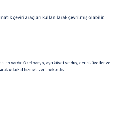
tik çeviri araçları kullanılarak çevrilmiş olabilir.
nalları vardır. Özel banyo, ayrı küvet ve duş, derin küvetler ve
olarak oda/kat hizmeti verilmektedir.