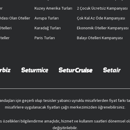
er
Kuzey Amerika Turları
2 Çocuk Ücretsiz Kampanyası
 Odası Olan Oteller
Avrupa Turları
Çok Kal Az Öde Kampanyası
telleri
Karadağ Turları
Ekonomik Oteller Kampanyası
teller
Paris Turları
Balayı Otelleri Kampanyası
vatandaşları için geçerli olup tesisler yabancı uyruklu misafirlerden fiyat farkı
misafirlere uygulanacak fiyatları çağrı merkezimizden öğrenebilirsiniz.
s özellikleri bilgilendirme amaçlıdır, hizmet ve kullanım saatleri dönemsel ol
değişitirilebilir.