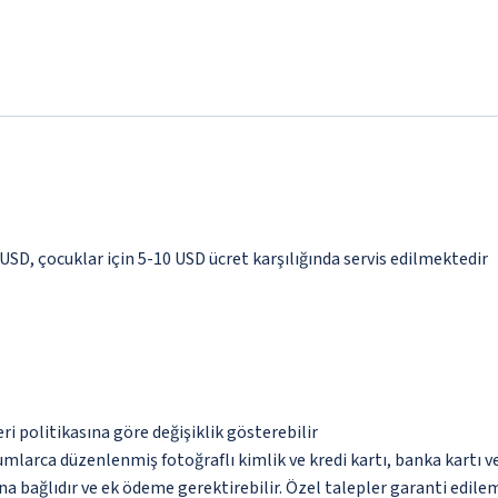
 USD, çocuklar için 5-10 USD ücret karşılığında servis edilmektedir
eri politikasına göre değişiklik gösterebilir
umlarca düzenlenmiş fotoğraflı kimlik ve kredi kartı, banka kartı v
na bağlıdır ve ek ödeme gerektirebilir. Özel talepler garanti edile