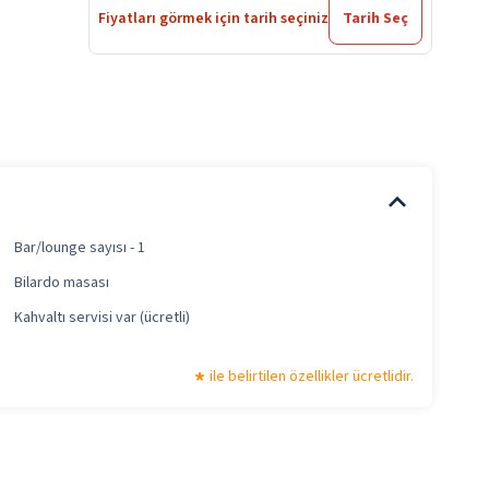
Fiyatları görmek için tarih seçiniz
Tarih Seç
Bar/lounge sayısı - 1
Bilardo masası
Kahvaltı servisi var (ücretli)
ile belirtilen özellikler ücretlidir.