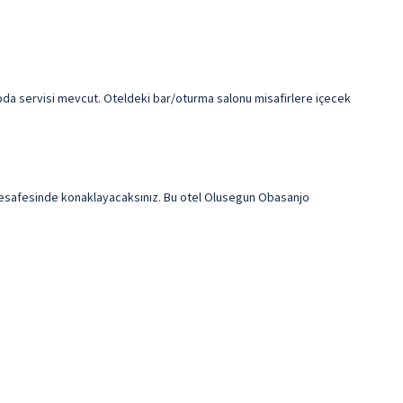
 oda servisi mevcut. Oteldeki bar/oturma salonu misafirlere içecek
mesafesinde konaklayacaksınız. Bu otel Olusegun Obasanjo