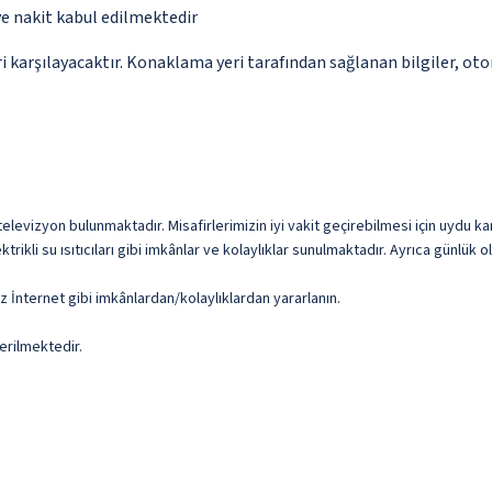
ve nakit kabul edilmektedir
 karşılayacaktır. Konaklama yeri tarafından sağlanan bilgiler, otoma
 televizyon bulunmaktadır. Misafirlerimizin iyi vakit geçirebilmesi için uydu ka
ikli su ısıtıcıları gibi imkânlar ve kolaylıklar sunulmaktadır. Ayrıca günlük 
z İnternet gibi imkânlardan/kolaylıklardan yararlanın.
erilmektedir.