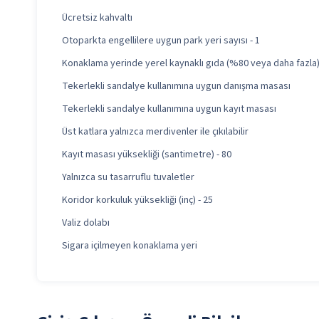
Ücretsiz kahvaltı
Otoparkta engellilere uygun park yeri sayısı - 1
Konaklama yerinde yerel kaynaklı gıda (%80 veya daha fazla
Tekerlekli sandalye kullanımına uygun danışma masası
Tekerlekli sandalye kullanımına uygun kayıt masası
Üst katlara yalnızca merdivenler ile çıkılabilir
Kayıt masası yüksekliği (santimetre) - 80
Yalnızca su tasarruflu tuvaletler
Koridor korkuluk yüksekliği (inç) - 25
Valiz dolabı
Sigara içilmeyen konaklama yeri