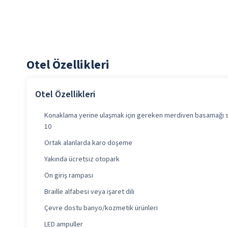
Otel Özellikleri
Otel Özellikleri
Konaklama yerine ulaşmak için gereken merdiven basamağı sa
10
Ortak alanlarda karo döşeme
Yakında ücretsiz otopark
Ön giriş rampası
Braille alfabesi veya işaret dili
Çevre dostu banyo/kozmetik ürünleri
LED ampuller