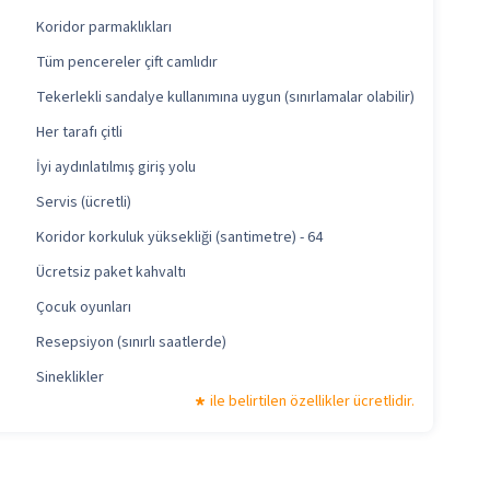
Koridor parmaklıkları
Tüm pencereler çift camlıdır
Tekerlekli sandalye kullanımına uygun (sınırlamalar olabilir)
Her tarafı çitli
İyi aydınlatılmış giriş yolu
Servis (ücretli)
Koridor korkuluk yüksekliği (santimetre) - 64
Ücretsiz paket kahvaltı
Çocuk oyunları
Resepsiyon (sınırlı saatlerde)
Sineklikler
ile belirtilen özellikler ücretlidir.