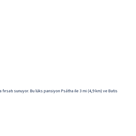
rsatı sunuyor. Bu lüks pansiyon Psátha ile 3 mi (4,9 km) ve Batis