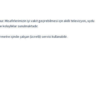
Misafirlerimizin iyi vakit geçirebilmesi için akıllı televizyon, uydu
e kolaylıklar sunulmaktadır.
tre içinde çalışan (ücretli) servisi kullanabilir.