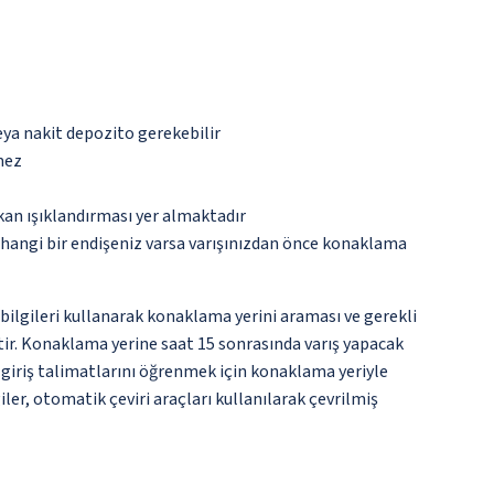
eya nakit depozito gerekebilir
mez
kan ışıklandırması yer almaktadır
rhangi bir endişeniz varsa varışınızdan önce konaklama
i bilgileri kullanarak konaklama yerini araması ve gerekli
ir. Konaklama yerine saat 15 sonrasında varış yapacak
n giriş talimatlarını öğrenmek için konaklama yeriyle
er, otomatik çeviri araçları kullanılarak çevrilmiş