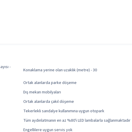
yısı -
Konaklama yerine olan uzaklık (metre) - 30
Ortak alanlarda parke döşeme
Dış mekan mobilyaları
Ortak alanlarda çakıl döşeme
Tekerlekli sandalye kullanımına uygun otopark
Tüm aydınlatmanın en az %80'i LED lambalarla sağlanmaktadır
Engellilere uygun servis yok