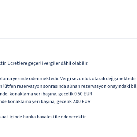
. Ücretlere geçerli vergiler dâhil olabilir:
aklama yerinde ödenmektedir. Vergi sezonluk olarak değişmektedir
için lütfen rezervasyon sonrasında alınan rezervasyon onayındaki bil
inde, konaklama yeri başına, gecelik 0.50 EUR
inde konaklama yeri başına, gecelik 2.00 EUR
aat içinde banka havalesi ile ödenecektir.