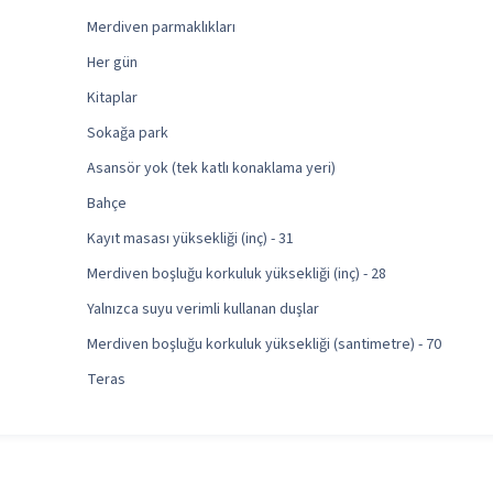
Merdiven parmaklıkları
Her gün
)
Kitaplar
Sokağa park
Asansör yok (tek katlı konaklama yeri)
Bahçe
Kayıt masası yüksekliği (inç) - 31
Merdiven boşluğu korkuluk yüksekliği (inç) - 28
Yalnızca suyu verimli kullanan duşlar
Merdiven boşluğu korkuluk yüksekliği (santimetre) - 70
Teras