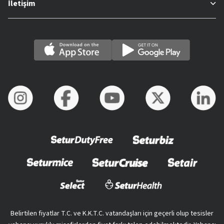
İletişim
Belirtilen fiyatlar T.C. ve K.K.T.C. vatandaşları için geçerli olup tesisler