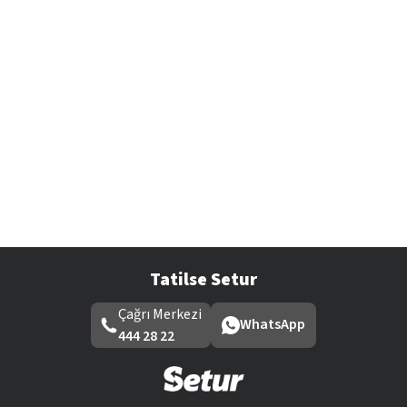
Tatilse Setur
Çağrı Merkezi
WhatsApp
444 28 22