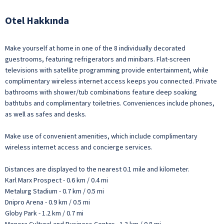
Otel Hakkında
Make yourself at home in one of the 8 individually decorated
guestrooms, featuring refrigerators and minibars. Flat-screen
televisions with satellite programming provide entertainment, while
complimentary wireless internet access keeps you connected. Private
bathrooms with shower/tub combinations feature deep soaking
bathtubs and complimentary toiletries. Conveniences include phones,
as well as safes and desks.
Make use of convenient amenities, which include complimentary
wireless internet access and concierge services.
Distances are displayed to the nearest 0.1 mile and kilometer.
Karl Marx Prospect - 0.6 km / 0.4 mi
Metalurg Stadium - 0.7 km / 0.5 mi
Dnipro Arena - 0.9 km / 0.5 mi
Globy Park - 1.2 km / 0.7 mi