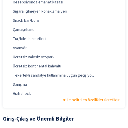
Resepsiyonda emanet kasası
Sigara içilmeyen konaklama yeri
Snack bar/büfe
Çamaşırhane
Tur/bilet hizmetleri
Asansör
Ücretsiz valesiz otopark
Ücretsiz kontinental kahvaltı
Tekerlekli sandalye kullanımına uygun geçiş yolu
Danışma
Hızlı check-in
ile belirtilen özellikler ücretlidir.
Giriş-Çıkış ve Önemli Bilgiler