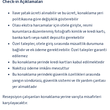
Check-in Açıklamaları
İlave yatak ücreti alınabilir ve bu ücret, konaklama yeri
politikasına göre değişiklik gösterebilir
Olası ekstra harcamalar için otele girişte, resmi
kurumlarca düzenlenmiş fotoğraflı kimlik ve kredi kartı,
banka kartı veya nakit depozito gerekebilir
Özel talepler, otele giriş sırasında müsaitlik durumuna
bağlıdır ve ek ödeme gerektirebilir. Özel talepler garanti
edilemez
Bu konaklama yerinde kredi kartları kabul edilmektedir
Nakitsiz ödeme imkânı mevcuttur
Bu konaklama yerindeki güvenlik özellikleri arasında
yangın söndürücü, güvenlik sistemi ve ilk yardım çantası
yer almaktadır
Resepsiyon çalışanları konaklama yerine varışta misafirleri
karşılayacaktır.