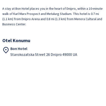
A stay at Bon Hotel places you in the heart of Dnipro, within a 10-minute
walk of Karl Marx Prospect and Metalurg Stadium. This hotel is 0.7 mi
(1.1 km) from Dnipro Arena and 0.8 mi (1.3 km) from Menora Cultural and
Business Center.
Otel Konumu
Bon Hotel
Starokozatska Street 26 Dnipro 49000 UA