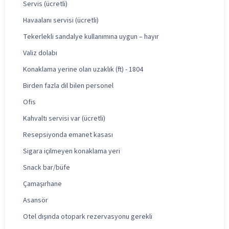
Servis (ücretli)
Havaalanı servisi (ücretli)
Tekerlekli sandalye kullanımına uygun – hayır
Valiz dolabı
Konaklama yerine olan uzaklık (ft) - 1804
Birden fazla dil bilen personel
Ofis
Kahvaltı servisi var (ücretli)
Resepsiyonda emanet kasası
Sigara içilmeyen konaklama yeri
Snack bar/büfe
Çamaşırhane
Asansör
Otel dışında otopark rezervasyonu gerekli