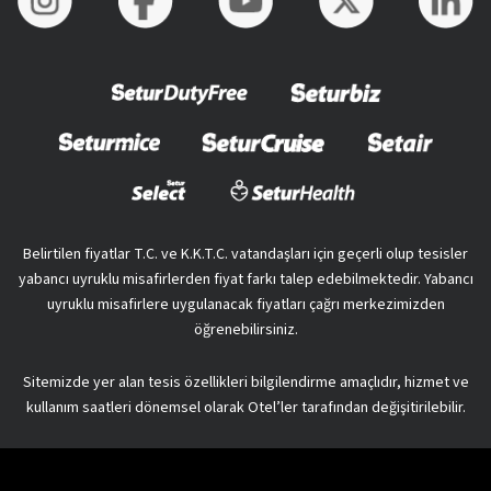
Belirtilen fiyatlar T.C. ve K.K.T.C. vatandaşları için geçerli olup tesisler
yabancı uyruklu misafirlerden fiyat farkı talep edebilmektedir. Yabancı
uyruklu misafirlere uygulanacak fiyatları çağrı merkezimizden
öğrenebilirsiniz.
Sitemizde yer alan tesis özellikleri bilgilendirme amaçlıdır, hizmet ve
kullanım saatleri dönemsel olarak Otel’ler tarafından değişitirilebilir.