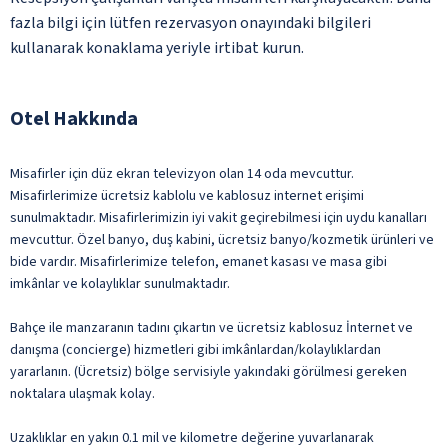
fazla bilgi için lütfen rezervasyon onayındaki bilgileri
kullanarak konaklama yeriyle irtibat kurun.
Otel Hakkında
Misafirler için düz ekran televizyon olan 14 oda mevcuttur.
Misafirlerimize ücretsiz kablolu ve kablosuz internet erişimi
sunulmaktadır. Misafirlerimizin iyi vakit geçirebilmesi için uydu kanalları
mevcuttur. Özel banyo, duş kabini, ücretsiz banyo/kozmetik ürünleri ve
bide vardır. Misafirlerimize telefon, emanet kasası ve masa gibi
imkânlar ve kolaylıklar sunulmaktadır.
Bahçe ile manzaranın tadını çıkartın ve ücretsiz kablosuz İnternet ve
danışma (concierge) hizmetleri gibi imkânlardan/kolaylıklardan
yararlanın. (Ücretsiz) bölge servisiyle yakındaki görülmesi gereken
noktalara ulaşmak kolay.
Uzaklıklar en yakın 0.1 mil ve kilometre değerine yuvarlanarak