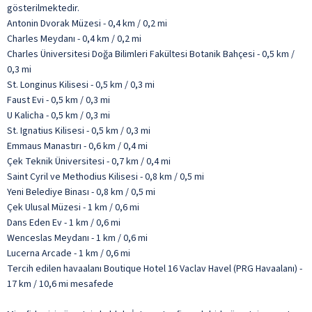
gösterilmektedir.
Antonin Dvorak Müzesi - 0,4 km / 0,2 mi
Charles Meydanı - 0,4 km / 0,2 mi
Charles Üniversitesi Doğa Bilimleri Fakültesi Botanik Bahçesi - 0,5 km /
0,3 mi
St. Longinus Kilisesi - 0,5 km / 0,3 mi
Faust Evi - 0,5 km / 0,3 mi
U Kalicha - 0,5 km / 0,3 mi
St. Ignatius Kilisesi - 0,5 km / 0,3 mi
Emmaus Manastırı - 0,6 km / 0,4 mi
Çek Teknik Üniversitesi - 0,7 km / 0,4 mi
Saint Cyril ve Methodius Kilisesi - 0,8 km / 0,5 mi
Yeni Belediye Binası - 0,8 km / 0,5 mi
Çek Ulusal Müzesi - 1 km / 0,6 mi
Dans Eden Ev - 1 km / 0,6 mi
Wenceslas Meydanı - 1 km / 0,6 mi
Lucerna Arcade - 1 km / 0,6 mi
Tercih edilen havaalanı Boutique Hotel 16 Vaclav Havel (PRG Havaalanı) -
17 km / 10,6 mi mesafede