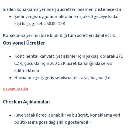
Sizden konaklama yerinde şu ücretleri ödemeniz istenecektir:
Şehir vergisi uygulanmaktadır: En çok 60 geceye kadar
kişi başı, gecelik 50.00 CZK.
Konaklama yerinin bize bildirdiği tüm ücretleri dâhil ettik.
Opsiyonel Ücretler
Kontinental kahvaltı yetişkinler için yaklaşık olarak 271
CZK, çocuklar için 200 CZK ücret karşılığında servis
edilmektedir
Havaalanı gidiş geliş servisi ücreti: araç başına (te
Devamını Oku
Check-in Açıklamaları
İlave yatak ücreti alınabilir ve bu ücret, konaklama yeri
politikasına göre değişiklik gösterebilir