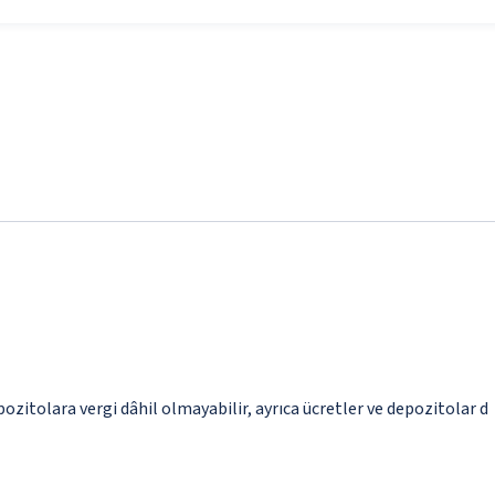
epozitolara vergi dâhil olmayabilir, ayrıca ücretler ve depozitolar d