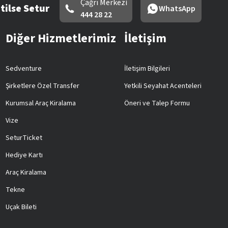
Çağrı Merkezi
tilse Setur
WhatsApp
444 28 22
Diğer Hizmetlerimiz
İletişim
Sedventure
İletişim Bilgileri
Şirketlere Özel Transfer
Yetkili Seyahat Acenteleri
Kurumsal Araç Kiralama
Öneri ve Talep Formu
Vize
SeturTicket
Hediye Kartı
Araç Kiralama
Tekne
Uçak Bileti