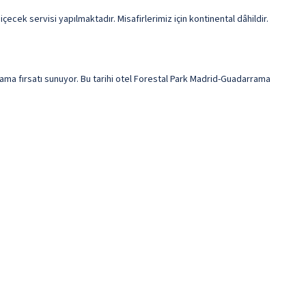
cek servisi yapılmaktadır. Misafirlerimiz için kontinental dâhildir.
ma fırsatı sunuyor. Bu tarihi otel Forestal Park Madrid-Guadarrama