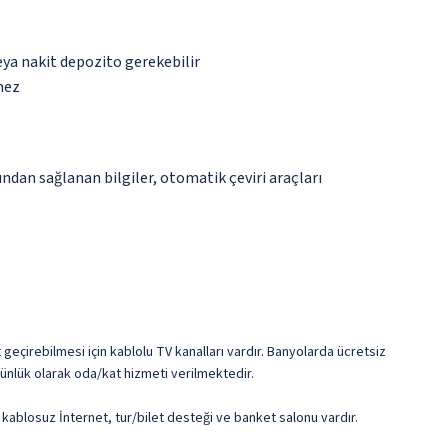
eya nakit depozito gerekebilir
mez
ından sağlanan bilgiler, otomatik çeviri araçları
 geçirebilmesi için kablolu TV kanalları vardır. Banyolarda ücretsiz
ünlük olarak oda/kat hizmeti verilmektedir.
iz kablosuz İnternet, tur/bilet desteği ve banket salonu vardır.