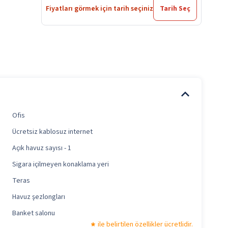
Fiyatları görmek için tarih seçiniz
Tarih Seç
Ofis
Ücretsiz kablosuz internet
Açık havuz sayısı - 1
Sigara içilmeyen konaklama yeri
Teras
Havuz şezlongları
Banket salonu
ile belirtilen özellikler ücretlidir.