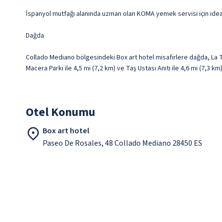
İspanyol mutfağı alanında uzman olan KOMA yemek servisi için ideal;
Dağda
Collado Mediano bölgesindeki Box art hotel misafirlere dağda, La 
Macera Parkı ile 4,5 mi (7,2 km) ve Taş Ustası Anıtı ile 4,6 mi (7,3 
Otel Konumu
Box art hotel
Paseo De Rosales, 48 Collado Mediano 28450 ES