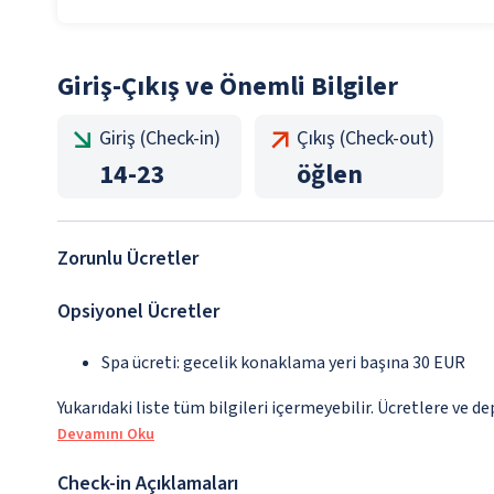
Giriş-Çıkış ve Önemli Bilgiler
Giriş (Check-in)
Çıkış (Check-out)
14
-
23
öğlen
Zorunlu Ücretler
Opsiyonel Ücretler
Spa ücreti: gecelik konaklama yeri başına 30 EUR
Yukarıdaki liste tüm bilgileri içermeyebilir. Ücretlere ve d
Devamını Oku
Check-in Açıklamaları