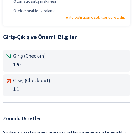
Otomatik satış makinesi
Otelde bisiklet kiralama
ile belirtilen özellikler ücretlidir.
Giriş-Çıkış ve Önemli Bilgiler
Giriş (Check-in)
15-
Çıkış (Check-out)
11
Zorunlu Ücretler
Sizden konaklama yerinde şu ücretleri ödemeniz istenecektir.