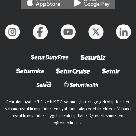
Belirtilen fiyatlar T.C. ve K.K.T.C. vatandaşları için geçerli olup tesisler
yabancı uyruklu misafirlerden fiyat farkı talep edebilmektedir. Yabancı
uyruklu misafirlere uygulanacak fiyatları çağrı merkezimizden
öğrenebilirsiniz.