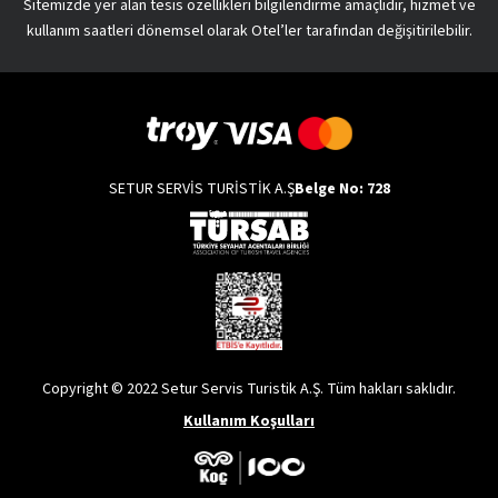
Sitemizde yer alan tesis özellikleri bilgilendirme amaçlıdır, hizmet ve
kullanım saatleri dönemsel olarak Otel’ler tarafından değişitirilebilir.
SETUR SERVİS TURİSTİK A.Ş
Belge No: 728
Copyright © 2022 Setur Servis Turistik A.Ş. Tüm hakları saklıdır.
Kullanım Koşulları