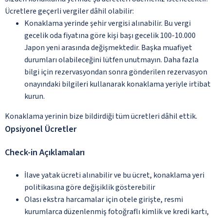
Ücretlere geçerli vergiler dâhil olabilir:
Konaklama yerinde şehir vergisi alınabilir. Bu vergi
gecelik oda fiyatına göre kişi başı gecelik 100-10.000
Japon yeni arasında değişmektedir. Başka muafiyet
durumları olabileceğini lütfen unutmayın. Daha fazla
bilgi için rezervasyondan sonra gönderilen rezervasyon
onayındaki bilgileri kullanarak konaklama yeriyle irtibat
kurun.
Konaklama yerinin bize bildirdiği tüm ücretleri dâhil ettik.
Opsiyonel Ücretler
Check-in Açıklamaları
İlave yatak ücreti alınabilir ve bu ücret, konaklama yeri
politikasına göre değişiklik gösterebilir
Olası ekstra harcamalar için otele girişte, resmi
kurumlarca düzenlenmiş fotoğraflı kimlik ve kredi kartı,