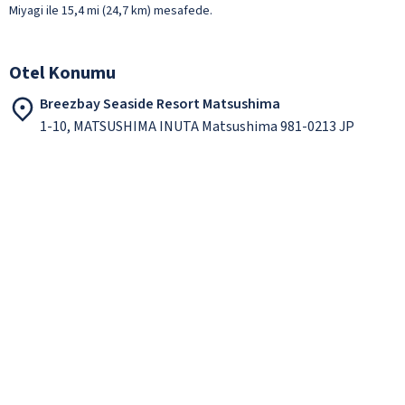
Miyagi ile 15,4 mi (24,7 km) mesafede.
Otel Konumu
Breezbay Seaside Resort Matsushima
1-10, MATSUSHIMA INUTA Matsushima 981-0213 JP