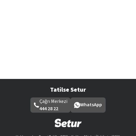
Tatilse Setur
Çağrı Merkezi
WhatsApp
444 28 22