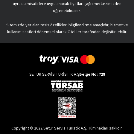
uyruklu misafirlere uygulanacak fiyatları çağrı merkezimizden
öğrenebilirsiniz.
Sitemizde yer alan tesis özellikleri bilgilendirme amaçlıdır, hizmet ve
kullanım saatleri dönemsel olarak Otel’ler tarafından değişitirilebilir.
SETUR SERVİS TURİSTİK A.Ş
Belge No: 728
Copyright © 2022 Setur Servis Turistik A.Ş. Tüm hakları saklıdır.