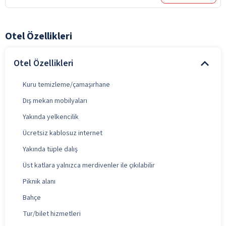
Otel Özellikleri
Otel Özellikleri
Kuru temizleme/çamaşırhane
Dış mekan mobilyaları
Yakında yelkencilik
Ücretsiz kablosuz internet
Yakında tüple dalış
Üst katlara yalnızca merdivenler ile çıkılabilir
Piknik alanı
Bahçe
Tur/bilet hizmetleri