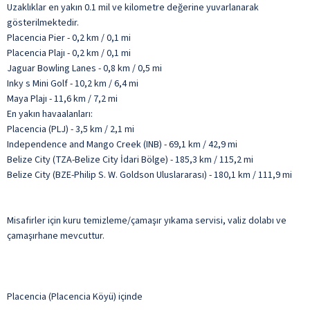
Uzaklıklar en yakın 0.1 mil ve kilometre değerine yuvarlanarak
gösterilmektedir.
Placencia Pier - 0,2 km / 0,1 mi
Placencia Plajı - 0,2 km / 0,1 mi
Jaguar Bowling Lanes - 0,8 km / 0,5 mi
Inky s Mini Golf - 10,2 km / 6,4 mi
Maya Plajı - 11,6 km / 7,2 mi
En yakın havaalanları:
Placencia (PLJ) - 3,5 km / 2,1 mi
Independence and Mango Creek (INB) - 69,1 km / 42,9 mi
Belize City (TZA-Belize City İdari Bölge) - 185,3 km / 115,2 mi
Belize City (BZE-Philip S. W. Goldson Uluslararası) - 180,1 km / 111,9 mi
Misafirler için kuru temizleme/çamaşır yıkama servisi, valiz dolabı ve
çamaşırhane mevcuttur.
Placencia (Placencia Köyü) içinde