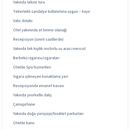
Yakında tekne turu
Tekerlekli sandalye kullanımına uygun – hayır
Valiz dolabı
Otel yakınında at binme olanağı
Resepsiyon (sınırlı saatlerde)
Yakında tek kişilik motorlu su aracı mevcut
Barbekü ızgarası/ızgaraları
Otelde Spa hizmetleri
Sigara içilmeyen konaklama yeri
Resepsiyonda emanet kasası
Yakında şnorkelle dalış
Çamaşırhane
Yakında doğa yürüyüşü/bisiklet parkurları
Otelde kano