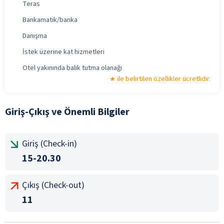
Teras
Bankamatik/banka
Danışma
İstek üzerine kat hizmetleri
Otel yakınında balık tutma olanağı
ile belirtilen özellikler ücretlidir.
Giriş-Çıkış ve Önemli Bilgiler
Giriş (Check-in)
15-20.30
Çıkış (Check-out)
11