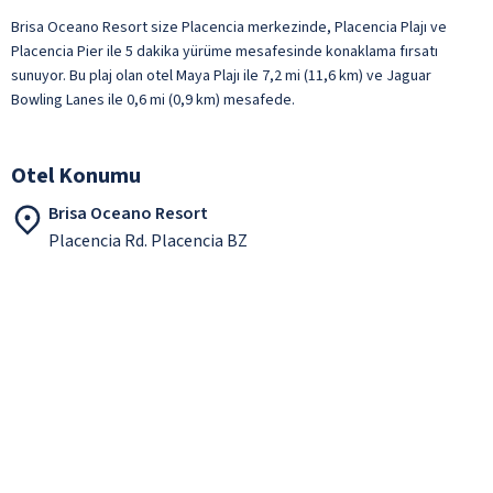
Brisa Oceano Resort size Placencia merkezinde, Placencia Plajı ve
Placencia Pier ile 5 dakika yürüme mesafesinde konaklama fırsatı
sunuyor. Bu plaj olan otel Maya Plajı ile 7,2 mi (11,6 km) ve Jaguar
Bowling Lanes ile 0,6 mi (0,9 km) mesafede.
Otel Konumu
Brisa Oceano Resort
Placencia Rd. Placencia BZ