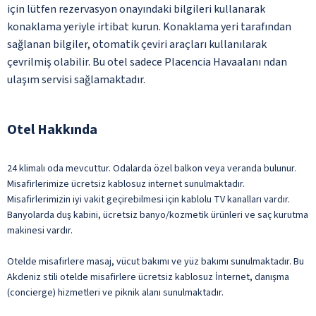
için lütfen rezervasyon onayındaki bilgileri kullanarak
konaklama yeriyle irtibat kurun. Konaklama yeri tarafından
sağlanan bilgiler, otomatik çeviri araçları kullanılarak
çevrilmiş olabilir. Bu otel sadece Placencia Havaalanı ndan
ulaşım servisi sağlamaktadır.
Otel Hakkında
24 klimalı oda mevcuttur. Odalarda özel balkon veya veranda bulunur.
Misafirlerimize ücretsiz kablosuz internet sunulmaktadır.
Misafirlerimizin iyi vakit geçirebilmesi için kablolu TV kanalları vardır.
Banyolarda duş kabini, ücretsiz banyo/kozmetik ürünleri ve saç kurutma
makinesi vardır.
Otelde misafirlere masaj, vücut bakımı ve yüz bakımı sunulmaktadır. Bu
Akdeniz stili otelde misafirlere ücretsiz kablosuz İnternet, danışma
(concierge) hizmetleri ve piknik alanı sunulmaktadır.