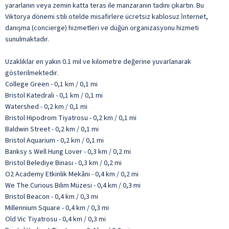
yararlanın veya zemin katta teras ile manzaranın tadını çıkartın. Bu
Viktorya dönemi stili otelde misafirlere ücretsiz kablosuz İnternet,
danışma (concierge) hizmetleri ve düğün organizasyonu hizmeti
sunulmaktadır.
Uzaklıklar en yakın 0.1 mil ve kilometre değerine yuvarlanarak
gösterilmektedir.
College Green - 0,1 km / 0,1 mi
Bristol Katedrali - 0,1 km / 0,1 mi
Watershed - 0,2 km / 0,1 mi
Bristol Hipodrom Tiyatrosu - 0,2 km / 0,1 mi
Baldwin Street - 0,2 km / 0,1 mi
Bristol Aquarium - 0,2 km / 0,1 mi
Banksy s Well Hung Lover - 0,3 km / 0,2 mi
Bristol Belediye Binası - 0,3 km / 0,2 mi
O2 Academy Etkinlik Mekânı - 0,4 km / 0,2 mi
We The Curious Bilim Müzesi - 0,4 km / 0,3 mi
Bristol Beacon - 0,4 km / 0,3 mi
Millennium Square - 0,4 km / 0,3 mi
Old Vic Tiyatrosu - 0,4 km / 0,3 mi