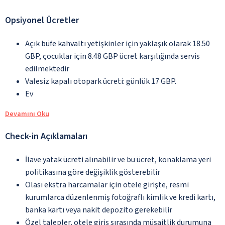
Opsiyonel Ücretler
Açık büfe kahvaltı yetişkinler için yaklaşık olarak 18.50
GBP, çocuklar için 8.48 GBP ücret karşılığında servis
edilmektedir
Valesiz kapalı otopark ücreti: günlük 17 GBP.
Ev
Devamını Oku
Check-in Açıklamaları
İlave yatak ücreti alınabilir ve bu ücret, konaklama yeri
politikasına göre değişiklik gösterebilir
Olası ekstra harcamalar için otele girişte, resmi
kurumlarca düzenlenmiş fotoğraflı kimlik ve kredi kartı,
banka kartı veya nakit depozito gerekebilir
Özel talepler, otele giriş sırasında müsaitlik durumuna