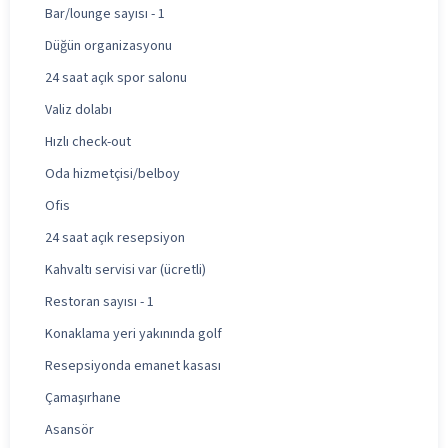
Bar/lounge sayısı - 1
Düğün organizasyonu
24 saat açık spor salonu
Valiz dolabı
Hızlı check-out
Oda hizmetçisi/belboy
Ofis
24 saat açık resepsiyon
Kahvaltı servisi var (ücretli)
Restoran sayısı - 1
Konaklama yeri yakınında golf
Resepsiyonda emanet kasası
Çamaşırhane
Asansör