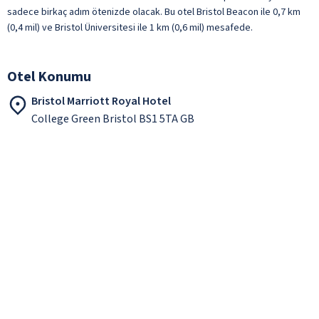
sadece birkaç adım ötenizde olacak. Bu otel Bristol Beacon ile 0,7 km
(0,4 mil) ve Bristol Üniversitesi ile 1 km (0,6 mil) mesafede.
Otel Konumu
Bristol Marriott Royal Hotel
College Green Bristol BS1 5TA GB