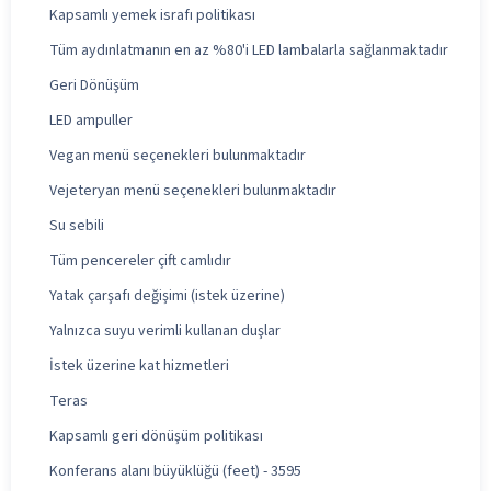
Kapsamlı yemek israfı politikası
Tüm aydınlatmanın en az %80'i LED lambalarla sağlanmaktadır
Geri Dönüşüm
LED ampuller
Vegan menü seçenekleri bulunmaktadır
Vejeteryan menü seçenekleri bulunmaktadır
Su sebili
Tüm pencereler çift camlıdır
Yatak çarşafı değişimi (istek üzerine)
Yalnızca suyu verimli kullanan duşlar
İstek üzerine kat hizmetleri
Teras
Kapsamlı geri dönüşüm politikası
Konferans alanı büyüklüğü (feet) - 3595