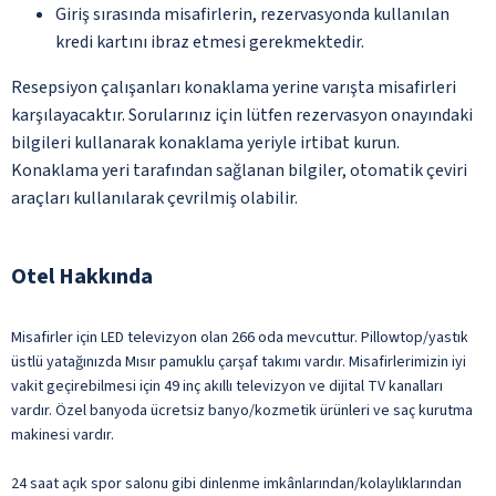
Giriş sırasında misafirlerin, rezervasyonda kullanılan
kredi kartını ibraz etmesi gerekmektedir.
Resepsiyon çalışanları konaklama yerine varışta misafirleri
karşılayacaktır. Sorularınız için lütfen rezervasyon onayındaki
bilgileri kullanarak konaklama yeriyle irtibat kurun.
Konaklama yeri tarafından sağlanan bilgiler, otomatik çeviri
araçları kullanılarak çevrilmiş olabilir.
Otel Hakkında
Misafirler için LED televizyon olan 266 oda mevcuttur. Pillowtop/yastık
üstlü yatağınızda Mısır pamuklu çarşaf takımı vardır. Misafirlerimizin iyi
vakit geçirebilmesi için 49 inç akıllı televizyon ve dijital TV kanalları
vardır. Özel banyoda ücretsiz banyo/kozmetik ürünleri ve saç kurutma
makinesi vardır.
24 saat açık spor salonu gibi dinlenme imkânlarından/kolaylıklarından