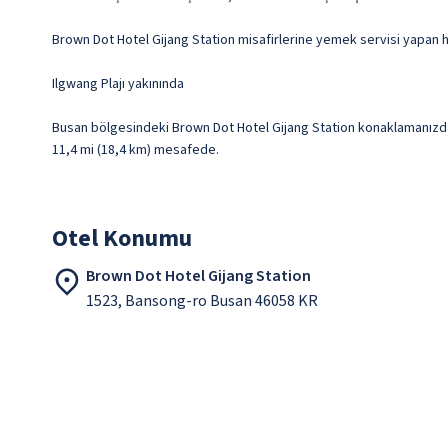
Brown Dot Hotel Gijang Station misafirlerine yemek servisi yapan h
Ilgwang Plajı yakınında
Busan bölgesindeki Brown Dot Hotel Gijang Station konaklamanızda, I
11,4 mi (18,4 km) mesafede.
Otel Konumu
Brown Dot Hotel Gijang Station
1523, Bansong-ro Busan 46058 KR