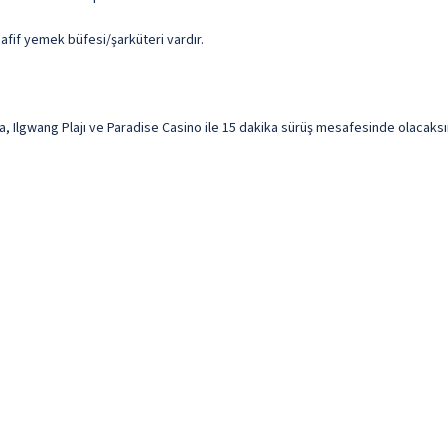
afif yemek büfesi/şarküteri vardır.
lgwang Plajı ve Paradise Casino ile 15 dakika sürüş mesafesinde olacaksınız.