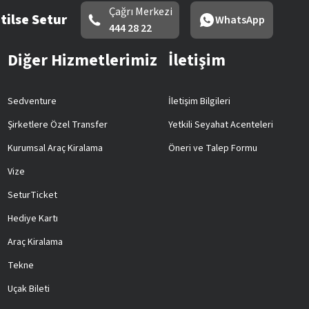
Çağrı Merkezi
tilse Setur
WhatsApp
444 28 22
Diğer Hizmetlerimiz
İletişim
Sedventure
İletişim Bilgileri
Şirketlere Özel Transfer
Yetkili Seyahat Acenteleri
Kurumsal Araç Kiralama
Öneri ve Talep Formu
Vize
SeturTicket
Hediye Kartı
Araç Kiralama
Tekne
Uçak Bileti