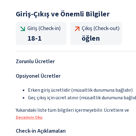
Giriş-Çıkış ve Önemli Bilgiler
Giriş (Check-in)
Çıkış (Check-out)
18
-
1
öğlen
Zorunlu Ücretler
Opsiyonel Ücretler
Erken giriş ücretlidir (müsaitlik durumuna bağlıdır)
Geç çıkış için ücret alınır (müsaitlik durumuna bağlıd
Yukarıdaki liste tüm bilgileri içermeyebilir. Ücretlere ve
Devamını Oku
Check-in Açıklamaları