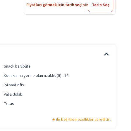
Fiyatları görmek için tarih seçiniz
Tarih Seç
Snack bar/büfe
Konaklama yerine olan uzaklık (ft) - 16
24 saat ofis
Valiz dolabı
Teras
ile belirtilen özellikler ücretlidir.