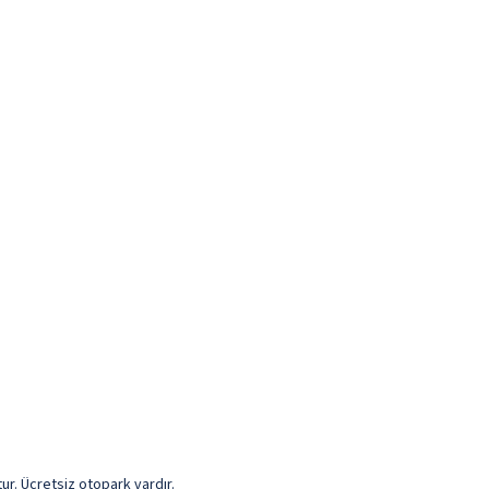
tur. Ücretsiz otopark vardır.