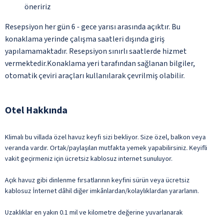
öneririz
Resepsiyon her gün 6 - gece yarısı arasında açıktır. Bu
konaklama yerinde çalışma saatleri dışında giriş
yapılamamaktadır. Resepsiyon sınırlı saatlerde hizmet
vermektedir.Konaklama yeri tarafından sağlanan bilgiler,
otomatik çeviri araçları kullanılarak çevrilmiş olabilir.
Otel Hakkında
Klimalı bu villada özel havuz keyfi sizi bekliyor. Size özel, balkon veya
veranda vardır. Ortak/paylaşılan mutfakta yemek yapabilirsiniz. Keyifli
vakit geçirmeniz için ücretsiz kablosuz internet sunuluyor.
Açık havuz gibi dinlenme fırsatlarının keyfini sürün veya ücretsiz
kablosuz İnternet dâhil diğer imkânlardan/kolaylıklardan yararlanın.
Uzaklıklar en yakın 0.1 mil ve kilometre değerine yuvarlanarak