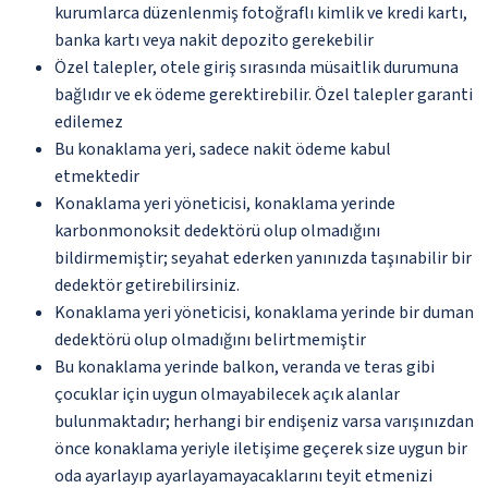
kurumlarca düzenlenmiş fotoğraflı kimlik ve kredi kartı,
banka kartı veya nakit depozito gerekebilir
Özel talepler, otele giriş sırasında müsaitlik durumuna
bağlıdır ve ek ödeme gerektirebilir. Özel talepler garanti
edilemez
Bu konaklama yeri, sadece nakit ödeme kabul
etmektedir
Konaklama yeri yöneticisi, konaklama yerinde
karbonmonoksit dedektörü olup olmadığını
bildirmemiştir; seyahat ederken yanınızda taşınabilir bir
dedektör getirebilirsiniz.
Konaklama yeri yöneticisi, konaklama yerinde bir duman
dedektörü olup olmadığını belirtmemiştir
Bu konaklama yerinde balkon, veranda ve teras gibi
çocuklar için uygun olmayabilecek açık alanlar
bulunmaktadır; herhangi bir endişeniz varsa varışınızdan
önce konaklama yeriyle iletişime geçerek size uygun bir
oda ayarlayıp ayarlayamayacaklarını teyit etmenizi