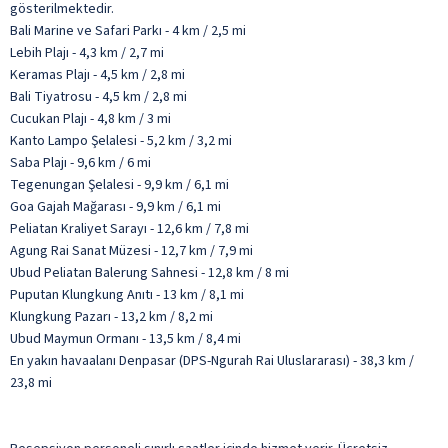
gösterilmektedir.
Bali Marine ve Safari Parkı - 4 km / 2,5 mi
Lebih Plajı - 4,3 km / 2,7 mi
Keramas Plajı - 4,5 km / 2,8 mi
Bali Tiyatrosu - 4,5 km / 2,8 mi
Cucukan Plajı - 4,8 km / 3 mi
Kanto Lampo Şelalesi - 5,2 km / 3,2 mi
Saba Plajı - 9,6 km / 6 mi
Tegenungan Şelalesi - 9,9 km / 6,1 mi
Goa Gajah Mağarası - 9,9 km / 6,1 mi
Peliatan Kraliyet Sarayı - 12,6 km / 7,8 mi
Agung Rai Sanat Müzesi - 12,7 km / 7,9 mi
Ubud Peliatan Balerung Sahnesi - 12,8 km / 8 mi
Puputan Klungkung Anıtı - 13 km / 8,1 mi
Klungkung Pazarı - 13,2 km / 8,2 mi
Ubud Maymun Ormanı - 13,5 km / 8,4 mi
En yakın havaalanı Denpasar (DPS-Ngurah Rai Uluslararası) - 38,3 km /
23,8 mi