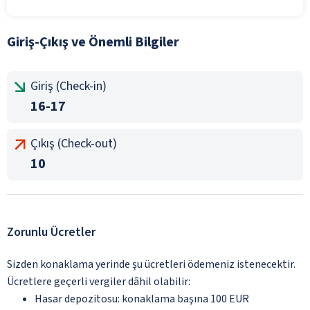
Giriş-Çıkış ve Önemli Bilgiler
Giriş (Check-in)
16-17
Çıkış (Check-out)
10
Zorunlu Ücretler
Sizden konaklama yerinde şu ücretleri ödemeniz istenecektir.
Ücretlere geçerli vergiler dâhil olabilir:
Hasar depozitosu: konaklama başına 100 EUR