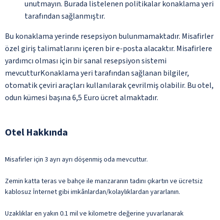
unutmayın. Burada listelenen politikalar konaklama yeri
tarafından sağlanmıştır.
Bu konaklama yerinde resepsiyon bulunmamaktadır. Misafirler
özel giriş talimatlarını içeren bir e-posta alacaktır. Misafirlere
yardımcı olması için bir sanal resepsiyon sistemi
mevcutturKonaklama yeri tarafından sağlanan bilgiler,
otomatik çeviri araçları kullanılarak çevrilmiş olabilir. Bu otel,
odun kümesi başına 6,5 Euro ücret almaktadır.
Otel Hakkında
Misafirler için 3 ayrı ayrı döşenmiş oda mevcuttur.
Zemin katta teras ve bahçe ile manzaranın tadını çıkartın ve ücretsiz
kablosuz İnternet gibi imkânlardan/kolaylıklardan yararlanın.
Uzaklıklar en yakın 0.1 mil ve kilometre değerine yuvarlanarak