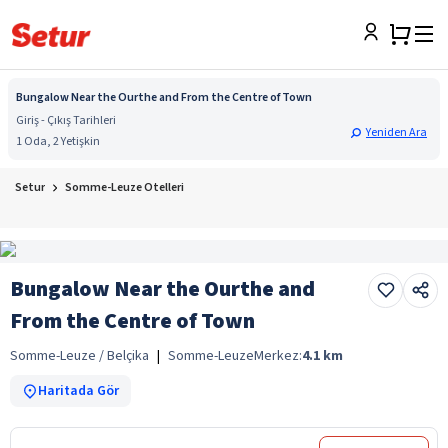
Bungalow Near the Ourthe and From the Centre of Town
Giriş - Çıkış Tarihleri
Yeniden Ara
1 Oda, 2 Yetişkin
Setur
Somme-Leuze Otelleri
Bungalow Near the Ourthe and
From the Centre of Town
Somme-Leuze / Belçika
|
Somme-Leuze
Merkez:
4.1
km
Haritada Gör