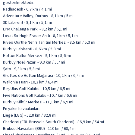
gösterilmektedir.
Radhadesh - 6,7 km / 4,1 mi
Adventure Valley, Durbuy - 8,1 km / 5 mi
3D Labirent - 8,1 km / 5,1 mi
LPM Challenge Parkı - 8,2 km / 5,1 mi
Lovat Sir Hugh Fraser Anıtı - 8,2 km / 5,1 mi
Riveo Ourthe Nehri Tanıtım Merkezi - 8,5 km / 5,3 mi
Durbuy Labirenti - 8,6 km / 5,3 mi
Hotton Kültür Merkezi - 9,1 km / 5,6 mi
Durbuy Noel Pazarı - 9,3 km / 5,7 mi
Şato - 9,3 km / 5,8 mi
Grottes de Hotton Mağarası - 10,2 km / 6,4 mi
Wallonie Fuarı - 10,3 km / 6,4 mi
Beş Ulus Golf Kulübü - 10,5 km / 6,5 mi
Five Nations Golf Kulübü - 10,7 km / 6,6 mi
Durbuy Kültür Merkezi - 11,1 km / 6,9 mi
En yakın havaalanları:
Liege (LGG) - 52,8 km / 32,8 mi
Charleroi (CRL-Brussels South Charleroi) - 86,9 km / 54 mi
Brüksel Havaalanı (BRU) - 110 km / 68,4 mi