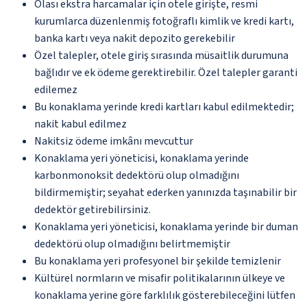
Olası ekstra harcamalar için otele girişte, resmi
kurumlarca düzenlenmiş fotoğraflı kimlik ve kredi kartı,
banka kartı veya nakit depozito gerekebilir
Özel talepler, otele giriş sırasında müsaitlik durumuna
bağlıdır ve ek ödeme gerektirebilir. Özel talepler garanti
edilemez
Bu konaklama yerinde kredi kartları kabul edilmektedir;
nakit kabul edilmez
Nakitsiz ödeme imkânı mevcuttur
Konaklama yeri yöneticisi, konaklama yerinde
karbonmonoksit dedektörü olup olmadığını
bildirmemiştir; seyahat ederken yanınızda taşınabilir bir
dedektör getirebilirsiniz.
Konaklama yeri yöneticisi, konaklama yerinde bir duman
dedektörü olup olmadığını belirtmemiştir
Bu konaklama yeri profesyonel bir şekilde temizlenir
Kültürel normların ve misafir politikalarının ülkeye ve
konaklama yerine göre farklılık gösterebileceğini lütfen