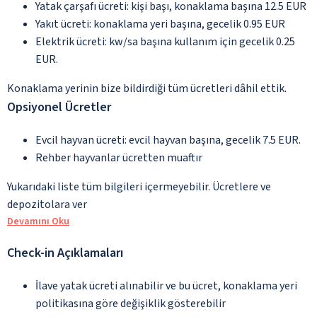
Yatak çarşafı ücreti: kişi başı, konaklama başına 12.5 EUR
Yakıt ücreti: konaklama yeri başına, gecelik 0.95 EUR
Elektrik ücreti: kw/sa başına kullanım için gecelik 0.25
EUR.
Konaklama yerinin bize bildirdiği tüm ücretleri dâhil ettik.
Opsiyonel Ücretler
Evcil hayvan ücreti: evcil hayvan başına, gecelik 7.5 EUR.
Rehber hayvanlar ücretten muaftır
Yukarıdaki liste tüm bilgileri içermeyebilir. Ücretlere ve
depozitolara ver
Devamını Oku
Check-in Açıklamaları
İlave yatak ücreti alınabilir ve bu ücret, konaklama yeri
politikasına göre değişiklik gösterebilir