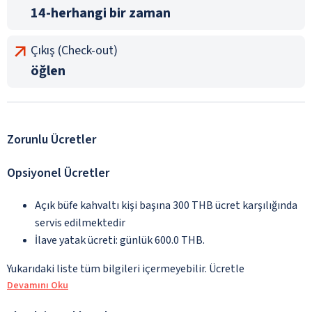
14-herhangi bir zaman
Çıkış (Check-out)
öğlen
Zorunlu Ücretler
Opsiyonel Ücretler
Açık büfe kahvaltı kişi başına 300 THB ücret karşılığında
servis edilmektedir
İlave yatak ücreti: günlük 600.0 THB.
Yukarıdaki liste tüm bilgileri içermeyebilir. Ücretle
Devamını Oku