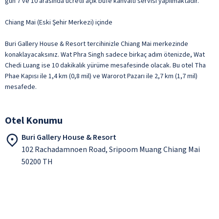
gün 7 ve 10 arasında ücretli açık büfe kahvaltı servisi yapılmaktadır.
Chiang Mai (Eski Şehir Merkezi) içinde
Buri Gallery House & Resort tercihinizle Chiang Mai merkezinde
konaklayacaksınız. Wat Phra Singh sadece birkaç adım ötenizde, Wat
Chedi Luang ise 10 dakikalık yürüme mesafesinde olacak. Bu otel Tha
Phae Kapısı ile 1,4 km (0,8 mil) ve Warorot Pazarı ile 2,7 km (1,7 mil)
mesafede.
Otel Konumu
Buri Gallery House & Resort
102 Rachadamnoen Road, Sripoom Muang Chiang Mai
50200 TH