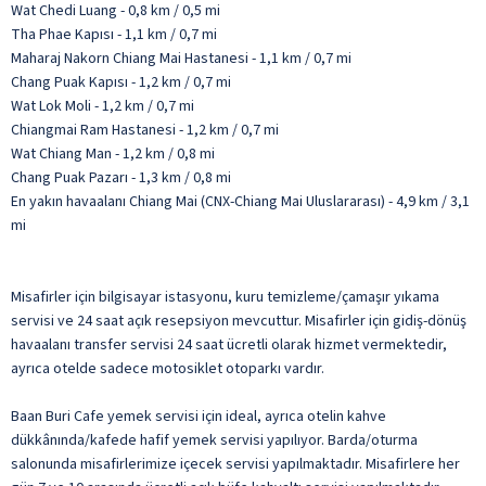
Wat Chedi Luang - 0,8 km / 0,5 mi
Tha Phae Kapısı - 1,1 km / 0,7 mi
Maharaj Nakorn Chiang Mai Hastanesi - 1,1 km / 0,7 mi
Chang Puak Kapısı - 1,2 km / 0,7 mi
Wat Lok Moli - 1,2 km / 0,7 mi
Chiangmai Ram Hastanesi - 1,2 km / 0,7 mi
Wat Chiang Man - 1,2 km / 0,8 mi
Chang Puak Pazarı - 1,3 km / 0,8 mi
En yakın havaalanı Chiang Mai (CNX-Chiang Mai Uluslararası) - 4,9 km / 3,1
mi
Misafirler için bilgisayar istasyonu, kuru temizleme/çamaşır yıkama
servisi ve 24 saat açık resepsiyon mevcuttur. Misafirler için gidiş-dönüş
havaalanı transfer servisi 24 saat ücretli olarak hizmet vermektedir,
ayrıca otelde sadece motosiklet otoparkı vardır.
Baan Buri Cafe yemek servisi için ideal, ayrıca otelin kahve
dükkânında/kafede hafif yemek servisi yapılıyor. Barda/oturma
salonunda misafirlerimize içecek servisi yapılmaktadır. Misafirlere her