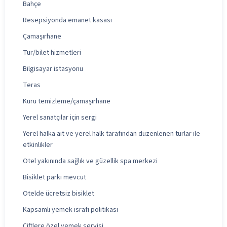
Bahçe
Resepsiyonda emanet kasası
Çamaşırhane
Tur/bilet hizmetleri
Bilgisayar istasyonu
Teras
Kuru temizleme/çamaşırhane
Yerel sanatçılar için sergi
Yerel halka ait ve yerel halk tarafından düzenlenen turlar ile
etkinlikler
Otel yakınında sağlık ve güzellik spa merkezi
Bisiklet parkı mevcut
Otelde ücretsiz bisiklet
Kapsamlı yemek israfı politikası
Çiftlere özel yemek servisi