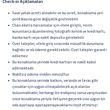
Check-in Açıklamaları
İlave yatak ücreti alınabilir ve bu ücret, konaklama yeri
politikasına göre değişiklik gösterebilir
Olası ekstra harcamalar için otele girişte, resmi
kurumlarca düzenlenmiş fotoğraflı kimlik ve kredi kartı,
banka kartı veya nakit depozito gerekebilir
Özel talepler, otele giriş sırasında müsaitlik durumuna
bağlıdır ve ek ödeme gerektirebilir. Özel talepler garanti
edilemez
Bu konaklama yerinde kredi kartları ve nakit kabul
edilmektedir
Nakitsiz ödeme imkânı mevcuttur
Bu konaklama yerinde balkon, veranda ve teras gibi
çocuklar için uygun olmayabilecek açık alanlar
bulunmaktadır; herhangi bir endişeniz varsa varışınızdan
önce konaklama yeriyle iletişime geçerek size uygun bir
oda ayarlayıp ayarlayamayacaklarını teyit etmenizi