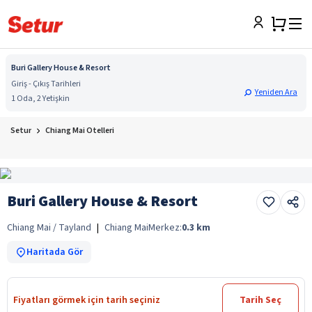
Buri Gallery House & Resort
Giriş - Çıkış Tarihleri
Yeniden Ara
1 Oda, 2 Yetişkin
Setur
Chiang Mai Otelleri
Buri Gallery House & Resort
Chiang Mai / Tayland
|
Chiang Mai
Merkez:
0.3
km
Haritada Gör
Fiyatları görmek için tarih seçiniz
Tarih Seç