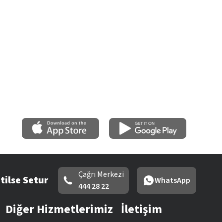
Çağrı Merkezi
tilse Setur
WhatsApp
444 28 22
Diğer Hizmetlerimiz
İletişim