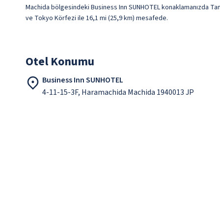
Machida bölgesindeki Business Inn SUNHOTEL konaklamanızda Tamaga
ve Tokyo Körfezi ile 16,1 mi (25,9 km) mesafede.
Otel Konumu
Business Inn SUNHOTEL
4-11-15-3F, Haramachida Machida 1940013 JP