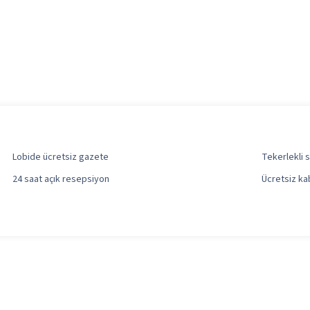
Lobide ücretsiz gazete
Tekerlekli 
24 saat açık resepsiyon
Ücretsiz ka