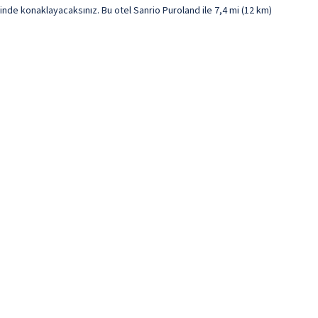
e konaklayacaksınız. Bu otel Sanrio Puroland ile 7,4 mi (12 km)