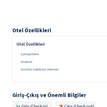
Otel Özellikleri
Otel Özellikleri
Çamaşırhane
Asansör
Ücretsiz kablosuz internet
Giriş-Çıkış ve Önemli Bilgiler
Giriş (Check-in)
Çıkış (Check-out)