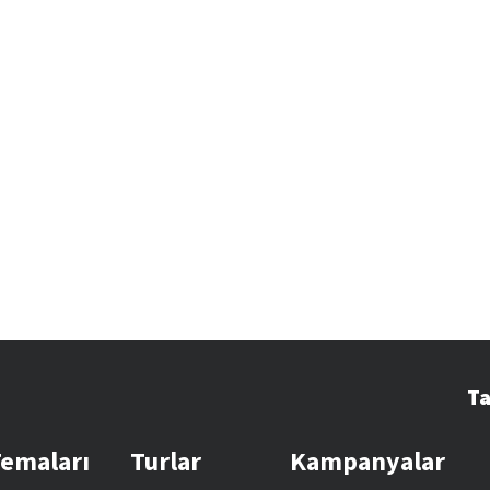
Ta
Temaları
Turlar
Kampanyalar