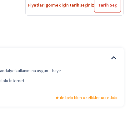
Fiyatları görmek için tarih seçiniz
Tarih Seç
sandalye kullanımına uygun – hayır
blolu İnternet
ile belirtilen özellikler ücretlidir.