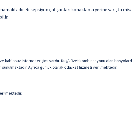
amamaktadır. Resepsiyon çalışanları konaklama yerine varışta misaf
ilir.
ve kablosuz internet erişimi vardır. Duş/küvet kombinasyonu olan banyolarda
klar sunulmaktadır. Ayrıca günlük olarak oda/kat hizmeti verilmektedir.
erilmektedir.