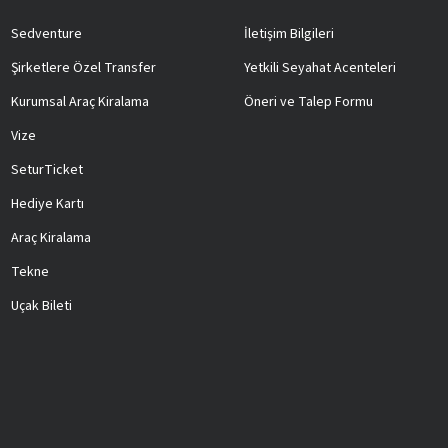
Sedventure
İletişim Bilgileri
Şirketlere Özel Transfer
Yetkili Seyahat Acenteleri
Kurumsal Araç Kiralama
Öneri ve Talep Formu
Vize
SeturTicket
Hediye Kartı
Araç Kiralama
Tekne
Uçak Bileti