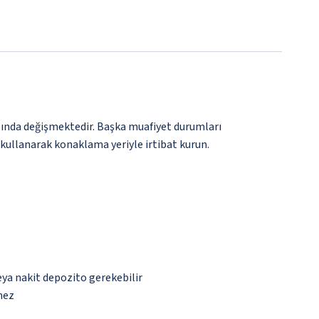
rasında değişmektedir. Başka muafiyet durumları
 kullanarak konaklama yeriyle irtibat kurun.
eya nakit depozito gerekebilir
mez