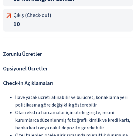
Çıkış (Check-out)
10
Zorunlu Ücretler
Opsiyonel Ücretler
Check-in Açıklamaları
İlave yatak ücreti alınabilir ve bu ücret, konaklama yeri
politikasına göre değişiklik gösterebilir
Olası ekstra harcamalar için otele girişte, resmi
kurumlarca düzenlenmiş fotoğraflı kimlik ve kredi kartı,
banka kartı veya nakit depozito gerekebilir
Özel talepler, otele giriş sırasında müsaitlik durumuna