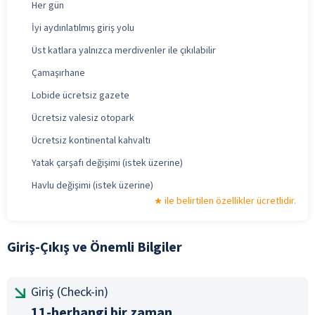
Her gün
İyi aydınlatılmış giriş yolu
Üst katlara yalnızca merdivenler ile çıkılabilir
Çamaşırhane
Lobide ücretsiz gazete
Ücretsiz valesiz otopark
Ücretsiz kontinental kahvaltı
Yatak çarşafı değişimi (istek üzerine)
Havlu değişimi (istek üzerine)
ile belirtilen özellikler ücretlidir.
Giriş-Çıkış ve Önemli Bilgiler
Giriş (Check-in)
11-herhangi bir zaman