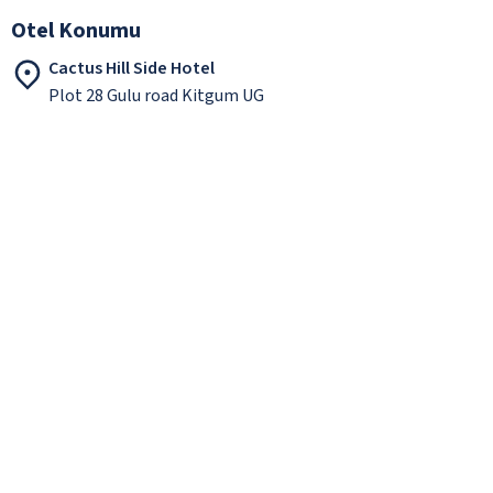
Otel Konumu
Cactus Hill Side Hotel
Plot 28 Gulu road Kitgum UG