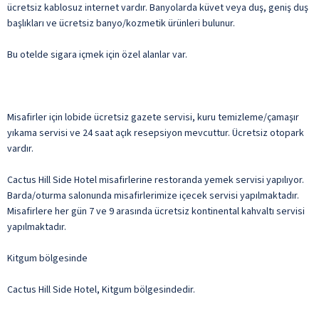
ücretsiz kablosuz internet vardır. Banyolarda küvet veya duş, geniş duş
başlıkları ve ücretsiz banyo/kozmetik ürünleri bulunur.
Bu otelde sigara içmek için özel alanlar var.
Misafirler için lobide ücretsiz gazete servisi, kuru temizleme/çamaşır
yıkama servisi ve 24 saat açık resepsiyon mevcuttur. Ücretsiz otopark
vardır.
Cactus Hill Side Hotel misafirlerine restoranda yemek servisi yapılıyor.
Barda/oturma salonunda misafirlerimize içecek servisi yapılmaktadır.
Misafirlere her gün 7 ve 9 arasında ücretsiz kontinental kahvaltı servisi
yapılmaktadır.
Kitgum bölgesinde
Cactus Hill Side Hotel, Kitgum bölgesindedir.