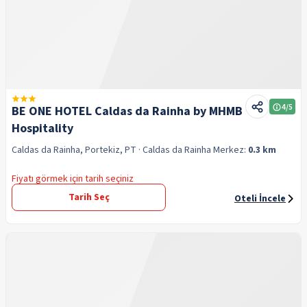
4
/5
BE ONE HOTEL Caldas da Rainha by MHMB
Hospitality
Caldas da Rainha, Portekiz, PT
· Caldas da Rainha
Merkez:
0.3 km
Fiyatı görmek için tarih seçiniz
Tarih Seç
Oteli İncele