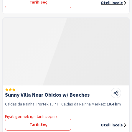
Tarih Seç
Oteli İncele
Sunny Villa Near Obidos w/ Beaches
Caldas da Rainha, Portekiz, PT
· Caldas da Rainha
Merkez:
10.4 km
Fiyatı görmek için tarih seçiniz
Tarih Seç
Oteli İncele