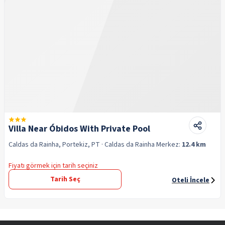
Villa Near Óbidos With Private Pool
Caldas da Rainha, Portekiz, PT
· Caldas da Rainha
Merkez:
12.4 km
Fiyatı görmek için tarih seçiniz
Tarih Seç
Oteli İncele