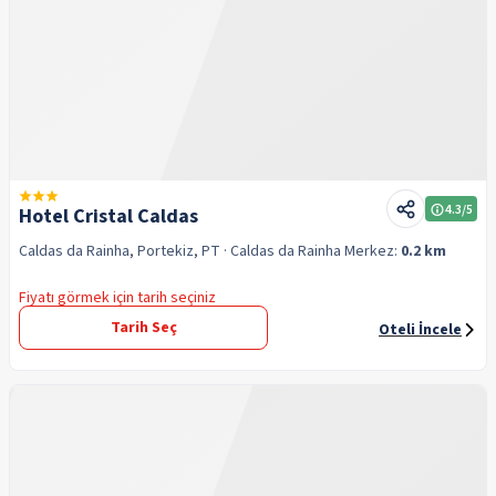
4.3
/5
Hotel Cristal Caldas
Caldas da Rainha, Portekiz, PT
· Caldas da Rainha
Merkez:
0.2 km
Fiyatı görmek için tarih seçiniz
Tarih Seç
Oteli İncele