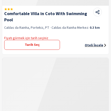
Comfortable Villa in Coto With Swimming
Pool
Caldas da Rainha, Portekiz, PT
· Caldas da Rainha
Merkez:
0.3 km
Fiyatı görmek için tarih seçiniz
Tarih Seç
Oteli İncele