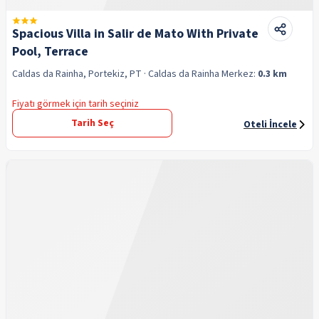
Spacious Villa in Salir de Mato With Private
Pool, Terrace
Caldas da Rainha, Portekiz, PT
· Caldas da Rainha
Merkez:
0.3 km
Fiyatı görmek için tarih seçiniz
Tarih Seç
Oteli İncele