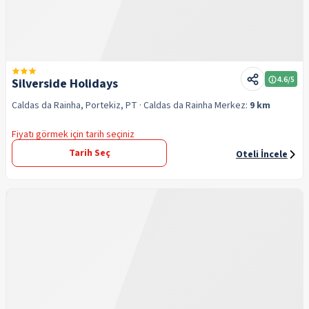
4.6
/5
Silverside Holidays
Caldas da Rainha, Portekiz, PT
· Caldas da Rainha
Merkez:
9 km
Fiyatı görmek için tarih seçiniz
Tarih Seç
Oteli İncele