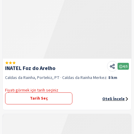
4
/5
INATEL Foz do Arelho
Caldas da Rainha, Portekiz, PT
· Caldas da Rainha
Merkez:
8 km
Fiyatı görmek için tarih seçiniz
Tarih Seç
Oteli İncele