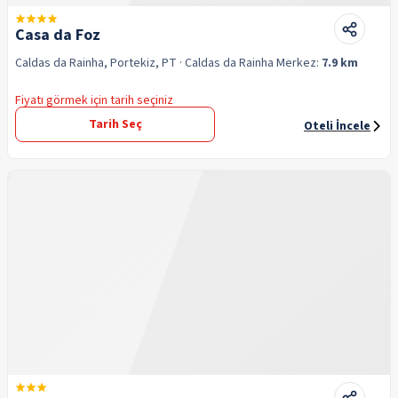
Casa da Foz
Caldas da Rainha, Portekiz, PT
· Caldas da Rainha
Merkez:
7.9 km
Fiyatı görmek için tarih seçiniz
Tarih Seç
Oteli İncele