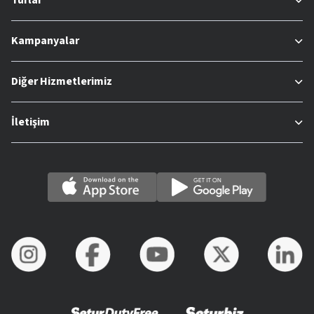
Turlar
Kampanyalar
Diğer Hizmetlerimiz
İletişim