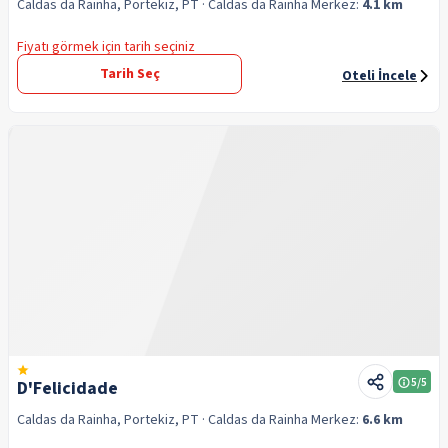
Caldas da Rainha, Portekiz, PT
· Caldas da Rainha
Merkez:
4.1 km
Fiyatı görmek için tarih seçiniz
Tarih Seç
Oteli İncele
5
/5
D'Felicidade
Caldas da Rainha, Portekiz, PT
· Caldas da Rainha
Merkez:
6.6 km