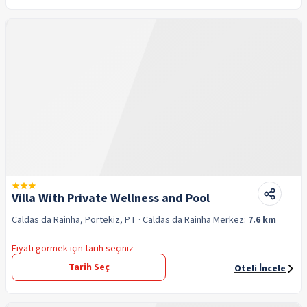
Villa With Private Wellness and Pool
Caldas da Rainha, Portekiz, PT
· Caldas da Rainha
Merkez:
7.6 km
Fiyatı görmek için tarih seçiniz
Tarih Seç
Oteli İncele