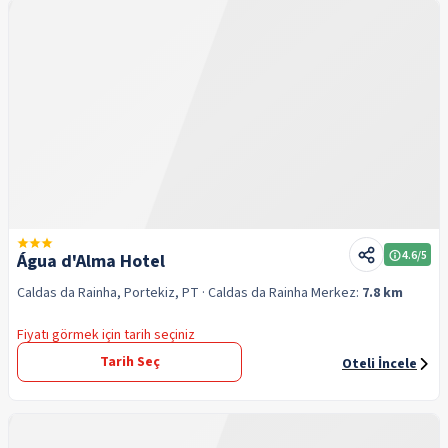
4.6
/5
Água d'Alma Hotel
Caldas da Rainha, Portekiz, PT
· Caldas da Rainha
Merkez:
7.8 km
Fiyatı görmek için tarih seçiniz
Tarih Seç
Oteli İncele