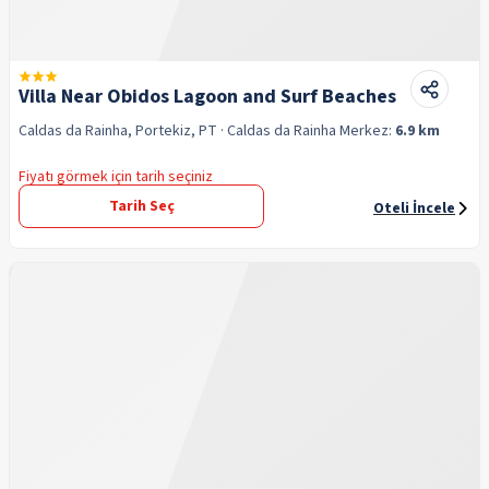
Villa Near Obidos Lagoon and Surf Beaches
Caldas da Rainha, Portekiz, PT
· Caldas da Rainha
Merkez:
6.9 km
Fiyatı görmek için tarih seçiniz
Tarih Seç
Oteli İncele