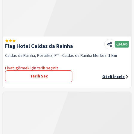
4.6
/5
Flag Hotel Caldas da Rainha
Caldas da Rainha, Portekiz, PT
· Caldas da Rainha
Merkez:
1 km
Fiyatı görmek için tarih seçiniz
Tarih Seç
Oteli İncele