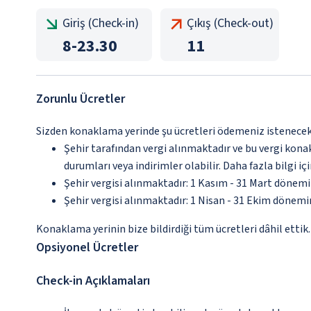
Giriş (Check-in)
Çıkış (Check-out)
8
-
23.30
11
Zorunlu Ücretler
Sizden konaklama yerinde şu ücretleri ödemeniz istenecektir
Şehir tarafından vergi alınmaktadır ve bu vergi kon
durumları veya indirimler olabilir. Daha fazla bilgi 
Şehir vergisi alınmaktadır: 1 Kasım - 31 Mart dönem
Şehir vergisi alınmaktadır: 1 Nisan - 31 Ekim dönem
Konaklama yerinin bize bildirdiği tüm ücretleri dâhil ettik.
Opsiyonel Ücretler
Check-in Açıklamaları