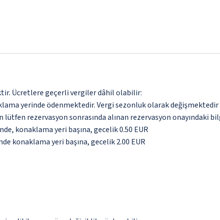
. Ücretlere geçerli vergiler dâhil olabilir:
aklama yerinde ödenmektedir. Vergi sezonluk olarak değişmektedir
için lütfen rezervasyon sonrasında alınan rezervasyon onayındaki bil
inde, konaklama yeri başına, gecelik 0.50 EUR
inde konaklama yeri başına, gecelik 2.00 EUR