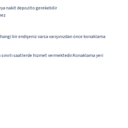
eya nakit depozito gerekebilir
mez
rhangi bir endişeniz varsa varışınızdan önce konaklama
n sınırlı saatlerde hizmet vermektedir.Konaklama yeri