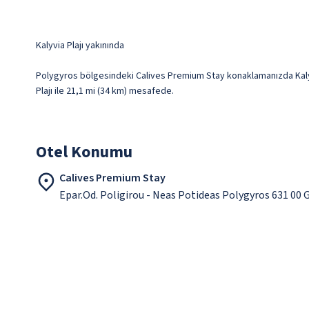
Kalyvia Plajı yakınında
Polygyros bölgesindeki Calives Premium Stay konaklamanızda Kalyvia P
Plajı ile 21,1 mi (34 km) mesafede.
Otel Konumu
Calives Premium Stay
Epar.Od. Poligirou - Neas Potideas Polygyros 631 00 