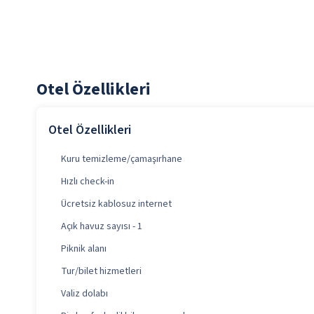
Otel Özellikleri
Otel Özellikleri
Kuru temizleme/çamaşırhane
Hızlı check-in
Ücretsiz kablosuz internet
Açık havuz sayısı - 1
Piknik alanı
Tur/bilet hizmetleri
Valiz dolabı