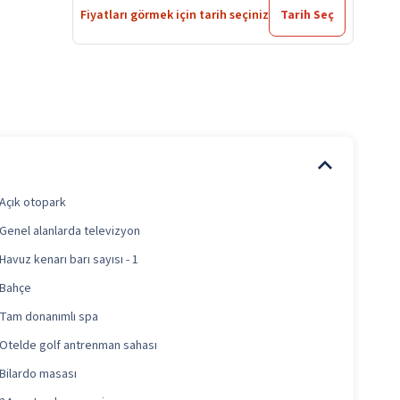
Fiyatları görmek için tarih seçiniz
Tarih Seç
Açık otopark
Genel alanlarda televizyon
Havuz kenarı barı sayısı - 1
Bahçe
Tam donanımlı spa
Otelde golf antrenman sahası
Bilardo masası