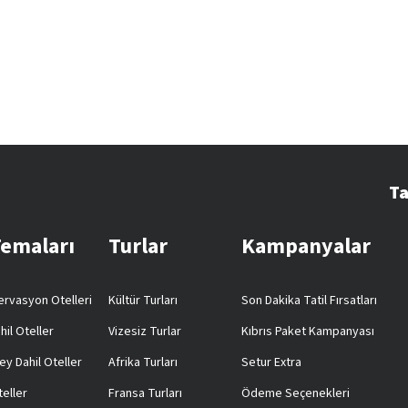
Ta
Temaları
Turlar
Kampanyalar
rvasyon Otelleri
Kültür Turları
Son Dakika Tatil Fırsatları
hil Oteller
Vizesiz Turlar
Kıbrıs Paket Kampanyası
ey Dahil Oteller
Afrika Turları
Setur Extra
teller
Fransa Turları
Ödeme Seçenekleri