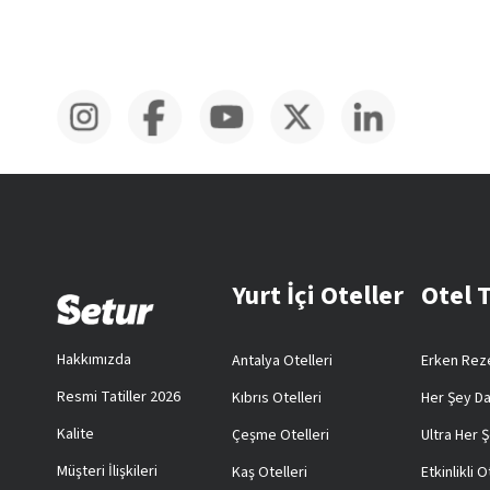
Yurt İçi Oteller
Otel 
Hakkımızda
Antalya Otelleri
Erken Reze
Resmi Tatiller 2026
Kıbrıs Otelleri
Her Şey Da
Kalite
Çeşme Otelleri
Ultra Her Ş
Müşteri İlişkileri
Kaş Otelleri
Etkinlikli O