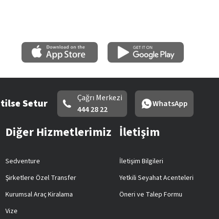
Çağrı Merkezi
tilse Setur
WhatsApp
444 28 22
Diğer Hizmetlerimiz
İletişim
Sedventure
İletişim Bilgileri
Şirketlere Özel Transfer
Yetkili Seyahat Acenteleri
Kurumsal Araç Kiralama
Öneri ve Talep Formu
Vize