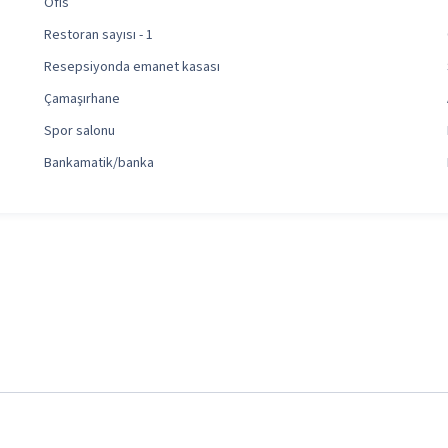
Ofis
Restoran sayısı - 1
Resepsiyonda emanet kasası
Çamaşırhane
Spor salonu
Bankamatik/banka