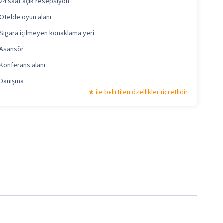
24 saat açık resepsiyon
Otelde oyun alanı
Sigara içilmeyen konaklama yeri
Asansör
Konferans alanı
Danışma
ile belirtilen özellikler ücretlidir.