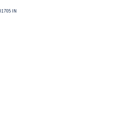
01705 IN