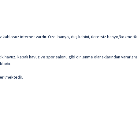
z kablosuz internet vardır. Özel banyo, duş kabini, ücretsiz banyo/kozmetik 
k havuz, kapalı havuz ve spor salonu gibi dinlenme olanaklarından yararlanab
ktadır.
erilmektedir.