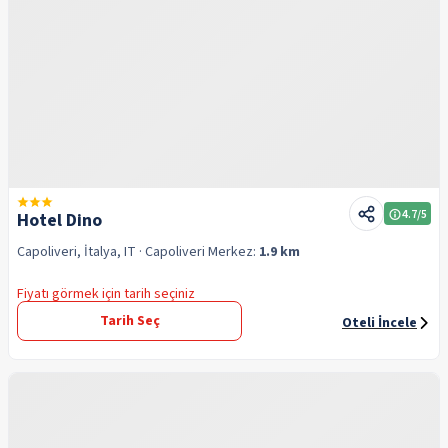
4.7
/5
Hotel Dino
Capoliveri, İtalya, IT
· Capoliveri
Merkez:
1.9 km
Fiyatı görmek için tarih seçiniz
Tarih Seç
Oteli İncele