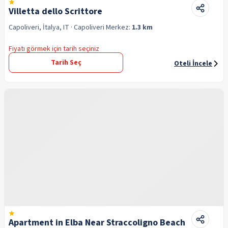
Villetta dello Scrittore
Capoliveri, İtalya, IT
· Capoliveri
Merkez:
1.3 km
Fiyatı görmek için tarih seçiniz
Tarih Seç
Oteli İncele
Apartment in Elba Near Straccoligno Beach