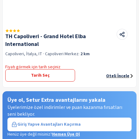
TH Capoliveri - Grand Hotel Elba
International
Capoliveri, İtalya, IT
· Capoliveri
Merkez:
2 km
Fiyatı görmek için tarih seçiniz
Tarih Seç
Oteli İncele
Üye ol, Setur Extra avantajlarını yakala
Üyelerimize özel indirimler ve puan kazanma fırsatları
seni bekliyor.
Giriş Yap
ve Avantajları Kaçırma
Henüz üye değil misiniz?
Hemen Üye Ol