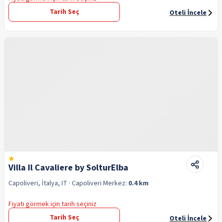
Tarih Seç
Oteli İncele
Villa Il Cavaliere by SolturElba
Capoliveri, İtalya, IT
· Capoliveri
Merkez:
0.4 km
Fiyatı görmek için tarih seçiniz
Tarih Seç
Oteli İncele