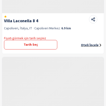
Villa Laconella 8 4
Capoliveri, İtalya, IT
· Capoliveri
Merkez:
6.9 km
Fiyatı görmek için tarih seçiniz
Tarih Seç
Oteli İncele