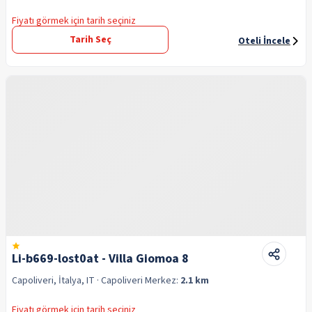
Fiyatı görmek için tarih seçiniz
Tarih Seç
Oteli İncele
Li-b669-lost0at - Villa Giomoa 8
Capoliveri, İtalya, IT
· Capoliveri
Merkez:
2.1 km
Fiyatı görmek için tarih seçiniz