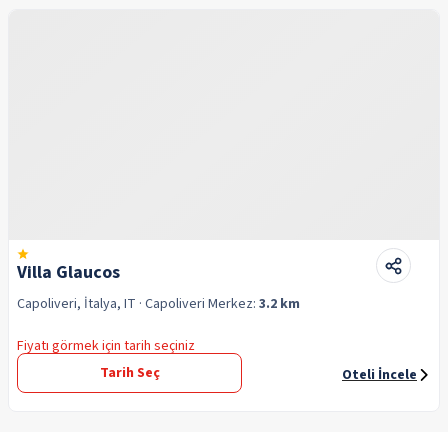
Villa Glaucos
Capoliveri, İtalya, IT
· Capoliveri
Merkez:
3.2 km
Fiyatı görmek için tarih seçiniz
Tarih Seç
Oteli İncele