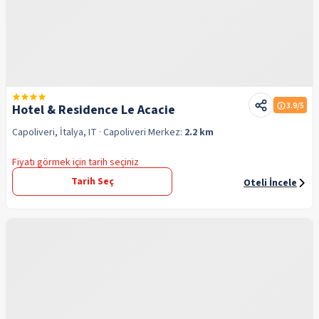
3.9
/5
Hotel & Residence Le Acacie
Capoliveri, İtalya, IT
· Capoliveri
Merkez:
2.2 km
Fiyatı görmek için tarih seçiniz
Tarih Seç
Oteli İncele