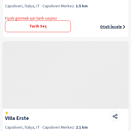
Capoliveri, İtalya, IT
· Capoliveri
Merkez:
1.5 km
Fiyatı görmek için tarih seçiniz
Tarih Seç
Oteli İncele
Villa Erste
Capoliveri, İtalya, IT
· Capoliveri
Merkez:
2.1 km