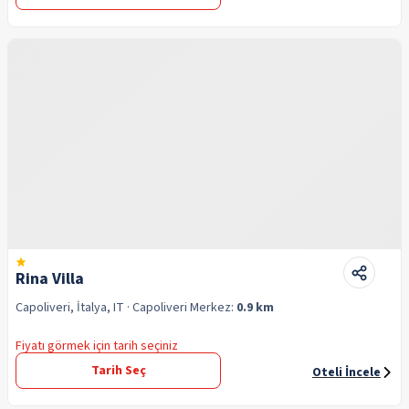
Rina Villa
Capoliveri, İtalya, IT
· Capoliveri
Merkez:
0.9 km
Fiyatı görmek için tarih seçiniz
Tarih Seç
Oteli İncele