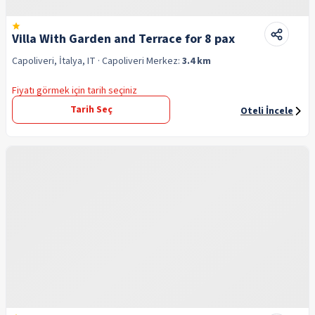
Villa With Garden and Terrace for 8 pax
Capoliveri, İtalya, IT
· Capoliveri
Merkez:
3.4 km
Fiyatı görmek için tarih seçiniz
Tarih Seç
Oteli İncele