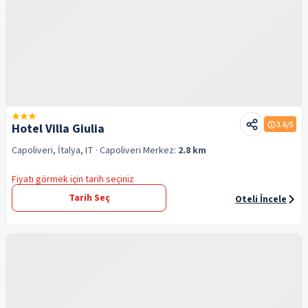
3.6
/5
Hotel Villa Giulia
Capoliveri, İtalya, IT
· Capoliveri
Merkez:
2.8 km
Fiyatı görmek için tarih seçiniz
Tarih Seç
Oteli İncele