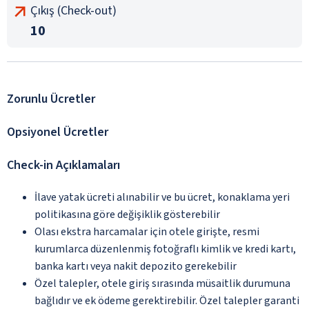
Çıkış (Check-out)
10
Zorunlu Ücretler
Opsiyonel Ücretler
Check-in Açıklamaları
İlave yatak ücreti alınabilir ve bu ücret, konaklama yeri
politikasına göre değişiklik gösterebilir
Olası ekstra harcamalar için otele girişte, resmi
kurumlarca düzenlenmiş fotoğraflı kimlik ve kredi kartı,
banka kartı veya nakit depozito gerekebilir
Özel talepler, otele giriş sırasında müsaitlik durumuna
bağlıdır ve ek ödeme gerektirebilir. Özel talepler garanti