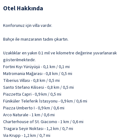
Otel Hakkında
Konforunuz için villa vardır.
Bahçe ile manzaranın tadını çıkartın.
Uzaklıklar en yakın 0.1 mil ve kilometre değerine yuvarlanarak
gösterilmektedir.
Fortini Kıyı Yürüyüşü - 0,1 km / 0,1 mi
Matromania Mağarası - 0,8 km / 0,5 mi
Tiberius Villası - 0,8 km / 0,5 mi
Santo Stefano Kilisesi - 0,8 km / 0,5 mi
Piazzetta Capri - 0,9 km / 0,5 mi
Füniküler Teleferik İstasyonu - 0,9 km / 0,6 mi
Piazza Umberto I - 0,9 km / 0,6 mi
Arco Naturale - 1 km / 0,6 mi
Charterhouse of St. Giacomo - 1 km / 0,6 mi
Tragara Seyir Noktası - 1,2 km / 0,7 mi
Via Krupp - 1,2 km / 0,7 mi