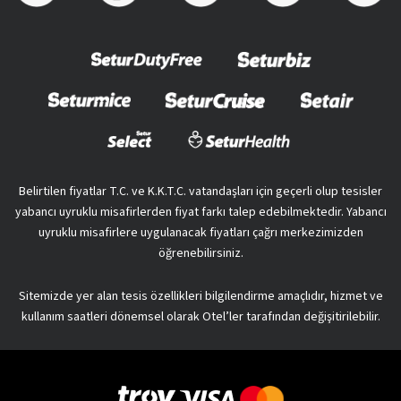
Belirtilen fiyatlar T.C. ve K.K.T.C. vatandaşları için geçerli olup tesisler
yabancı uyruklu misafirlerden fiyat farkı talep edebilmektedir. Yabancı
uyruklu misafirlere uygulanacak fiyatları çağrı merkezimizden
öğrenebilirsiniz.
Sitemizde yer alan tesis özellikleri bilgilendirme amaçlıdır, hizmet ve
kullanım saatleri dönemsel olarak Otel’ler tarafından değişitirilebilir.