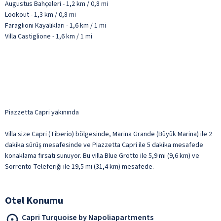
Augustus Bahçeleri - 1,2 km / 0,8 mi
Lookout - 1,3 km / 0,8 mi
Faraglioni Kayalıkları - 1,6 km / 1 mi
Villa Castiglione - 1,6 km / 1 mi
Piazzetta Capri yakınında
Villa size Capri (Tiberio) bölgesinde, Marina Grande (Büyük Marina) ile 2
dakika sürüş mesafesinde ve Piazzetta Capri ile 5 dakika mesafede
konaklama fırsatı sunuyor. Bu villa Blue Grotto ile 5,9 mi (9,6 km) ve
Sorrento Teleferiği ile 19,5 mi (31,4 km) mesafede.
Otel Konumu
Capri Turquoise by Napoliapartments