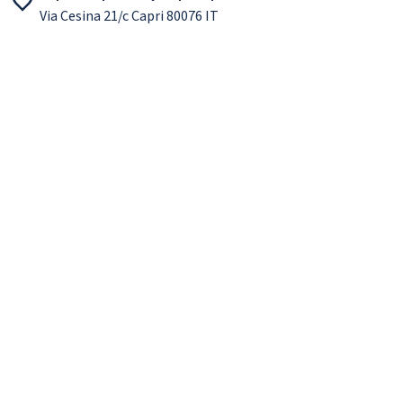
Via Cesina 21/c Capri 80076 IT