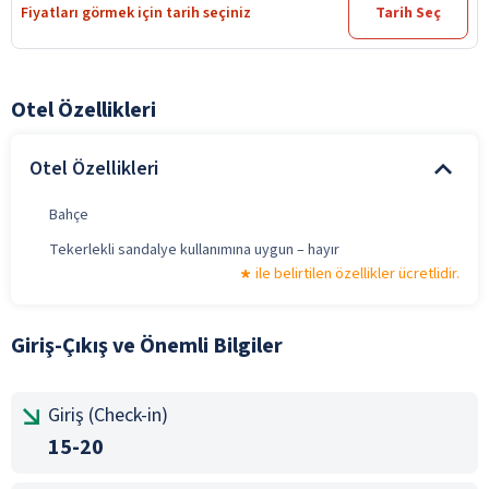
Fiyatları görmek için tarih seçiniz
Tarih Seç
Otel Özellikleri
Otel Özellikleri
Bahçe
Tekerlekli sandalye kullanımına uygun – hayır
ile belirtilen özellikler ücretlidir.
Giriş-Çıkış ve Önemli Bilgiler
Giriş (Check-in)
15-20