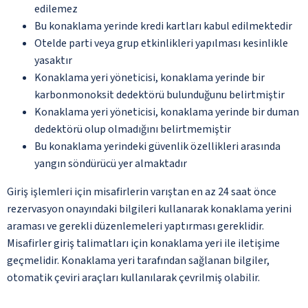
edilemez
Bu konaklama yerinde kredi kartları kabul edilmektedir
Otelde parti veya grup etkinlikleri yapılması kesinlikle
yasaktır
Konaklama yeri yöneticisi, konaklama yerinde bir
karbonmonoksit dedektörü bulunduğunu belirtmiştir
Konaklama yeri yöneticisi, konaklama yerinde bir duman
dedektörü olup olmadığını belirtmemiştir
Bu konaklama yerindeki güvenlik özellikleri arasında
yangın söndürücü yer almaktadır
Giriş işlemleri için misafirlerin varıştan en az 24 saat önce
rezervasyon onayındaki bilgileri kullanarak konaklama yerini
araması ve gerekli düzenlemeleri yaptırması gereklidir.
Misafirler giriş talimatları için konaklama yeri ile iletişime
geçmelidir. Konaklama yeri tarafından sağlanan bilgiler,
otomatik çeviri araçları kullanılarak çevrilmiş olabilir.