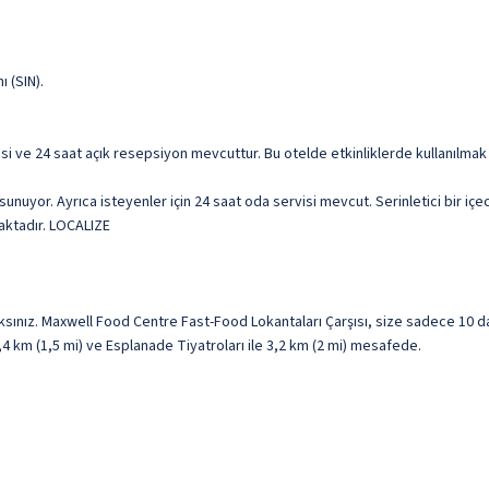
 (SIN).
si ve 24 saat açık resepsiyon mevcuttur. Bu otelde etkinliklerde kullanılmak 
nuyor. Ayrıca isteyenler için 24 saat oda servisi mevcut. Serinletici bir içe
maktadır. LOCALIZE
sınız. Maxwell Food Centre Fast-Food Lokantaları Çarşısı, size sadece 10 
2,4 km (1,5 mi) ve Esplanade Tiyatroları ile 3,2 km (2 mi) mesafede.