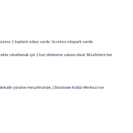
üzere 2 toplantı odası vardır. Ücretsiz otopark vardır.
cekle rahatlamak için 2 bar/dinlenme salonu ideal. Misafirlere her
dakikalık yürüme mesafesinde, Chinatown Kültür Merkezi ise