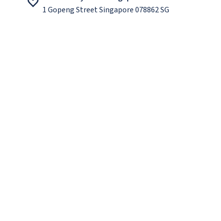
1 Gopeng Street Singapore 078862 SG