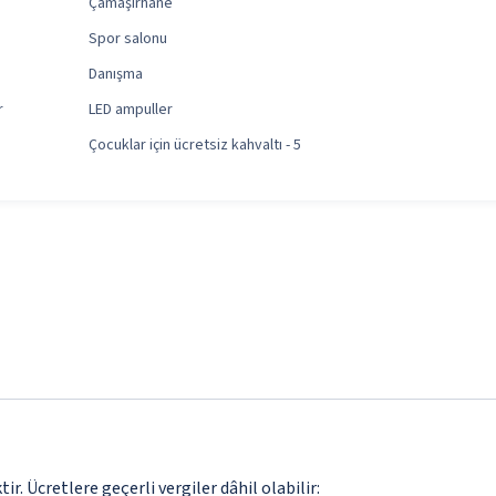
Çamaşırhane
Spor salonu
Danışma
r
LED ampuller
Çocuklar için ücretsiz kahvaltı - 5
. Ücretlere geçerli vergiler dâhil olabilir: