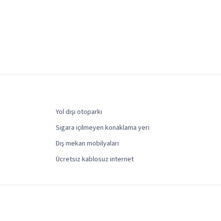
Yol dışı otoparkı
Sigara içilmeyen konaklama yeri
Dış mekan mobilyaları
Ücretsiz kablosuz internet