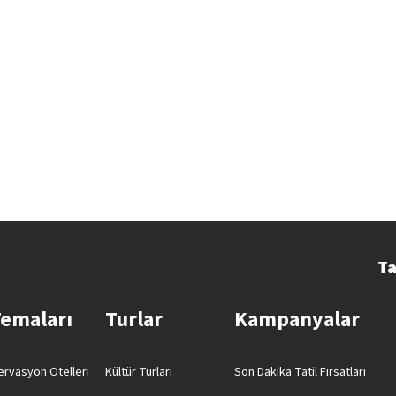
Ta
Temaları
Turlar
Kampanyalar
rvasyon Otelleri
Kültür Turları
Son Dakika Tatil Fırsatları