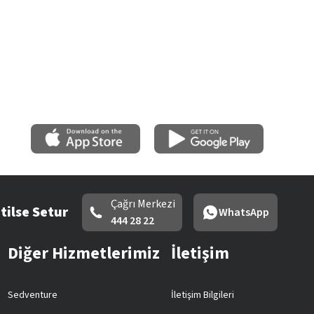
Çağrı Merkezi
tilse Setur
WhatsApp
444 28 22
Diğer Hizmetlerimiz
İletişim
Sedventure
İletişim Bilgileri