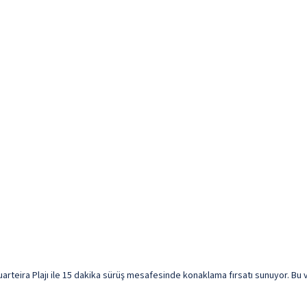
rteira Plajı ile 15 dakika sürüş mesafesinde konaklama fırsatı sunuyor. Bu vill