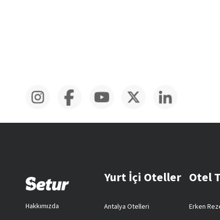
Yurt İçi Oteller
Otel 
Hakkımızda
Antalya Otelleri
Erken Reze