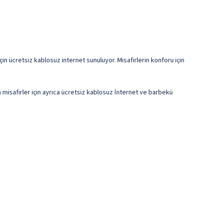
için ücretsiz kablosuz internet sunuluyor. Misafirlerin konforu için
da misafirler için ayrıca ücretsiz kablosuz İnternet ve barbekü