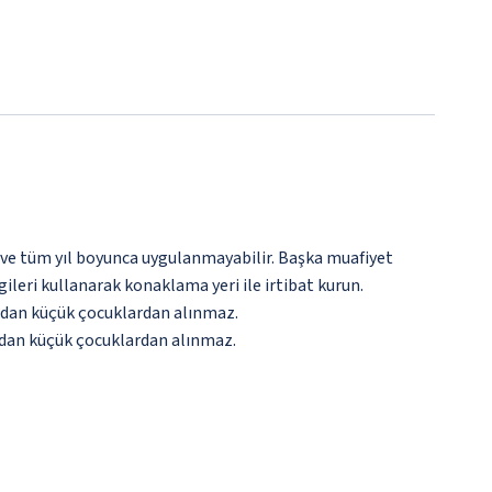
 ve tüm yıl boyunca uygulanmayabilir. Başka muafiyet
gileri kullanarak konaklama yeri ile irtibat kurun.
şından küçük çocuklardan alınmaz.
şından küçük çocuklardan alınmaz.