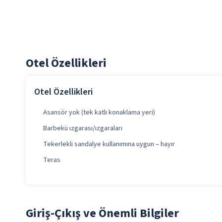
Otel Özellikleri
Otel Özellikleri
Asansör yok (tek katlı konaklama yeri)
Barbekü ızgarası/ızgaraları
Tekerlekli sandalye kullanımına uygun – hayır
Teras
Giriş-Çıkış ve Önemli Bilgiler