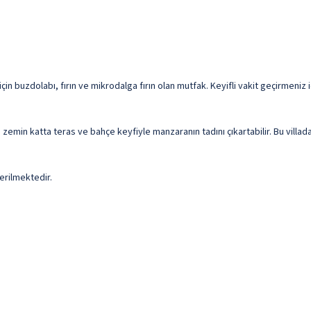
 için buzdolabı, fırın ve mikrodalga fırın olan mutfak. Keyifli vakit geçirmeniz 
a zemin katta teras ve bahçe keyfiyle manzaranın tadını çıkartabilir. Bu villa
erilmektedir.