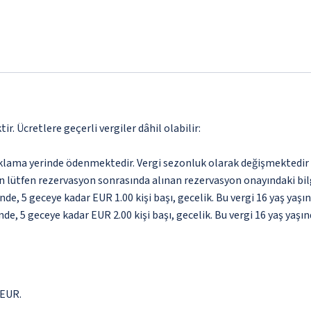
. Ücretlere geçerli vergiler dâhil olabilir:
aklama yerinde ödenmektedir. Vergi sezonluk olarak değişmektedir
için lütfen rezervasyon sonrasında alınan rezervasyon onayındaki bil
nde, 5 geceye kadar EUR 1.00 kişi başı, gecelik. Bu vergi 16 yaş ya
de, 5 geceye kadar EUR 2.00 kişi başı, gecelik. Bu vergi 16 yaş ya
 EUR.