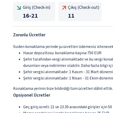
Giriş (Check-in)
Çıkış (Check-out)
16
-
21
11
Zorunlu Ücretler
Sizden konaklama yerinde şu ücretleri ödemeniz istenecektir
Hasar depozitosu: konaklama başına 750 EUR
Şehir tarafından vergi alınmaktadır ve bu vergi kon
durumları veya indirimler olabilir. Daha fazla bilgi 
Şehir vergisi alınmaktadır: 1 Kasım - 31 Mart dönemi
Şehir vergisi alınmaktadır: 1 Nisan - 31 Ekim dönemin
Konaklama yerinin bize bildirdiği tüm ücretleri dâhil ettik.
Opsiyonel Ücretler
Geç giriş ücreti: 21 ve 23.30 arasındaki girişler için 50