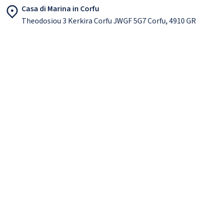
Casa di Marina in Corfu
Theodosiou 3 Kerkira Corfu JWGF 5G7 Corfu, 4910 GR