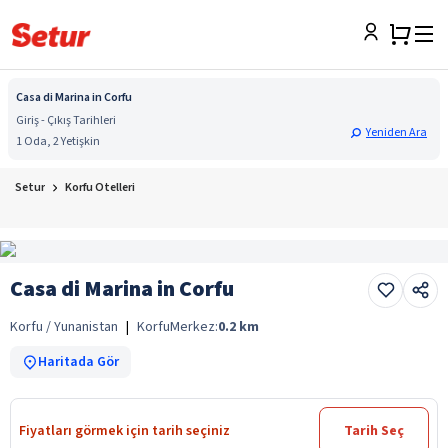
Casa di Marina in Corfu
Giriş - Çıkış Tarihleri
Yeniden Ara
1 Oda, 2 Yetişkin
Setur
Korfu Otelleri
Casa di Marina in Corfu
Korfu / Yunanistan
|
Korfu
Merkez:
0.2
km
Haritada Gör
Fiyatları görmek için tarih seçiniz
Tarih Seç