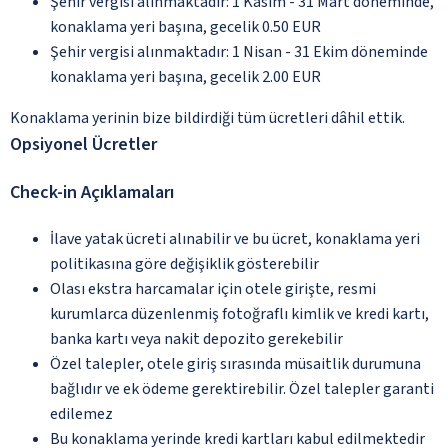
Şehir vergisi alınmaktadır: 1 Kasım - 31 Mart döneminde,
konaklama yeri başına, gecelik 0.50 EUR
Şehir vergisi alınmaktadır: 1 Nisan - 31 Ekim döneminde
konaklama yeri başına, gecelik 2.00 EUR
Konaklama yerinin bize bildirdiği tüm ücretleri dâhil ettik.
Opsiyonel Ücretler
Check-in Açıklamaları
İlave yatak ücreti alınabilir ve bu ücret, konaklama yeri
politikasına göre değişiklik gösterebilir
Olası ekstra harcamalar için otele girişte, resmi
kurumlarca düzenlenmiş fotoğraflı kimlik ve kredi kartı,
banka kartı veya nakit depozito gerekebilir
Özel talepler, otele giriş sırasında müsaitlik durumuna
bağlıdır ve ek ödeme gerektirebilir. Özel talepler garanti
edilemez
Bu konaklama yerinde kredi kartları kabul edilmektedir