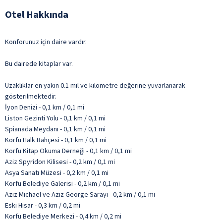
Otel Hakkında
Konforunuz için daire vardır.
Bu dairede kitaplar var.
Uzaklıklar en yakın 0.1 mil ve kilometre değerine yuvarlanarak
gösterilmektedir.
İyon Denizi - 0,1 km / 0,1 mi
Liston Gezinti Yolu - 0,1 km / 0,1 mi
Spianada Meydanı - 0,1 km / 0,1 mi
Korfu Halk Bahçesi - 0,1 km / 0,1 mi
Korfu Kitap Okuma Derneği - 0,1 km / 0,1 mi
Aziz Spyridon Kilisesi - 0,2 km / 0,1 mi
Asya Sanatı Müzesi - 0,2 km / 0,1 mi
Korfu Belediye Galerisi - 0,2 km / 0,1 mi
Aziz Michael ve Aziz George Sarayı - 0,2 km / 0,1 mi
Eski Hisar - 0,3 km / 0,2 mi
Korfu Belediye Merkezi - 0,4 km / 0,2 mi