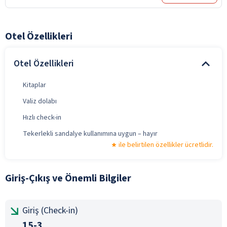
Otel Özellikleri
Otel Özellikleri
Kitaplar
Valiz dolabı
Hızlı check-in
Tekerlekli sandalye kullanımına uygun – hayır
ile belirtilen özellikler ücretlidir.
Giriş-Çıkış ve Önemli Bilgiler
Giriş (Check-in)
15-3