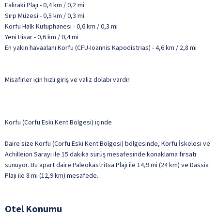
Faliraki Plajı - 0,4 km / 0,2 mi
Sırp Müzesi - 0,5 km / 0,3 mi
Korfu Halk Kütüphanesi - 0,6 km / 0,3 mi
Yeni Hisar - 0,6 km / 0,4 mi
En yakın havaalanı Korfu (CFU-Ioannis Kapodistrias) - 4,6 km / 2,8 mi
Misafirler için hızlı giriş ve valiz dolabı vardır.
Korfu (Corfu Eski Kent Bölgesi) içinde
Daire size Korfu (Corfu Eski Kent Bölgesi) bölgesinde, Korfu İskelesi ve
Achilleion Sarayı ile 15 dakika sürüş mesafesinde konaklama fırsatı
sunuyor. Bu apart daire Paleokastritsa Plajı ile 14,9 mi (24 km) ve Dassia
Plajı ile 8 mi (12,9 km) mesafede.
Otel Konumu