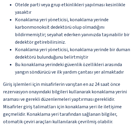
Otelde parti veya grup etkinlikleri yapılması kesinlikle
yasaktır
Konaklama yeri yöneticisi, konaklama yerinde
karbonmonoksit dedektörü olup olmadığını
bildirmemiştir; seyahat ederken yanınızda taşınabilir bir
dedektör getirebilirsiniz.
Konaklama yeri yöneticisi, konaklama yerinde bir duman
dedektörü bulunduğunu belirtmiştir
Bu konaklama yerindeki güvenlik özellikleri arasında
yangın söndürücü ve ilk yardım çantası yer almaktadır
Giriş işlemleri için misafirlerin varıştan en az 24 saat önce
rezervasyon onayındaki bilgileri kullanarak konaklama yerini
araması ve gerekli düzenlemeleri yaptırması gereklidir.
Misafirler giriş talimatları için konaklama yeri ile iletişime
geçmelidir. Konaklama yeri tarafından sağlanan bilgiler,
otomatik çeviri araçları kullanılarak çevrilmiş olabilir.