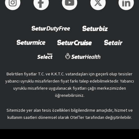
Belirtilen fiyatlar T.C. ve K.K.T.C. vatandaşları için geçerli olup tesisler
yabancı uyruklu misafirlerden fiyat farkı talep edebilmektedir. Yabancı
uyruklu misafirlere uygulanacak fiyatları çağrı merkezimizden
öğrenebilirsiniz.
Sitemizde yer alan tesis özellikleri bilgilendirme amaçlıdır, hizmet ve
kullanım saatleri dönemsel olarak Otel’ler tarafından değişitirilebilir.