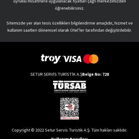
uyruklu misafirlere uygulanacak fiyatları çağrı merkezimizden
öğrenebilirsiniz.
Sitemizde yer alan tesis özellikleri bilgilendirme amaçlıdır, hizmet ve
kullanım saatleri dönemsel olarak Otel’ler tarafından değişitirilebilir.
SETUR SERVİS TURİSTİK A.Ş
Belge No: 728
Copyright © 2022 Setur Servis Turistik A.Ş. Tüm hakları saklıdır.