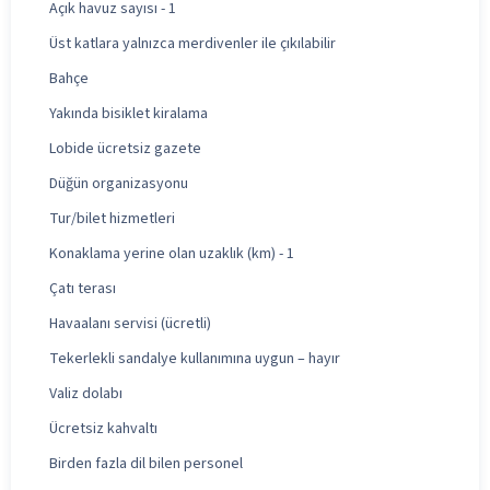
Açık havuz sayısı - 1
Üst katlara yalnızca merdivenler ile çıkılabilir
Bahçe
Yakında bisiklet kiralama
Lobide ücretsiz gazete
Düğün organizasyonu
Tur/bilet hizmetleri
Konaklama yerine olan uzaklık (km) - 1
Çatı terası
Havaalanı servisi (ücretli)
Tekerlekli sandalye kullanımına uygun – hayır
Valiz dolabı
Ücretsiz kahvaltı
Birden fazla dil bilen personel