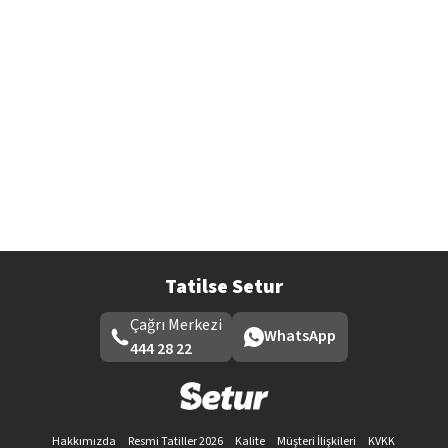
Tatilse Setur
Çağrı Merkezi
WhatsApp
444 28 22
Hakkımızda
Resmi Tatiller 2026
Kalite
Müşteri İlişkileri
KVKK