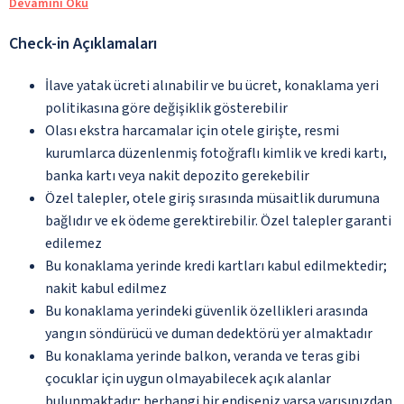
Devamını Oku
Check-in Açıklamaları
İlave yatak ücreti alınabilir ve bu ücret, konaklama yeri
politikasına göre değişiklik gösterebilir
Olası ekstra harcamalar için otele girişte, resmi
kurumlarca düzenlenmiş fotoğraflı kimlik ve kredi kartı,
banka kartı veya nakit depozito gerekebilir
Özel talepler, otele giriş sırasında müsaitlik durumuna
bağlıdır ve ek ödeme gerektirebilir. Özel talepler garanti
edilemez
Bu konaklama yerinde kredi kartları kabul edilmektedir;
nakit kabul edilmez
Bu konaklama yerindeki güvenlik özellikleri arasında
yangın söndürücü ve duman dedektörü yer almaktadır
Bu konaklama yerinde balkon, veranda ve teras gibi
çocuklar için uygun olmayabilecek açık alanlar
bulunmaktadır; herhangi bir endişeniz varsa varışınızdan