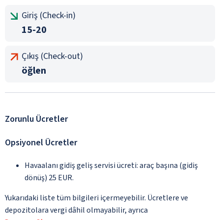
Giriş (Check-in)
15-20
Çıkış (Check-out)
öğlen
Zorunlu Ücretler
Opsiyonel Ücretler
Havaalanı gidiş geliş servisi ücreti: araç başına (gidiş
dönüş) 25 EUR.
Yukarıdaki liste tüm bilgileri içermeyebilir. Ücretlere ve
depozitolara vergi dâhil olmayabilir, ayrıca