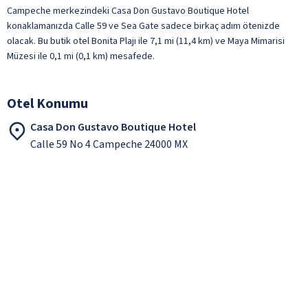
Campeche merkezindeki Casa Don Gustavo Boutique Hotel
konaklamanızda Calle 59 ve Sea Gate sadece birkaç adım ötenizde
olacak. Bu butik otel Bonita Plajı ile 7,1 mi (11,4 km) ve Maya Mimarisi
Müzesi ile 0,1 mi (0,1 km) mesafede.
Otel Konumu
Casa Don Gustavo Boutique Hotel
Calle 59 No 4 Campeche 24000 MX