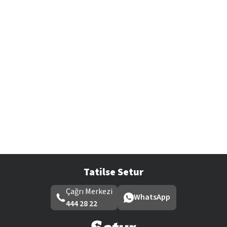
Tatilse Setur
Çağrı Merkezi
WhatsApp
444 28 22