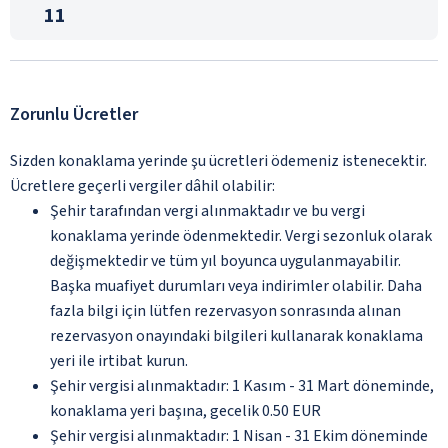
11
Zorunlu Ücretler
Sizden konaklama yerinde şu ücretleri ödemeniz istenecektir.
Ücretlere geçerli vergiler dâhil olabilir:
Şehir tarafından vergi alınmaktadır ve bu vergi
konaklama yerinde ödenmektedir. Vergi sezonluk olarak
değişmektedir ve tüm yıl boyunca uygulanmayabilir.
Başka muafiyet durumları veya indirimler olabilir. Daha
fazla bilgi için lütfen rezervasyon sonrasında alınan
rezervasyon onayındaki bilgileri kullanarak konaklama
yeri ile irtibat kurun.
Şehir vergisi alınmaktadır: 1 Kasım - 31 Mart döneminde,
konaklama yeri başına, gecelik 0.50 EUR
Şehir vergisi alınmaktadır: 1 Nisan - 31 Ekim döneminde