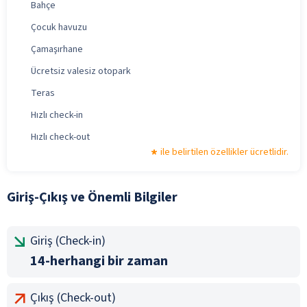
Bahçe
Çocuk havuzu
Çamaşırhane
Ücretsiz valesiz otopark
Teras
Hızlı check-in
Hızlı check-out
ile belirtilen özellikler ücretlidir.
Giriş-Çıkış ve Önemli Bilgiler
Giriş (Check-in)
14-herhangi bir zaman
Çıkış (Check-out)