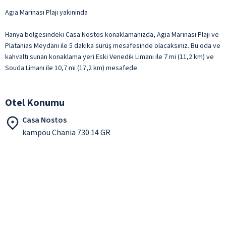
Agia Marinası Plajı yakınında
Hanya bölgesindeki Casa Nostos konaklamanızda, Agia Marinası Plajı ve
Platanias Meydanı ile 5 dakika sürüş mesafesinde olacaksınız. Bu oda ve
kahvaltı sunan konaklama yeri Eski Venedik Limanı ile 7 mi (11,2 km) ve
Souda Limanı ile 10,7 mi (17,2 km) mesafede.
Otel Konumu
Casa Nostos
kampou Chania 730 14 GR