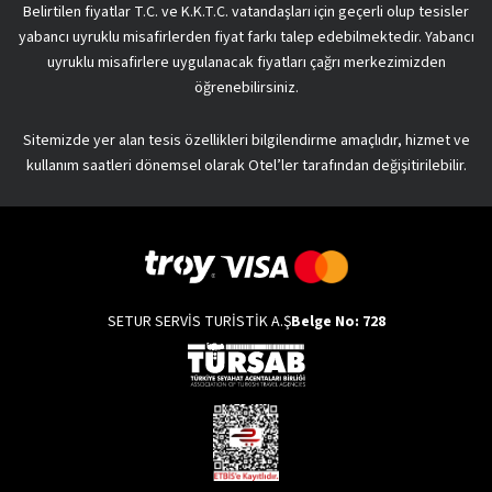
Belirtilen fiyatlar T.C. ve K.K.T.C. vatandaşları için geçerli olup tesisler
yabancı uyruklu misafirlerden fiyat farkı talep edebilmektedir. Yabancı
uyruklu misafirlere uygulanacak fiyatları çağrı merkezimizden
öğrenebilirsiniz.
Sitemizde yer alan tesis özellikleri bilgilendirme amaçlıdır, hizmet ve
kullanım saatleri dönemsel olarak Otel’ler tarafından değişitirilebilir.
SETUR SERVİS TURİSTİK A.Ş
Belge No: 728