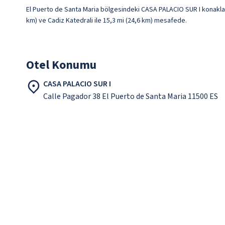
El Puerto de Santa Maria bölgesindeki CASA PALACIO SUR I konaklama
km) ve Cadiz Katedrali ile 15,3 mi (24,6 km) mesafede.
Otel Konumu
CASA PALACIO SUR I
Calle Pagador 38 El Puerto de Santa Maria 11500 ES