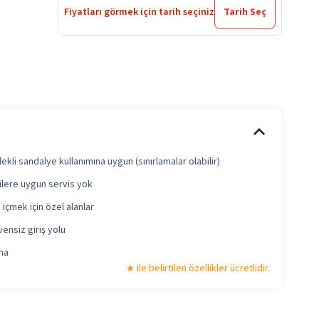
Fiyatları görmek için tarih seçiniz
Tarih Seç
ekli sandalye kullanımına uygun (sınırlamalar olabilir)
ilere uygun servis yok
 içmek için özel alanlar
ensiz giriş yolu
ma
ile belirtilen özellikler ücretlidir.