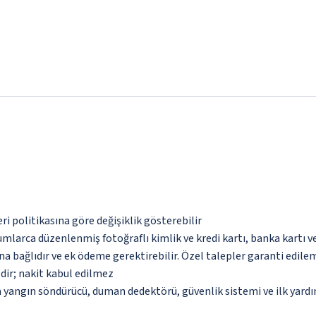
eri politikasına göre değişiklik gösterebilir
umlarca düzenlenmiş fotoğraflı kimlik ve kredi kartı, banka kartı v
na bağlıdır ve ek ödeme gerektirebilir. Özel talepler garanti edile
dir; nakit kabul edilmez
a yangın söndürücü, duman dedektörü, güvenlik sistemi ve ilk yard