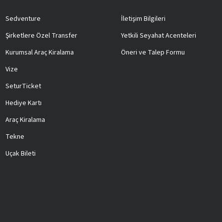
Sedventure
İletişim Bilgileri
Şirketlere Özel Transfer
Yetkili Seyahat Acenteleri
Kurumsal Araç Kiralama
Öneri ve Talep Formu
Vize
SeturTicket
Hediye Kartı
Araç Kiralama
Tekne
Uçak Bileti