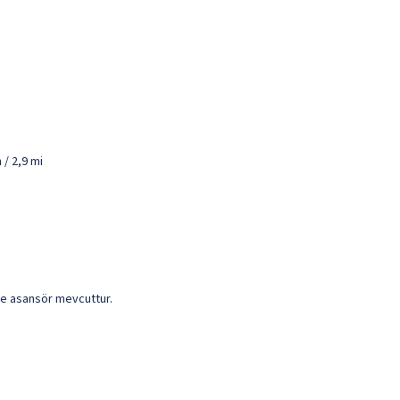
/ 2,9 mi
 ve asansör mevcuttur.