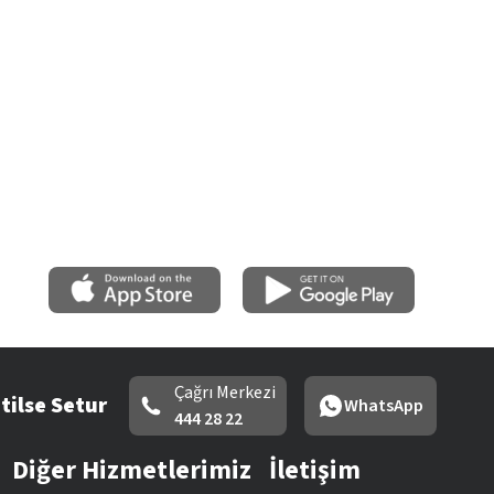
Çağrı Merkezi
tilse Setur
WhatsApp
444 28 22
Diğer Hizmetlerimiz
İletişim