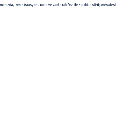
nızda, Deniz İstasyonu Rota ve Cádiz Körfezi ile 5 dakika sürüş mesafesind