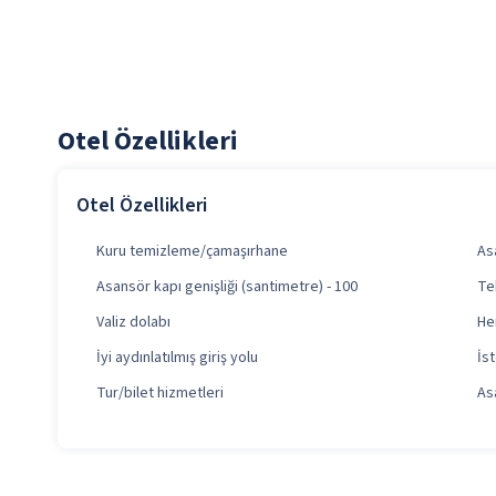
Otel Özellikleri
Otel Özellikleri
Kuru temizleme/çamaşırhane
Asa
Asansör kapı genişliği (santimetre) - 100
Te
Valiz dolabı
Her
İyi aydınlatılmış giriş yolu
İs
Tur/bilet hizmetleri
As