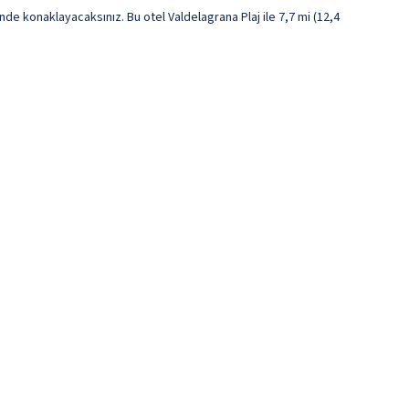
e konaklayacaksınız. Bu otel Valdelagrana Plaj ile 7,7 mi (12,4