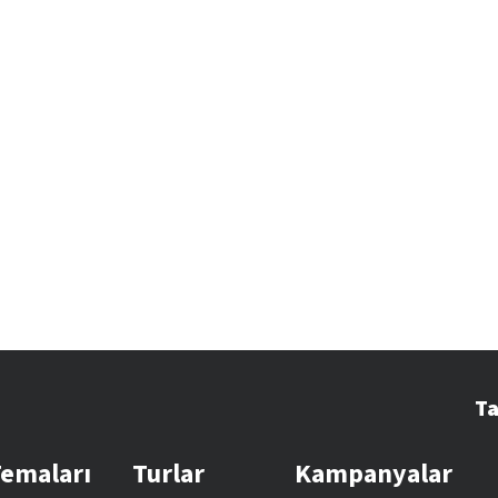
Ta
Temaları
Turlar
Kampanyalar