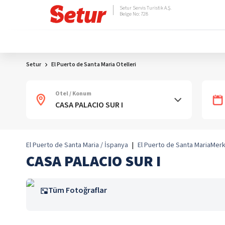
Setur Servis Turistik A.Ş.
Belge No: 728
Setur
El Puerto de Santa Maria Otelleri
Otel / Konum
El Puerto de Santa Maria / İspanya
|
El Puerto de Santa Maria
Merk
CASA PALACIO SUR I
Tüm Fotoğraflar