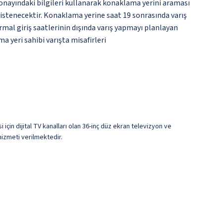
onayındaki bilgileri kullanarak konaklama yerini araması
istenecektir. Konaklama yerine saat 19 sonrasında varış
mal giriş saatlerinin dışında varış yapmayı planlayan
a yeri sahibi varışta misafirleri
için dijital TV kanalları olan 36-inç düz ekran televizyon ve
hizmeti verilmektedir.