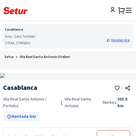
Casablanca
Giriş - Çıkış Tarihleri
Yeniden Ara
1 Oda, 2 Yetişkin
Setur
Vila Real Santo Antonio Otelleri
Casablanca
Vila Real Santo Antonio /
Vila Real Santo
503.9
|
Merkez:
Portekiz
Antonio
km
Haritada Gör