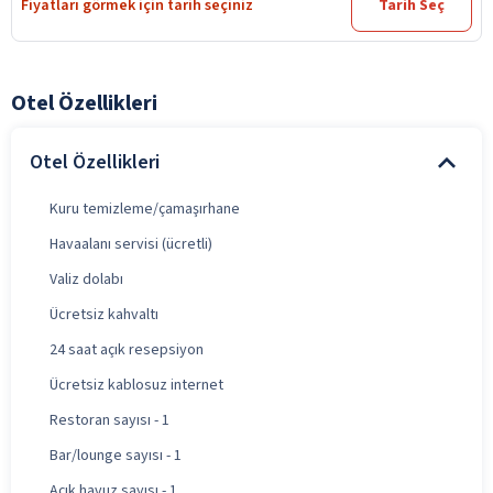
Fiyatları görmek için tarih seçiniz
Tarih Seç
Otel Özellikleri
Otel Özellikleri
Kuru temizleme/çamaşırhane
Havaalanı servisi (ücretli)
Valiz dolabı
Ücretsiz kahvaltı
24 saat açık resepsiyon
Ücretsiz kablosuz internet
Restoran sayısı - 1
Bar/lounge sayısı - 1
Açık havuz sayısı - 1