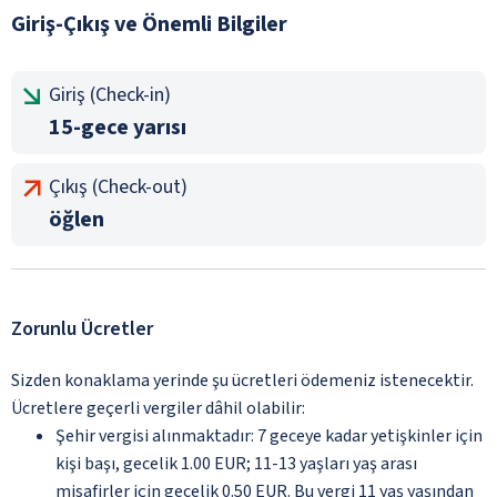
Giriş-Çıkış ve Önemli Bilgiler
Giriş (Check-in)
15-gece yarısı
Çıkış (Check-out)
öğlen
Zorunlu Ücretler
Sizden konaklama yerinde şu ücretleri ödemeniz istenecektir.
Ücretlere geçerli vergiler dâhil olabilir:
Şehir vergisi alınmaktadır: 7 geceye kadar yetişkinler için
kişi başı, gecelik 1.00 EUR; 11-13 yaşları yaş arası
misafirler için gecelik 0.50 EUR. Bu vergi 11 yaş yaşından