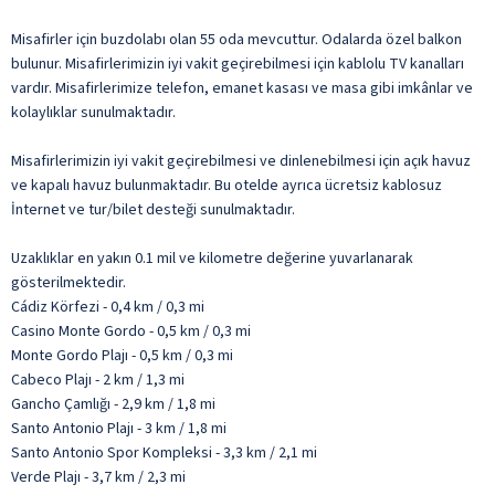
Misafirler için buzdolabı olan 55 oda mevcuttur. Odalarda özel balkon
bulunur. Misafirlerimizin iyi vakit geçirebilmesi için kablolu TV kanalları
vardır. Misafirlerimize telefon, emanet kasası ve masa gibi imkânlar ve
kolaylıklar sunulmaktadır.
Misafirlerimizin iyi vakit geçirebilmesi ve dinlenebilmesi için açık havuz
ve kapalı havuz bulunmaktadır. Bu otelde ayrıca ücretsiz kablosuz
İnternet ve tur/bilet desteği sunulmaktadır.
Uzaklıklar en yakın 0.1 mil ve kilometre değerine yuvarlanarak
gösterilmektedir.
Cádiz Körfezi - 0,4 km / 0,3 mi
Casino Monte Gordo - 0,5 km / 0,3 mi
Monte Gordo Plajı - 0,5 km / 0,3 mi
Cabeco Plajı - 2 km / 1,3 mi
Gancho Çamlığı - 2,9 km / 1,8 mi
Santo Antonio Plajı - 3 km / 1,8 mi
Santo Antonio Spor Kompleksi - 3,3 km / 2,1 mi
Verde Plajı - 3,7 km / 2,3 mi