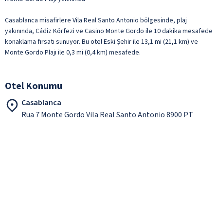
Casablanca misafirlere Vila Real Santo Antonio bölgesinde, plaj
yakınında, Cádiz Körfezi ve Casino Monte Gordo ile 10 dakika mesafede
konaklama fırsatı sunuyor. Bu otel Eski Şehir ile 13,1 mi (21,1 km) ve
Monte Gordo Plajı ile 0,3 mi (0,4 km) mesafede.
Otel Konumu
Casablanca
Rua 7 Monte Gordo Vila Real Santo Antonio 8900 PT