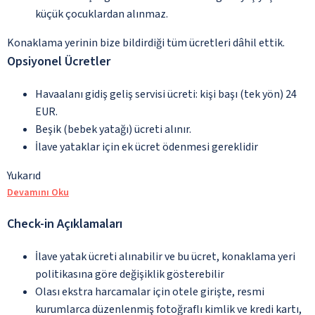
küçük çocuklardan alınmaz.
Konaklama yerinin bize bildirdiği tüm ücretleri dâhil ettik.
Opsiyonel Ücretler
Havaalanı gidiş geliş servisi ücreti: kişi başı (tek yön) 24
EUR.
Beşik (bebek yatağı) ücreti alınır.
İlave yataklar için ek ücret ödenmesi gereklidir
Yukarıd
Devamını Oku
Check-in Açıklamaları
İlave yatak ücreti alınabilir ve bu ücret, konaklama yeri
politikasına göre değişiklik gösterebilir
Olası ekstra harcamalar için otele girişte, resmi
kurumlarca düzenlenmiş fotoğraflı kimlik ve kredi kartı,