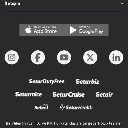
İletişim
Belirtilen fiyatlar T.C. ve K.K.T.C. vatandaşları için geçerli olup tesisler