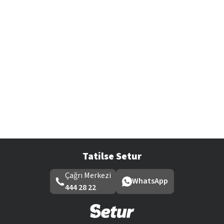
Tatilse Setur
Çağrı Merkezi
WhatsApp
444 28 22