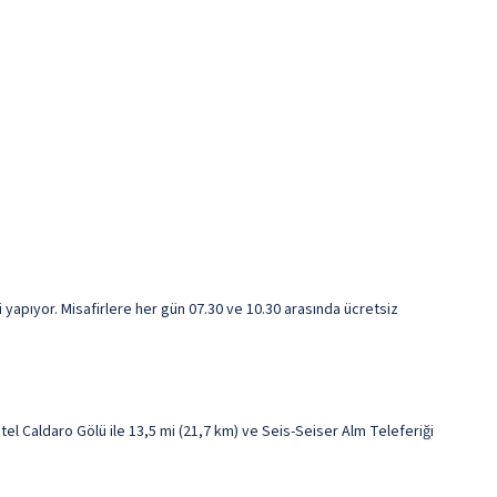
 yapıyor. Misafirlere her gün 07.30 ve 10.30 arasında ücretsiz
l Caldaro Gölü ile 13,5 mi (21,7 km) ve Seis-Seiser Alm Teleferiği