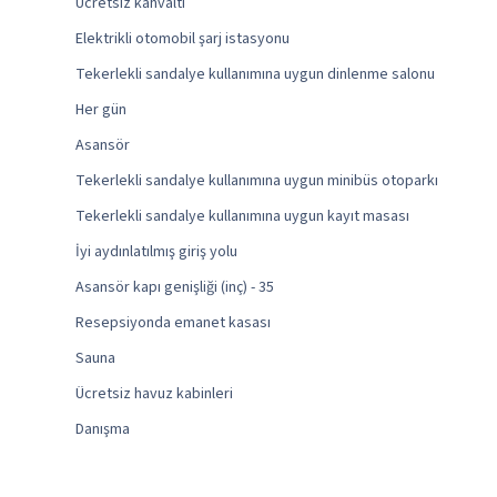
Ücretsiz kahvaltı
Elektrikli otomobil şarj istasyonu
Tekerlekli sandalye kullanımına uygun dinlenme salonu
Her gün
Asansör
Tekerlekli sandalye kullanımına uygun minibüs otoparkı
Tekerlekli sandalye kullanımına uygun kayıt masası
İyi aydınlatılmış giriş yolu
Asansör kapı genişliği (inç) - 35
Resepsiyonda emanet kasası
Sauna
Ücretsiz havuz kabinleri
Danışma