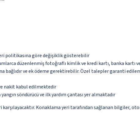
eri politikasına göre değişiklik gösterebilir
umlarca düzenlenmiş fotoğraflı kimlik ve kredi kartı, banka kartı v
na bağlıdır ve ek ödeme gerektirebilir. Özel talepler garanti edile
ve nakit kabul edilmektedir
 yangın söndürücü ve ilk yardım çantası yer almaktadır
 karşılayacaktır. Konaklama yeri tarafından sağlanan bilgiler, otoma