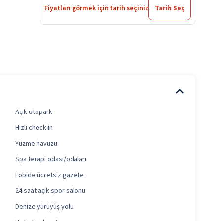
Fiyatları görmek için tarih seçiniz
Tarih Seç
Açık otopark
Hızlı check-in
Yüzme havuzu
Spa terapi odası/odaları
Lobide ücretsiz gazete
24 saat açık spor salonu
Denize yürüyüş yolu