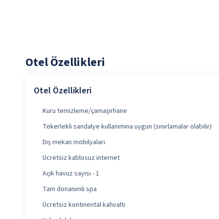
Otel Özellikleri
Otel Özellikleri
Kuru temizleme/çamaşırhane
Tekerlekli sandalye kullanımına uygun (sınırlamalar olabilir)
Dış mekan mobilyaları
Ücretsiz kablosuz internet
Açık havuz sayısı - 1
Tam donanımlı spa
Ücretsiz kontinental kahvaltı