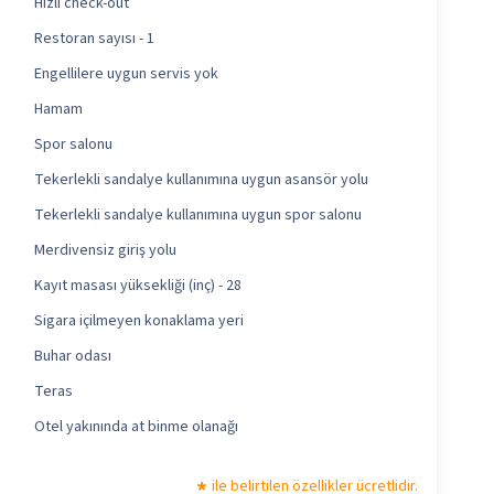
Hızlı check-out
Restoran sayısı - 1
Engellilere uygun servis yok
Hamam
Spor salonu
Tekerlekli sandalye kullanımına uygun asansör yolu
Tekerlekli sandalye kullanımına uygun spor salonu
Merdivensiz giriş yolu
Kayıt masası yüksekliği (inç) - 28
Sigara içilmeyen konaklama yeri
Buhar odası
Teras
Otel yakınında at binme olanağı
ile belirtilen özellikler ücretlidir.