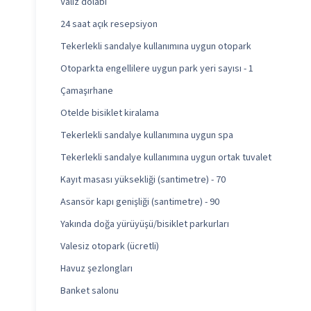
Valiz dolabı
24 saat açık resepsiyon
Tekerlekli sandalye kullanımına uygun otopark
Otoparkta engellilere uygun park yeri sayısı - 1
Çamaşırhane
Otelde bisiklet kiralama
Tekerlekli sandalye kullanımına uygun spa
Tekerlekli sandalye kullanımına uygun ortak tuvalet
Kayıt masası yüksekliği (santimetre) - 70
Asansör kapı genişliği (santimetre) - 90
Yakında doğa yürüyüşü/bisiklet parkurları
Valesiz otopark (ücretli)
Havuz şezlongları
Banket salonu