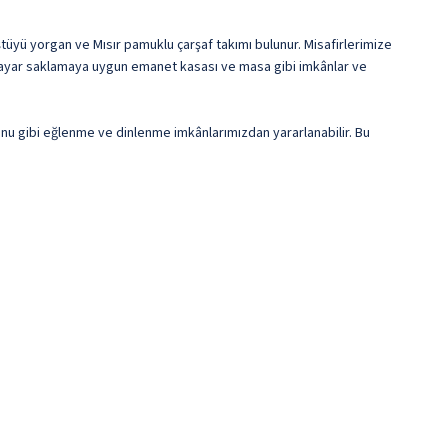
ştüyü yorgan ve Mısır pamuklu çarşaf takımı bulunur. Misafirlerimize
ilgisayar saklamaya uygun emanet kasası ve masa gibi imkânlar ve
onu gibi eğlenme ve dinlenme imkânlarımızdan yararlanabilir. Bu