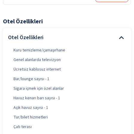
Otel Özellikleri
Otel Özellikleri
Kuru temizleme/çamaşırhane
Genel alanlarda televizyon
Ücretsiz kablosuz internet
Bar/lounge sayısı - 1
Sigara içmek için özel alanlar
Havuz kenarı barı sayısı - 1
Açık havuz sayısı - 1
Tur/bilet hizmetleri
Çatı terası