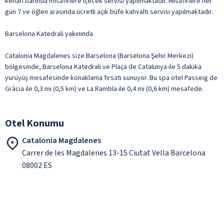
kenarı barında misafirlere içecek servisi yapılmaktadır. Misafirlere her
gün 7 ve öğlen arasında ücretli açık büfe kahvaltı servisi yapılmaktadır.
Barselona Katedrali yakınında
Catalonia Magdalenes size Barselona (Barselona Şehir Merkezi)
bölgesinde, Barselona Katedrali ve Plaça de Catalunya ile 5 dakika
yürüyüş mesafesinde konaklama fırsatı sunuyor. Bu spa otel Passeig de
Gràcia ile 0,3 mi (0,5 km) ve La Rambla ile 0,4 mi (0,6 km) mesafede.
Otel Konumu
Catalonia Magdalenes
Carrer de les Magdalenes 13-15 Ciutat Vella Barcelona
08002 ES