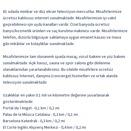
61 odada minibar ve düz ekran televizyon mevcuttur. Misafirlerimize
ücretsiz kablosuz internet sunulmaktadır. Misafirlerimizin iyi vakit
geçirebilmesi için uydu kanalları vardır. Özel banyoda ücretsiz
banyo/kozmetik ürünleri ve saç kurutma makinesi vardır. Misafirlerimize
telefon, dizüstü bilgisayar saklamaya uygun emanet kasası ve masa
gibi imkânlar ve kolaylıklar sunulmaktadır.
Misafirlerimize tam donanımlı spada masaj, vücut bakımı ve yüz bakımı
sunulmaktadır. Açık havuz, sauna ve spor salonu gibi dinlenme
olanaklarından yararlanabilirsiniz. Bu otelde misafirlere ücretsiz
kablosuz İnternet, danışma (concierge) hizmetleri ve ortak alanda
televizyon sunulmaktadır.
Uzaklıklar en yakın 0.1 mil ve kilometre değerine yuvarlanarak
gösterilmektedir.
Portal de l Angel - 0,1 km / 0,1 mi
Palau de la Música Catalana - 0,2 km / 0,1 mi
Barselona Katedrali - 0,3 km / 0,2 mi
El Corte Inglés Alışveriş Merkezi - 0,4 km / 0,2 mi