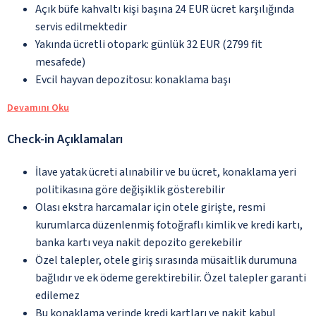
Açık büfe kahvaltı kişi başına 24 EUR ücret karşılığında
servis edilmektedir
Yakında ücretli otopark: günlük 32 EUR (2799 fit
mesafede)
Evcil hayvan depozitosu: konaklama başı
Devamını Oku
Check-in Açıklamaları
İlave yatak ücreti alınabilir ve bu ücret, konaklama yeri
politikasına göre değişiklik gösterebilir
Olası ekstra harcamalar için otele girişte, resmi
kurumlarca düzenlenmiş fotoğraflı kimlik ve kredi kartı,
banka kartı veya nakit depozito gerekebilir
Özel talepler, otele giriş sırasında müsaitlik durumuna
bağlıdır ve ek ödeme gerektirebilir. Özel talepler garanti
edilemez
Bu konaklama yerinde kredi kartları ve nakit kabul