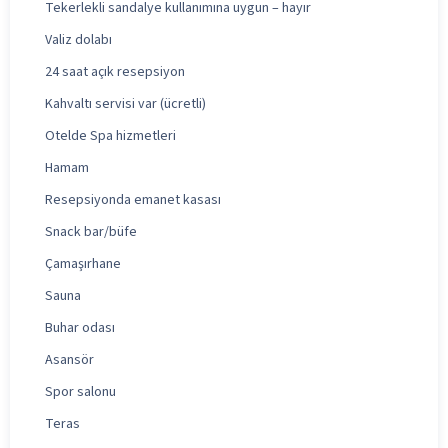
Tekerlekli sandalye kullanımına uygun – hayır
Valiz dolabı
24 saat açık resepsiyon
Kahvaltı servisi var (ücretli)
Otelde Spa hizmetleri
Hamam
Resepsiyonda emanet kasası
Snack bar/büfe
Çamaşırhane
Sauna
Buhar odası
Asansör
Spor salonu
Teras