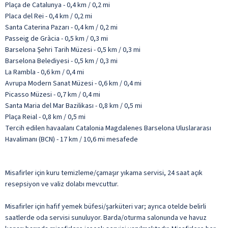
Plaça de Catalunya - 0,4 km / 0,2 mi
Placa del Rei - 0,4 km / 0,2 mi
Santa Caterina Pazarı - 0,4 km / 0,2 mi
Passeig de Gràcia - 0,5 km / 0,3 mi
Barselona Şehri Tarih Müzesi - 0,5 km / 0,3 mi
Barselona Belediyesi - 0,5 km / 0,3 mi
La Rambla - 0,6 km / 0,4 mi
Avrupa Modern Sanat Müzesi - 0,6 km / 0,4 mi
Picasso Müzesi - 0,7 km / 0,4 mi
Santa Maria del Mar Bazilikası - 0,8 km / 0,5 mi
Plaça Reial - 0,8 km / 0,5 mi
Tercih edilen havaalanı Catalonia Magdalenes Barselona Uluslararası
Havalimanı (BCN) - 17 km / 10,6 mi mesafede
Misafirler için kuru temizleme/çamaşır yıkama servisi, 24 saat açık
resepsiyon ve valiz dolabı mevcuttur.
Misafirler için hafif yemek büfesi/şarküteri var; ayrıca otelde belirli
saatlerde oda servisi sunuluyor. Barda/oturma salonunda ve havuz