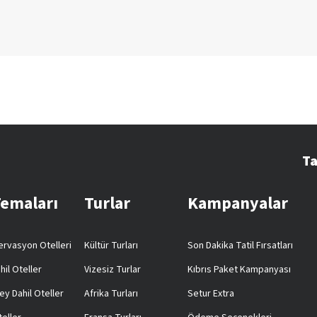
Ta
Temaları
Turlar
Kampanyalar
rvasyon Otelleri
Kültür Turları
Son Dakika Tatil Fırsatları
hil Oteller
Vizesiz Turlar
Kıbrıs Paket Kampanyası
ey Dahil Oteller
Afrika Turları
Setur Extra