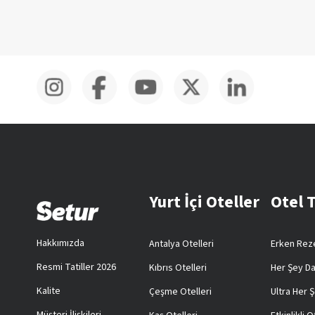
Yurt İçi Oteller
Otel 
Hakkımızda
Antalya Otelleri
Erken Reze
Resmi Tatiller 2026
Kıbrıs Otelleri
Her Şey Da
Kalite
Çeşme Otelleri
Ultra Her Ş
Müşteri İlişkileri