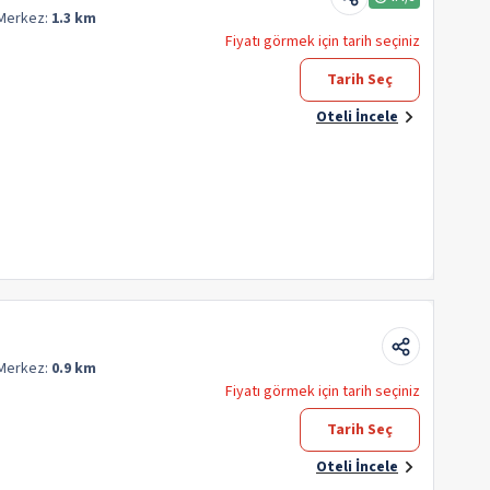
Merkez:
1.3 km
Fiyatı görmek için tarih seçiniz
Tarih Seç
Oteli İncele
Merkez:
0.9 km
Fiyatı görmek için tarih seçiniz
Tarih Seç
Oteli İncele