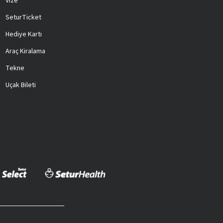
Vize
SeturTicket
Hediye Kartı
Araç Kiralama
Tekne
Uçak Bileti