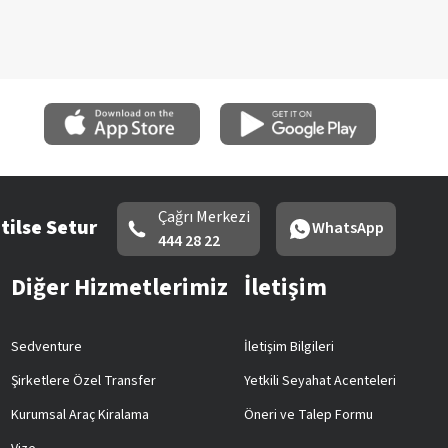
Çağrı Merkezi
tilse Setur
WhatsApp
444 28 22
Diğer Hizmetlerimiz
İletişim
Sedventure
İletişim Bilgileri
Şirketlere Özel Transfer
Yetkili Seyahat Acenteleri
Kurumsal Araç Kiralama
Öneri ve Talep Formu