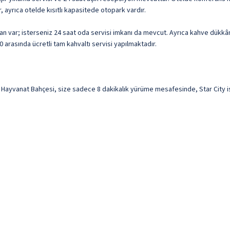
, ayrıca otelde kısıtlı kapasitede otopark vardır.
oran var; isterseniz 24 saat oda servisi imkanı da mevcut. Ayrıca kahve dükk
0 arasında ücretli tam kahvaltı servisi yapılmaktadır.
Hayvanat Bahçesi, size sadece 8 dakikalık yürüme mesafesinde, Star City ise