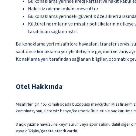
Bu konaklama yerinde kredi kartları ve nakit kabul 
Nakitsiz ödeme imkânı mevcuttur
Bu konaklama yerindeki güvenlik özellikleri arasınd
Kültürel normların ve misafir politikalarının ülkeye
tarafından sağlanmıştır.
Bu konaklama yeri misafirlere havaalanı transfer servisi su
saat önce konaklama yeriyle iletişime geçmeli ve varış ayrı
Konaklama yeri tarafından sağlanan bilgiler, otomatik çevir
Otel Hakkında
Misafirler için 465 klimalı odada buzdolabı mevcuttur. Misafirlerimiz
kombinasyonu, ücretsiz banyo/kozmetik ürünleri ve saç kurutma maki
3 açık yüzme havuzu ile keyif sürün veya spor salonu dâhil diğer di
eşya dükkânı/gazete standı vardır.