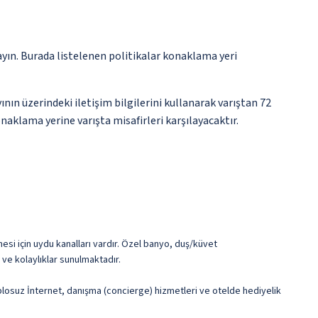
ayın. Burada listelenen politikalar konaklama yeri
nın üzerindeki iletişim bilgilerini kullanarak varıştan 72
naklama yerine varışta misafirleri karşılayacaktır.
mesi için uydu kanalları vardır. Özel banyo, duş/küvet
ve kolaylıklar sunulmaktadır.
ablosuz İnternet, danışma (concierge) hizmetleri ve otelde hediyelik