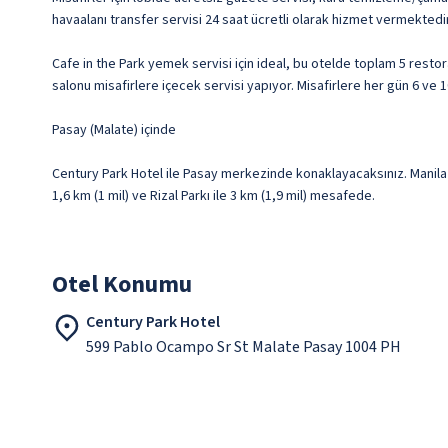
havaalanı transfer servisi 24 saat ücretli olarak hizmet vermektedir
Cafe in the Park yemek servisi için ideal, bu otelde toplam 5 rest
salonu misafirlere içecek servisi yapıyor. Misafirlere her gün 6 ve 1
Pasay (Malate) içinde
Century Park Hotel ile Pasay merkezinde konaklayacaksınız. Manila 
1,6 km (1 mil) ve Rizal Parkı ile 3 km (1,9 mil) mesafede.
Otel Konumu
Century Park Hotel
599 Pablo Ocampo Sr St Malate Pasay 1004 PH