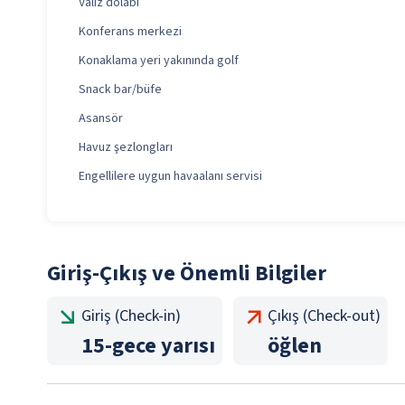
Valiz dolabı
Konferans merkezi
Konaklama yeri yakınında golf
Snack bar/büfe
Asansör
Havuz şezlongları
Engellilere uygun havaalanı servisi
Giriş-Çıkış ve Önemli Bilgiler
Giriş (Check-in)
Çıkış (Check-out)
15
-
gece yarısı
öğlen