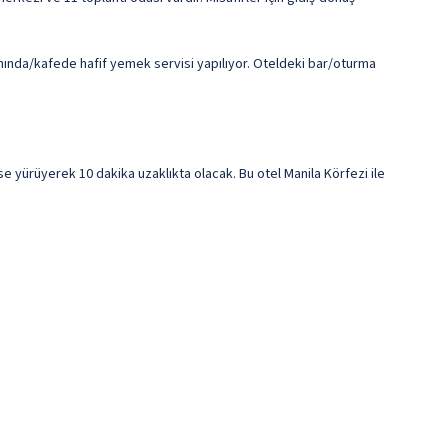
ânında/kafede hafif yemek servisi yapılıyor. Oteldeki bar/oturma
 yürüyerek 10 dakika uzaklıkta olacak. Bu otel Manila Körfezi ile