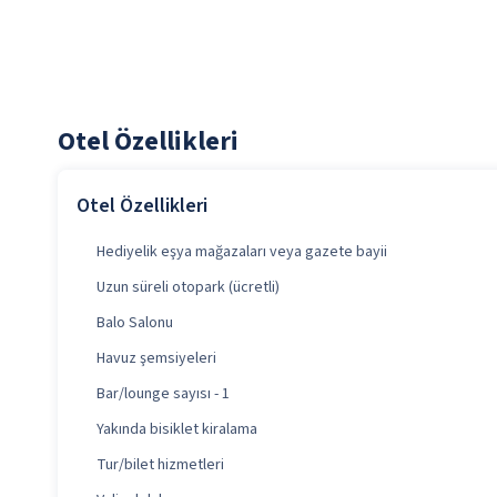
Otel Özellikleri
Otel Özellikleri
Hediyelik eşya mağazaları veya gazete bayii
Uzun süreli otopark (ücretli)
Balo Salonu
Havuz şemsiyeleri
Bar/lounge sayısı - 1
Yakında bisiklet kiralama
Tur/bilet hizmetleri