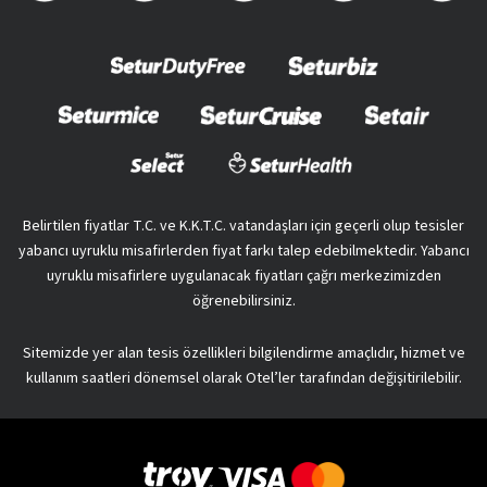
Belirtilen fiyatlar T.C. ve K.K.T.C. vatandaşları için geçerli olup tesisler
yabancı uyruklu misafirlerden fiyat farkı talep edebilmektedir. Yabancı
uyruklu misafirlere uygulanacak fiyatları çağrı merkezimizden
öğrenebilirsiniz.
Sitemizde yer alan tesis özellikleri bilgilendirme amaçlıdır, hizmet ve
kullanım saatleri dönemsel olarak Otel’ler tarafından değişitirilebilir.