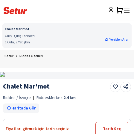
Chalet Mar'mot
Giriş - Çıkış Tarihleri
Yeniden Ara
1 Oda, 2 Yetişkin
Setur
Riddes Otelleri
Chalet Mar'mot
Riddes / İsviçre
|
Riddes
Merkez:
2.4
km
Haritada Gör
Fiyatları görmek için tarih seçiniz
Tarih Seç