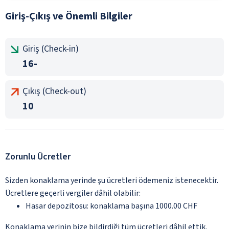
Giriş-Çıkış ve Önemli Bilgiler
Giriş (Check-in)
16-
Çıkış (Check-out)
10
Zorunlu Ücretler
Sizden konaklama yerinde şu ücretleri ödemeniz istenecektir.
Ücretlere geçerli vergiler dâhil olabilir:
Hasar depozitosu: konaklama başına 1000.00 CHF
Konaklama yerinin bize bildirdiği tüm ücretleri dâhil ettik.