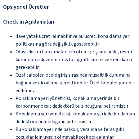
Opsiyonel Ücretler
Check-in Açıklamaları
İlave yatak ücreti alınabilir ve bu ücret, konaklama yeri
politikasına göre değişiklik gösterebilir
Olası ekstra harcamalar için otele giriş sırasında, resmi
kurumlarca düzenlenmiş fotoğraflı kimlik ve kredi kartı
gerekebilir
Özel talepler, otele giriş sırasında müsaitlik durumuna
bağlıdır ve ek ödeme gerektirebilir. Özel talepler garanti
edilemez
Konaklama yeri yöneticisi, konaklama yerinde bir
karbonmonoksit dedektörü bulunduğunu belirtmiştir
Konaklama yeri yöneticisi, konaklama yerinde bir duman
dedektörü bulunduğunu belirtmiştir
Bu konaklama yerinde balkon, veranda ve teras gibi
çocuklar için uygun olmayabilecek açık alanlar