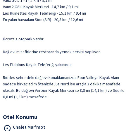
Vaux Gölü 1 - 14,7 km / 9,1 mi
Vaux 2 Gölü Kayak Merkezi - 14,7 km / 9,1 mi
Les Ruinettes Kayak Teleferiği - 15,1 km / 9,4 mi
En yakın havaalanı Sion (SIR) - 20,3 km / 12,6 mi
Ücretsiz otopark vardır.
Dağ evi misafirlerine restoranda yemek servisi yapılıyor.
Les Etablons Kayak Teleferiği yakınında
Riddes şehrindeki dağ evi konaklamanızda Four Valleys Kayak Alanı
sadece birkaç adım ötenizde, Le Nord ise araçla 3 dakika mesafede
olacak. Bu dağ evi Verbier Kayak Merkezi ile 8,8 mi (14,1 km) ve Sud ile
0,8 mi (1,3 km) mesafede.
Otel Konumu
Chalet Mar'mot