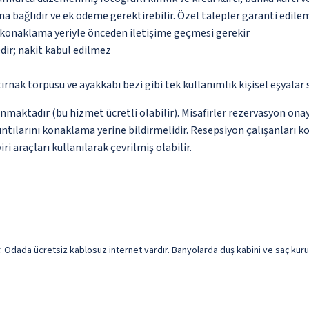
na bağlıdır ve ek ödeme gerektirebilir. Özel talepler garanti edile
u konaklama yeriyle önceden iletişime geçmesi gerekir
dir; nakit kabul edilmez
 tırnak törpüsü ve ayakkabı bezi gibi tek kullanımlık kişisel eşyal
nmaktadır (bu hizmet ücretli olabilir). Misafirler rezervasyon onayı
ntılarını konaklama yerine bildirmelidir. Resepsiyon çalışanları ko
i araçları kullanılarak çevrilmiş olabilir.
. Odada ücretsiz kablosuz internet vardır. Banyolarda duş kabini ve saç kuru