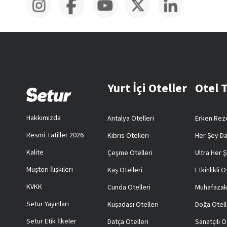
Yurt İçi Oteller
Otel 
Hakkımızda
Antalya Otelleri
Erken Reze
Resmi Tatiller 2026
Kıbrıs Otelleri
Her Şey Da
Kalite
Çeşme Otelleri
Ultra Her Ş
Müşteri İlişkileri
Kaş Otelleri
Etkinlikli O
KVKK
Cunda Otelleri
Muhafazak
Setur Yayınları
Kuşadası Otelleri
Doğa Otell
Setur Etik İlkeler
Datça Otelleri
Sanatçılı O