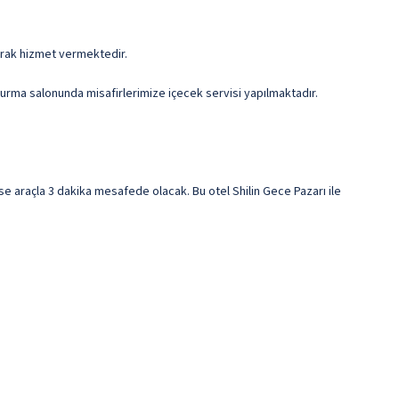
olarak hizmet vermektedir.
turma salonunda misafirlerimize içecek servisi yapılmaktadır.
 araçla 3 dakika mesafede olacak. Bu otel Shilin Gece Pazarı ile