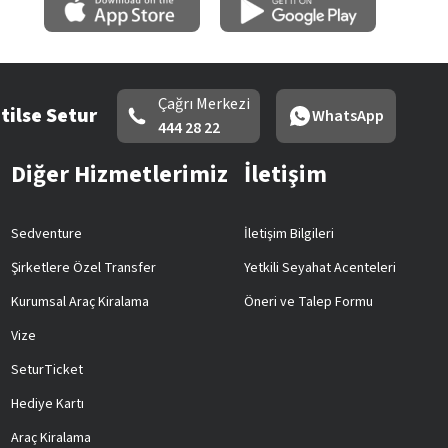
Çağrı Merkezi
tilse Setur
WhatsApp
444 28 22
Diğer Hizmetlerimiz
İletişim
Sedventure
İletişim Bilgileri
Şirketlere Özel Transfer
Yetkili Seyahat Acenteleri
Kurumsal Araç Kiralama
Öneri ve Talep Formu
Vize
SeturTicket
Hediye Kartı
Araç Kiralama