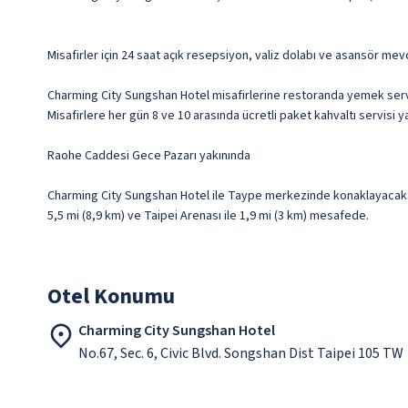
Misafirler için 24 saat açık resepsiyon, valiz dolabı ve asansör mevc
Charming City Sungshan Hotel misafirlerine restoranda yemek servis
Misafirlere her gün 8 ve 10 arasında ücretli paket kahvaltı servisi y
Raohe Caddesi Gece Pazarı yakınında
Charming City Sungshan Hotel ile Taype merkezinde konaklayacaksın
5,5 mi (8,9 km) ve Taipei Arenası ile 1,9 mi (3 km) mesafede.
Otel Konumu
Charming City Sungshan Hotel
No.67, Sec. 6, Civic Blvd. Songshan Dist Taipei 105 TW