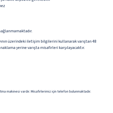
mez
ar sağlanmamaktadır.
nın üzerindeki iletişim bilgilerini kullanarak varıştan 48
naklama yerine varışta misafirleri karşılayacaktır.
tma makinesi vardır. Misafirlerimiz için telefon bulunmaktadır.