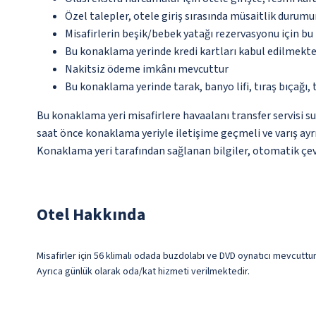
Özel talepler, otele giriş sırasında müsaitlik durumu
Misafirlerin beşik/bebek yatağı rezervasyonu için b
Bu konaklama yerinde kredi kartları kabul edilmekte
Nakitsiz ödeme imkânı mevcuttur
Bu konaklama yerinde tarak, banyo lifi, tıraş bıçağı,
Bu konaklama yeri misafirlere havaalanı transfer servisi su
saat önce konaklama yeriyle iletişime geçmeli ve varış ayrı
Konaklama yeri tarafından sağlanan bilgiler, otomatik çevir
Otel Hakkında
Misafirler için 56 klimalı odada buzdolabı ve DVD oynatıcı mevcuttur
Ayrıca günlük olarak oda/kat hizmeti verilmektedir.