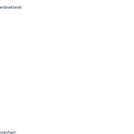
erilmektedir.
Songshan).