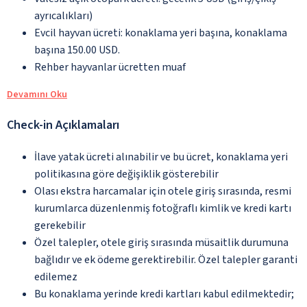
ayrıcalıkları)
Evcil hayvan ücreti: konaklama yeri başına, konaklama
başına 150.00 USD.
Rehber hayvanlar ücretten muaf
Devamını Oku
Check-in Açıklamaları
İlave yatak ücreti alınabilir ve bu ücret, konaklama yeri
politikasına göre değişiklik gösterebilir
Olası ekstra harcamalar için otele giriş sırasında, resmi
kurumlarca düzenlenmiş fotoğraflı kimlik ve kredi kartı
gerekebilir
Özel talepler, otele giriş sırasında müsaitlik durumuna
bağlıdır ve ek ödeme gerektirebilir. Özel talepler garanti
edilemez
Bu konaklama yerinde kredi kartları kabul edilmektedir;