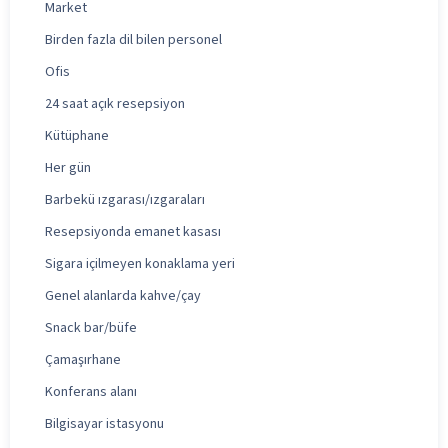
Market
Birden fazla dil bilen personel
Ofis
24 saat açık resepsiyon
Kütüphane
Her gün
Barbekü ızgarası/ızgaraları
Resepsiyonda emanet kasası
Sigara içilmeyen konaklama yeri
Genel alanlarda kahve/çay
Snack bar/büfe
Çamaşırhane
Konferans alanı
Bilgisayar istasyonu