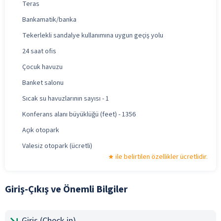
Teras
Bankamatik/banka
Tekerlekli sandalye kullanımına uygun geçiş yolu
24 saat ofis
Çocuk havuzu
Banket salonu
Sıcak su havuzlarının sayısı - 1
Konferans alanı büyüklüğü (feet) - 1356
Açık otopark
Valesiz otopark (ücretli)
ile belirtilen özellikler ücretlidir.
Giriş-Çıkış ve Önemli Bilgiler
Giriş (Check-in)