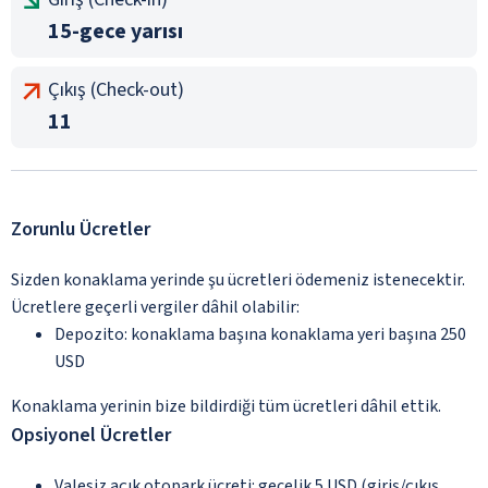
15-gece yarısı
Çıkış (Check-out)
11
Zorunlu Ücretler
Sizden konaklama yerinde şu ücretleri ödemeniz istenecektir.
Ücretlere geçerli vergiler dâhil olabilir:
Depozito: konaklama başına konaklama yeri başına 250
USD
Konaklama yerinin bize bildirdiği tüm ücretleri dâhil ettik.
Opsiyonel Ücretler
Valesiz açık otopark ücreti: gecelik 5 USD (giriş/çıkış