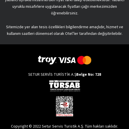
uyruklu misafirlere uygulanacak fiyatları çağrı merkezimizden
öğrenebilirsiniz.
Sitemizde yer alan tesis özellikleri bilgilendirme amaçlıdır, hizmet ve
kullanım saatleri dönemsel olarak Otel’ler tarafından değişitirilebilir.
SETUR SERVİS TURİSTİK A.Ş
Belge No: 728
Copyright © 2022 Setur Servis Turistik A.Ş. Tüm hakları saklıdır.