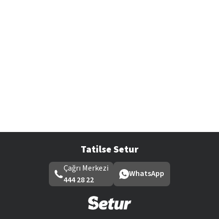
Tatilse Setur
Çağrı Merkezi
WhatsApp
444 28 22