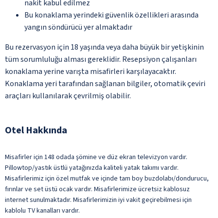
nakit kabul edilmez
Bu konaklama yerindeki güvenlik özellikleri arasında
yangın söndürücü yer almaktadır
Bu rezervasyon için 18 yaşında veya daha büyük bir yetişkinin
tüm sorumluluğu alması gereklidir. Resepsiyon çalışanları
konaklama yerine varışta misafirleri karşılayacaktır.
Konaklama yeri tarafından sağlanan bilgiler, otomatik çeviri
araçları kullanılarak çevrilmiş olabilir.
Otel Hakkında
Misafirler için 148 odada şömine ve düz ekran televizyon vardır.
Pillowtop/yastık üstlü yatağınızda kaliteli yatak takımı vardır.
Misafirlerimiz için özel mutfak ve içinde tam boy buzdolabı/dondurucu,
fırınlar ve set üstü ocak vardır. Misafirlerimize ücretsiz kablosuz
internet sunulmaktadır. Misafirlerimizin iyi vakit geçirebilmesi için
kablolu TV kanalları vardır.