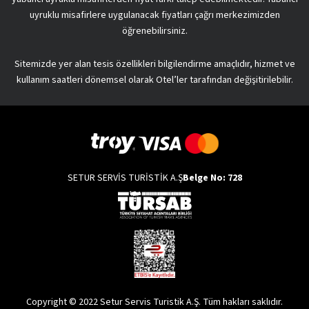
uyruklu misafirlere uygulanacak fiyatları çağrı merkezimizden
öğrenebilirsiniz.
Sitemizde yer alan tesis özellikleri bilgilendirme amaçlıdır, hizmet ve
kullanım saatleri dönemsel olarak Otel’ler tarafından değişitirilebilir.
SETUR SERVİS TURİSTİK A.Ş
Belge No: 728
Copyright © 2022 Setur Servis Turistik A.Ş. Tüm hakları saklıdır.