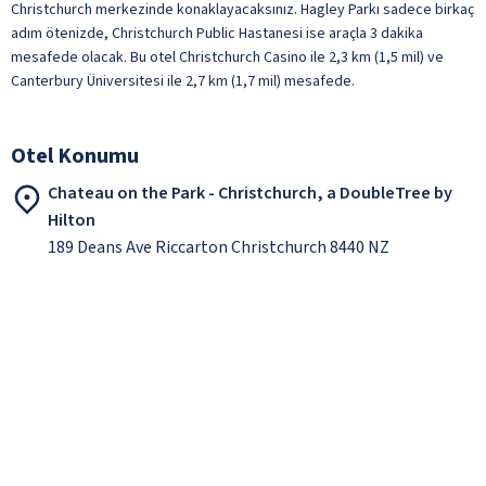
Christchurch merkezinde konaklayacaksınız. Hagley Parkı sadece birkaç
adım ötenizde, Christchurch Public Hastanesi ise araçla 3 dakika
mesafede olacak. Bu otel Christchurch Casino ile 2,3 km (1,5 mil) ve
Canterbury Üniversitesi ile 2,7 km (1,7 mil) mesafede.
Otel Konumu
Chateau on the Park - Christchurch, a DoubleTree by
Hilton
189 Deans Ave Riccarton Christchurch 8440 NZ