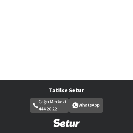
Tatilse Setur
Çağrı Merkezi
WhatsApp
444 28 22