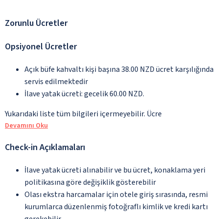
Zorunlu Ücretler
Opsiyonel Ücretler
Açık büfe kahvaltı kişi başına 38.00 NZD ücret karşılığında
servis edilmektedir
İlave yatak ücreti: gecelik 60.00 NZD.
Yukarıdaki liste tüm bilgileri içermeyebilir. Ücre
Devamını Oku
Check-in Açıklamaları
İlave yatak ücreti alınabilir ve bu ücret, konaklama yeri
politikasına göre değişiklik gösterebilir
Olası ekstra harcamalar için otele giriş sırasında, resmi
kurumlarca düzenlenmiş fotoğraflı kimlik ve kredi kartı
gerekebilir