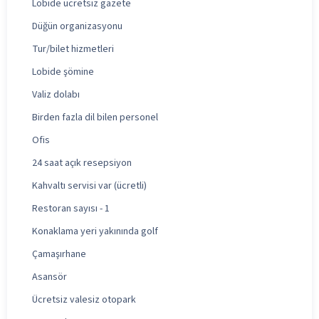
Lobide ücretsiz gazete
Düğün organizasyonu
Tur/bilet hizmetleri
Lobide şömine
Valiz dolabı
Birden fazla dil bilen personel
Ofis
24 saat açık resepsiyon
Kahvaltı servisi var (ücretli)
Restoran sayısı - 1
Konaklama yeri yakınında golf
Çamaşırhane
Asansör
Ücretsiz valesiz otopark