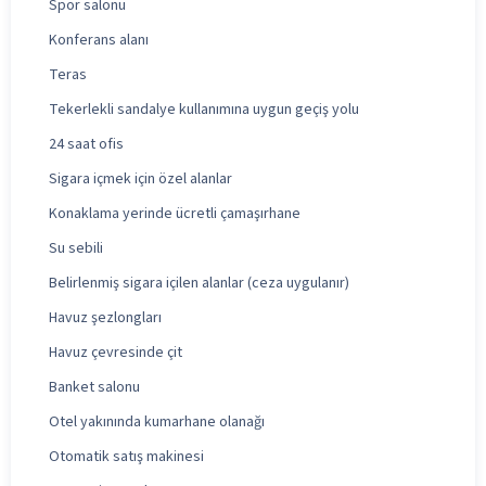
Spor salonu
Konferans alanı
Teras
Tekerlekli sandalye kullanımına uygun geçiş yolu
24 saat ofis
Sigara içmek için özel alanlar
Konaklama yerinde ücretli çamaşırhane
Su sebili
Belirlenmiş sigara içilen alanlar (ceza uygulanır)
Havuz şezlongları
Havuz çevresinde çit
Banket salonu
Otel yakınında kumarhane olanağı
Otomatik satış makinesi