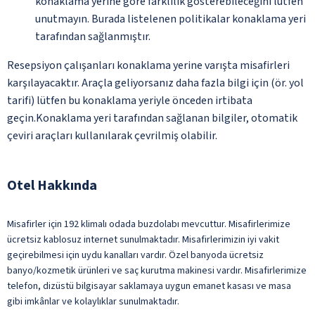
konaklama yerine göre farklılık gösterebileceğini lütfen
unutmayın. Burada listelenen politikalar konaklama yeri
tarafından sağlanmıştır.
Resepsiyon çalışanları konaklama yerine varışta misafirleri
karşılayacaktır. Araçla geliyorsanız daha fazla bilgi için (ör. yol
tarifi) lütfen bu konaklama yeriyle önceden irtibata
geçin.Konaklama yeri tarafından sağlanan bilgiler, otomatik
çeviri araçları kullanılarak çevrilmiş olabilir.
Otel Hakkında
Misafirler için 192 klimalı odada buzdolabı mevcuttur. Misafirlerimize
ücretsiz kablosuz internet sunulmaktadır. Misafirlerimizin iyi vakit
geçirebilmesi için uydu kanalları vardır. Özel banyoda ücretsiz
banyo/kozmetik ürünleri ve saç kurutma makinesi vardır. Misafirlerimize
telefon, dizüstü bilgisayar saklamaya uygun emanet kasası ve masa
gibi imkânlar ve kolaylıklar sunulmaktadır.