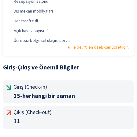
Resepsiyon salonu
Dış mekan mobilyaları
Her tarafı çitli
Açık havuz sayısı - 1
Ücretsiz bölgesel ulaşım servisi
ile belirtilen özellikler ücretlidir.
Giriş-Çıkış ve Önemli Bilgiler
Giriş (Check-in)
15-herhangi bir zaman
Çıkış (Check-out)
11