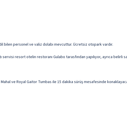
dil bilen personel ve valiz dolabı mevcuttur. Ücretsiz otopark vardır.
servisi resort otelin restoranı Gulabo tarasfından yapılıyor, ayrıca belirli 
l ve Royal Gaitor Tumbas ile 15 dakika sürüş mesafesinde konaklayacaksını