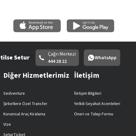
Çağrı Merkezi
tilse Setur
WhatsApp
444 28 22
Diğer Hizmetlerimiz
İletişim
Sedventure
İletişim Bilgileri
Şirketlere Özel Transfer
Yetkili Seyahat Acenteleri
Kurumsal Araç Kiralama
Öneri ve Talep Formu
Vize
SeturTicket