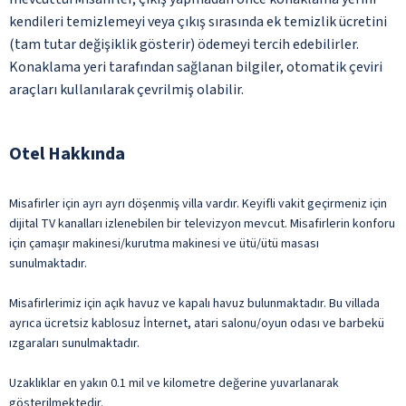
kendileri temizlemeyi veya çıkış sırasında ek temizlik ücretini
(tam tutar değişiklik gösterir) ödemeyi tercih edebilirler.
Konaklama yeri tarafından sağlanan bilgiler, otomatik çeviri
araçları kullanılarak çevrilmiş olabilir.
Otel Hakkında
Misafirler için ayrı ayrı döşenmiş villa vardır. Keyifli vakit geçirmeniz için
dijital TV kanalları izlenebilen bir televizyon mevcut. Misafirlerin konforu
için çamaşır makinesi/kurutma makinesi ve ütü/ütü masası
sunulmaktadır.
Misafirlerimiz için açık havuz ve kapalı havuz bulunmaktadır. Bu villada
ayrıca ücretsiz kablosuz İnternet, atari salonu/oyun odası ve barbekü
ızgaraları sunulmaktadır.
Uzaklıklar en yakın 0.1 mil ve kilometre değerine yuvarlanarak
gösterilmektedir.