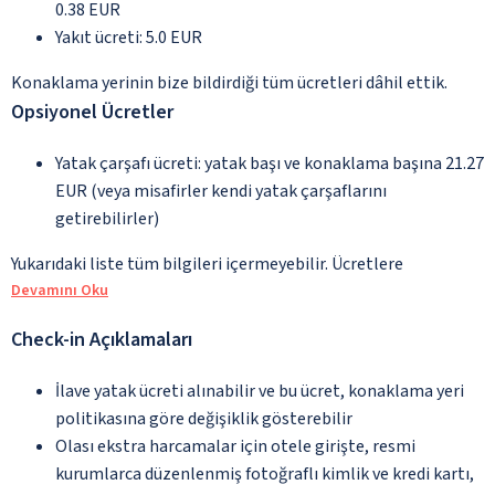
0.38 EUR
Yakıt ücreti: 5.0 EUR
Konaklama yerinin bize bildirdiği tüm ücretleri dâhil ettik.
Opsiyonel Ücretler
Yatak çarşafı ücreti: yatak başı ve konaklama başına 21.27
EUR (veya misafirler kendi yatak çarşaflarını
getirebilirler)
Yukarıdaki liste tüm bilgileri içermeyebilir. Ücretlere
Devamını Oku
Check-in Açıklamaları
İlave yatak ücreti alınabilir ve bu ücret, konaklama yeri
politikasına göre değişiklik gösterebilir
Olası ekstra harcamalar için otele girişte, resmi
kurumlarca düzenlenmiş fotoğraflı kimlik ve kredi kartı,