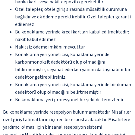
banka kartı veya nakit depozito gerekebilir
Özel talepler, otele giriş sırasında müsaitlik durumuna
bağlıdır ve ek ödeme gerektirebilir. Özel talepler garanti
edilemez
Bu konaklama yerinde kredi kartları kabul edilmektedir;
nakit kabul edilmez
Nakitsiz ödeme imkânı mevcuttur
Konaklama yeri yöneticisi, konaklama yerinde
karbonmonoksit dedektörü olup olmadığını
bildirmemiştir; seyahat ederken yanınızda taşınabilir bir
dedektör getirebilirsiniz.
Konaklama yeri yöneticisi, konaklama yerinde bir duman
dedektörü olup olmadığını belirtmemiştir
Bu konaklama yeri profesyonel bir şekilde temizlenir
Bu konaklama yerinde resepsiyon bulunmamaktadır. Misafirler
özel giriş talimatlarını içeren bir e-posta alacaktır. Misafirlere
yardımcı olması için bir sanal resepsiyon sistemi
mevcutturMisafirler, çıkış yapmadan önce konaklama yerini