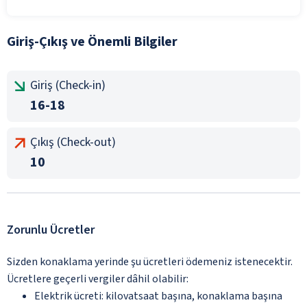
Giriş-Çıkış ve Önemli Bilgiler
Giriş (Check-in)
16-18
Çıkış (Check-out)
10
Zorunlu Ücretler
Sizden konaklama yerinde şu ücretleri ödemeniz istenecektir.
Ücretlere geçerli vergiler dâhil olabilir:
Elektrik ücreti: kilovatsaat başına, konaklama başına