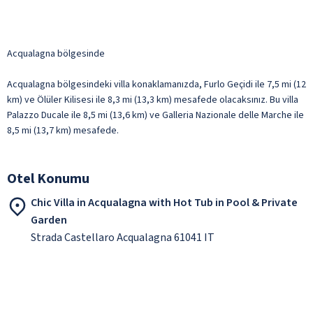
Acqualagna bölgesinde
Acqualagna bölgesindeki villa konaklamanızda, Furlo Geçidi ile 7,5 mi (12
km) ve Ölüler Kilisesi ile 8,3 mi (13,3 km) mesafede olacaksınız. Bu villa
Palazzo Ducale ile 8,5 mi (13,6 km) ve Galleria Nazionale delle Marche ile
8,5 mi (13,7 km) mesafede.
Otel Konumu
Chic Villa in Acqualagna with Hot Tub in Pool & Private
Garden
Strada Castellaro Acqualagna 61041 IT