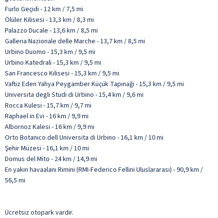
Furlo Geçidi - 12 km / 7,5 mi
Ölüler Kilisesi - 13,3 km / 8,3 mi
Palazzo Ducale - 13,6 km / 8,5 mi
Galleria Nazionale delle Marche - 13,7 km / 8,5 mi
Urbino Duomo - 15,3 km / 9,5 mi
Urbino Katedrali - 15,3 km / 9,5 mi
San Francesco Kilisesi - 15,3 km / 9,5 mi
Vaftiz Eden Yahya Peygamber Küçük Tapınağı - 15,3 km / 9,5 mi
Universita degli Studi di Urbino - 15,4 km / 9,6 mi
Rocca Kulesi - 15,7 km / 9,7 mi
Raphael in Evi - 16 km / 9,9 mi
Albornoz Kalesi - 16 km / 9,9 mi
Orto Botanico dell Universita di Urbino - 16,1 km / 10 mi
Şehir Müzesi - 16,1 km / 10 mi
Domus del Mito - 24 km / 14,9 mi
En yakın havaalanı Rimini (RMI-Federico Fellini Uluslararası) - 90,9 km /
56,5 mi
Ücretsiz otopark vardır.