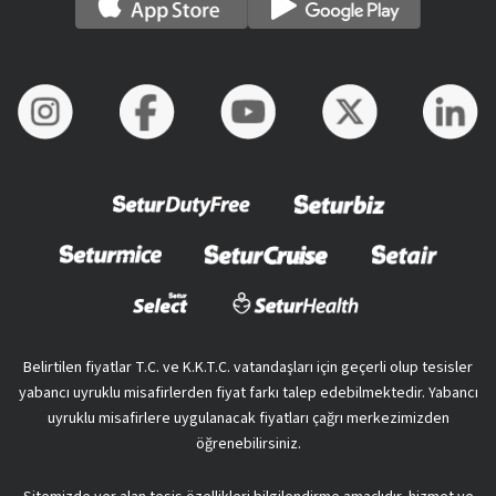
Belirtilen fiyatlar T.C. ve K.K.T.C. vatandaşları için geçerli olup tesisler
yabancı uyruklu misafirlerden fiyat farkı talep edebilmektedir. Yabancı
uyruklu misafirlere uygulanacak fiyatları çağrı merkezimizden
öğrenebilirsiniz.