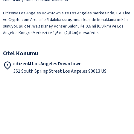
CitizenM Los Angeles Downtown size Los Angeles merkezinde, L.A. Live
ve Crypto.com Arena ile 5 dakika sürüş mesafesinde konaklama imkânı
sunuyor. Bu otel Walt Disney Konser Salonu ile 0,6 mi (0,9 km) ve Los
Angeles Kongre Merkezi ile 1,6 mi (2,6 km) mesafede.
Otel Konumu
citizenM Los Angeles Downtown
361 South Spring Street Los Angeles 90013 US