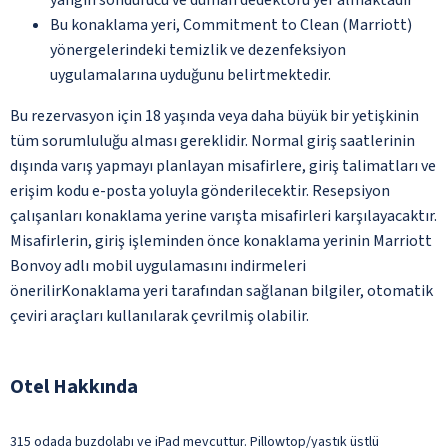
Bu konaklama yeri, Commitment to Clean (Marriott)
yönergelerindeki temizlik ve dezenfeksiyon
uygulamalarına uyduğunu belirtmektedir.
Bu rezervasyon için 18 yaşında veya daha büyük bir yetişkinin
tüm sorumluluğu alması gereklidir. Normal giriş saatlerinin
dışında varış yapmayı planlayan misafirlere, giriş talimatları ve
erişim kodu e-posta yoluyla gönderilecektir. Resepsiyon
çalışanları konaklama yerine varışta misafirleri karşılayacaktır.
Misafirlerin, giriş işleminden önce konaklama yerinin Marriott
Bonvoy adlı mobil uygulamasını indirmeleri
önerilirKonaklama yeri tarafından sağlanan bilgiler, otomatik
çeviri araçları kullanılarak çevrilmiş olabilir.
Otel Hakkında
315 odada buzdolabı ve iPad mevcuttur. Pillowtop/yastık üstlü