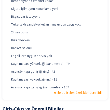
Resepsiyonda emanet kasası
Sigara içilmeyen konaklama yeri
Bilgisayar istasyonu
Tekerlekli sandalye kullanımına uygun geçiş yolu
24 saat ofis
Hızlı check-in
Banket salonu
Engellilere uygun servis yok
Kayıt masası yüksekliği (santimetre) - 79
Asansör kapı genişliği (inç) - 42
Kayıt masası yüksekliği (inç) - 31
Asansör kapı genişliği (santimetre) - 107
ile belirtilen özellikler ücretlidir.
Giriş-Çıkış ve Önemli Bilgiler