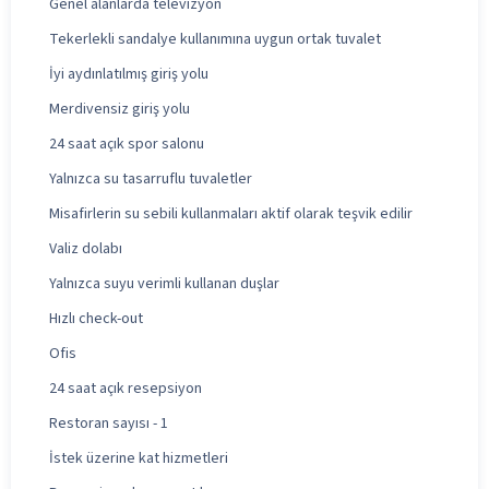
Genel alanlarda televizyon
Tekerlekli sandalye kullanımına uygun ortak tuvalet
İyi aydınlatılmış giriş yolu
Merdivensiz giriş yolu
24 saat açık spor salonu
Yalnızca su tasarruflu tuvaletler
Misafirlerin su sebili kullanmaları aktif olarak teşvik edilir
Valiz dolabı
Yalnızca suyu verimli kullanan duşlar
Hızlı check-out
Ofis
24 saat açık resepsiyon
Restoran sayısı - 1
İstek üzerine kat hizmetleri