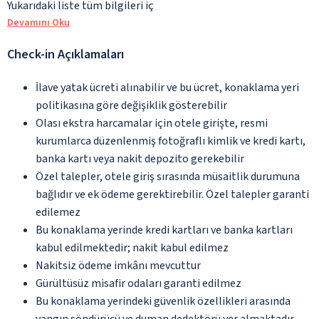
Yukarıdaki liste tüm bilgileri iç
Devamını Oku
Check-in Açıklamaları
İlave yatak ücreti alınabilir ve bu ücret, konaklama yeri
politikasına göre değişiklik gösterebilir
Olası ekstra harcamalar için otele girişte, resmi
kurumlarca düzenlenmiş fotoğraflı kimlik ve kredi kartı,
banka kartı veya nakit depozito gerekebilir
Özel talepler, otele giriş sırasında müsaitlik durumuna
bağlıdır ve ek ödeme gerektirebilir. Özel talepler garanti
edilemez
Bu konaklama yerinde kredi kartları ve banka kartları
kabul edilmektedir; nakit kabul edilmez
Nakitsiz ödeme imkânı mevcuttur
Gürültüsüz misafir odaları garanti edilmez
Bu konaklama yerindeki güvenlik özellikleri arasında
yangın söndürücü ve duman dedektörü yer almaktadır