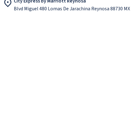
City Express by Marriott Reynosa
Blvd Miguel 480 Lomas De Jarachina Reynosa 88730 MX