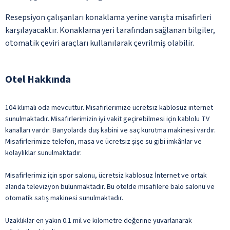
Resepsiyon çalışanları konaklama yerine varışta misafirleri
karşılayacaktır. Konaklama yeri tarafından sağlanan bilgiler,
otomatik çeviri araçları kullanılarak çevrilmiş olabilir.
Otel Hakkında
104 klimalı oda mevcuttur. Misafirlerimize ücretsiz kablosuz internet
sunulmaktadır. Misafirlerimizin iyi vakit geçirebilmesi için kablolu TV
kanalları vardır. Banyolarda duş kabini ve saç kurutma makinesi vardır.
Misafirlerimize telefon, masa ve ücretsiz şişe su gibi imkânlar ve
kolaylıklar sunulmaktadır.
Misafirlerimiz için spor salonu, ücretsiz kablosuz İnternet ve ortak
alanda televizyon bulunmaktadır. Bu otelde misafilere balo salonu ve
otomatik satış makinesi sunulmaktadır.
Uzaklıklar en yakın 0.1 mil ve kilometre değerine yuvarlanarak