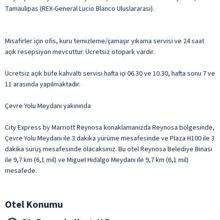
Tamaulipas (REX-General Lucio Blanco Uluslararası).
Misafirler için ofis, kuru temizleme/çamaşır yıkama servisi ve 24 saat
açık resepsiyon mevcuttur. Ücretsiz otopark vardır.
Ücretsiz açık büfe kahvaltı servisi hafta içi 06.30 ve 10.30, hafta sonu 7 ve
11 arasında yapılmaktadır.
Çevre Yolu Meydanı yakınında
City Express by Marriott Reynosa konaklamanızda Reynosa bölgesinde,
Çevre Yolu Meydanı ile 3 dakika yürüme mesafesinde ve Plaza H100 ile 3
dakika sürüş mesafesinde olacaksınız. Bu otel Reynosa Belediye Binası
ile 9,7 km (6,1 mil) ve Miguel Hidalgo Meydanı ile 9,7 km (6,1 mil)
mesafede.
Otel Konumu