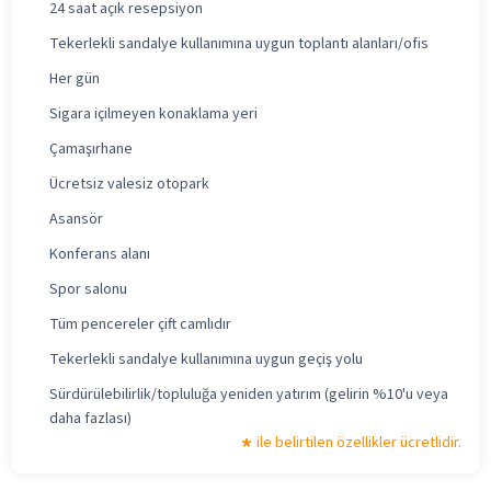
24 saat açık resepsiyon
Tekerlekli sandalye kullanımına uygun toplantı alanları/ofis
Her gün
Sigara içilmeyen konaklama yeri
Çamaşırhane
Ücretsiz valesiz otopark
Asansör
Konferans alanı
Spor salonu
Tüm pencereler çift camlıdır
Tekerlekli sandalye kullanımına uygun geçiş yolu
Sürdürülebilirlik/topluluğa yeniden yatırım (gelirin %10'u veya
daha fazlası)
ile belirtilen özellikler ücretlidir.