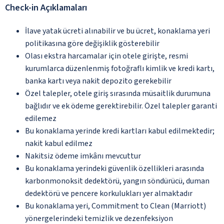
Check-in Açıklamaları
İlave yatak ücreti alınabilir ve bu ücret, konaklama yeri
politikasına göre değişiklik gösterebilir
Olası ekstra harcamalar için otele girişte, resmi
kurumlarca düzenlenmiş fotoğraflı kimlik ve kredi kartı,
banka kartı veya nakit depozito gerekebilir
Özel talepler, otele giriş sırasında müsaitlik durumuna
bağlıdır ve ek ödeme gerektirebilir. Özel talepler garanti
edilemez
Bu konaklama yerinde kredi kartları kabul edilmektedir;
nakit kabul edilmez
Nakitsiz ödeme imkânı mevcuttur
Bu konaklama yerindeki güvenlik özellikleri arasında
karbonmonoksit dedektörü, yangın söndürücü, duman
dedektörü ve pencere korkulukları yer almaktadır
Bu konaklama yeri, Commitment to Clean (Marriott)
yönergelerindeki temizlik ve dezenfeksiyon