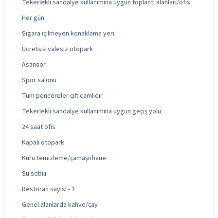
Tekerlekli sandalye kullanımına uygun toplantı alanları/ofis
Her gün
Sigara içilmeyen konaklama yeri
Ücretsiz valesiz otopark
Asansör
Spor salonu
Tüm pencereler çift camlıdır
Tekerlekli sandalye kullanımına uygun geçiş yolu
24 saat ofis
Kapalı otopark
Kuru temizleme/çamaşırhane
Su sebili
Restoran sayısı - 1
Genel alanlarda kahve/çay