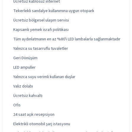
Ücretsiz kablosuz internet
Tekerlekli sandalye kullanımına uygun otopark
Ücretsiz bölgesel ulaşım servisi
Kapsamlı yemek israfı politikası
Tüm aydınlatmanın en az %80'i LED lambalarla sağlanmaktadır
Yalnızca su tasarruflu tuvaletler
Geri Dönüşüm
LED ampuller
Yalnızca suyu verimli kullanan duşlar
Valiz dolabı
Ücretsiz kahvaltı
Ofis
24 saat açık resepsiyon
Elektrikli otomobil şarj istasyonu