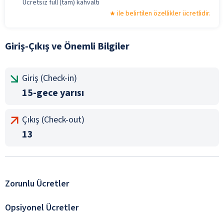
Ücretsiz full (tam) kahvaltı
ile belirtilen özellikler ücretlidir.
Giriş-Çıkış ve Önemli Bilgiler
Giriş (Check-in)
15-gece yarısı
Çıkış (Check-out)
13
Zorunlu Ücretler
Opsiyonel Ücretler