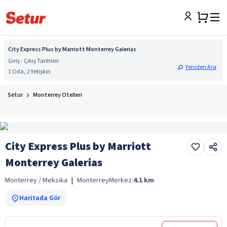
City Express Plus by Marriott Monterrey Galerias
Giriş - Çıkış Tarihleri
Yeniden Ara
1 Oda, 2 Yetişkin
Setur
Monterrey Otelleri
City Express Plus by Marriott
Monterrey Galerias
Monterrey / Meksika
|
Monterrey
Merkez:
4.1
km
Haritada Gör