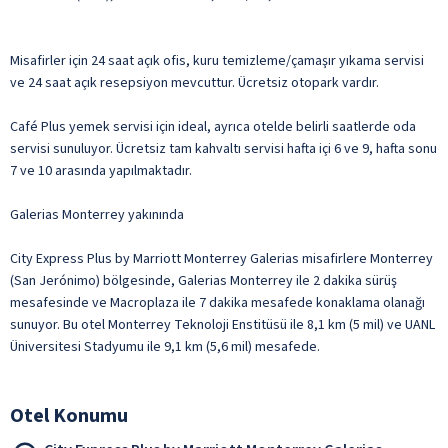
Misafirler için 24 saat açık ofis, kuru temizleme/çamaşır yıkama servisi
ve 24 saat açık resepsiyon mevcuttur. Ücretsiz otopark vardır.
Café Plus yemek servisi için ideal, ayrıca otelde belirli saatlerde oda
servisi sunuluyor. Ücretsiz tam kahvaltı servisi hafta içi 6 ve 9, hafta sonu
7 ve 10 arasında yapılmaktadır.
Galerias Monterrey yakınında
City Express Plus by Marriott Monterrey Galerias misafirlere Monterrey
(San Jerónimo) bölgesinde, Galerias Monterrey ile 2 dakika sürüş
mesafesinde ve Macroplaza ile 7 dakika mesafede konaklama olanağı
sunuyor. Bu otel Monterrey Teknoloji Enstitüsü ile 8,1 km (5 mil) ve UANL
Üniversitesi Stadyumu ile 9,1 km (5,6 mil) mesafede.
Otel Konumu