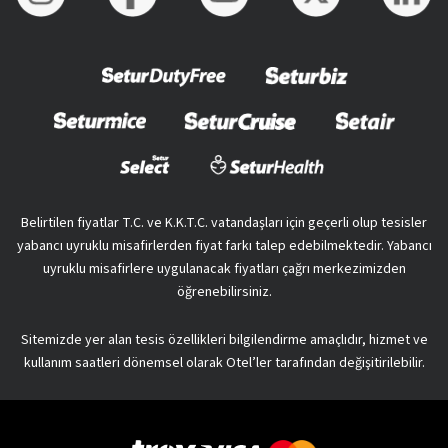
Belirtilen fiyatlar T.C. ve K.K.T.C. vatandaşları için geçerli olup tesisler
yabancı uyruklu misafirlerden fiyat farkı talep edebilmektedir. Yabancı
uyruklu misafirlere uygulanacak fiyatları çağrı merkezimizden
öğrenebilirsiniz.
Sitemizde yer alan tesis özellikleri bilgilendirme amaçlıdır, hizmet ve
kullanım saatleri dönemsel olarak Otel’ler tarafından değişitirilebilir.