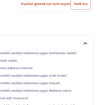
Fiyatları görmek için tarih seçiniz
Tarih Seç
erlekli sandalye kullanımına uygun (sınırlamalar olabilir)
lantı odaları
etsiz kablosuz internet
erlekli sandalye kullanımına uygun ortak tuvalet
erlekli sandalye kullanımına uygun otopark
erlekli sandalye kullanımına uygun dinlenme salonu
saat açık resepsiyon