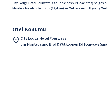
City Lodge Hotel Fourways size Johannesburg (Sandton) bölgesinde
Mandela Meydanı ile 7,7 mi (12,4 km) ve Melrose Arch Alışveriş Mer
Otel Konumu
City Lodge Hotel Fourways
Cnr Montecasino Blvd & Witkoppen Rd Fourways San