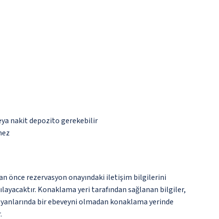
eya nakit depozito gerekebilir
mez
an önce rezervasyon onayındaki iletişim bilgilerini
şılayacaktır. Konaklama yeri tarafından sağlanan bilgiler,
rın yanlarında bir ebeveyni olmadan konaklama yerinde
.