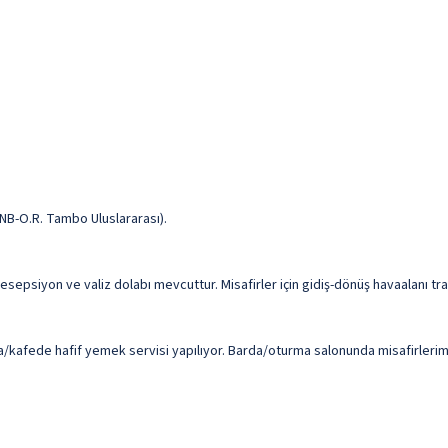
NB-O.R. Tambo Uluslararası).
resepsiyon ve valiz dolabı mevcuttur. Misafirler için gidiş-dönüş havaalanı tr
kafede hafif yemek servisi yapılıyor. Barda/oturma salonunda misafirlerimize