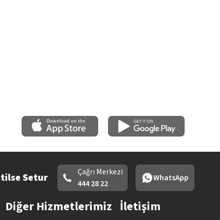
Çağrı Merkezi
tilse Setur
WhatsApp
444 28 22
Diğer Hizmetlerimiz
İletişim