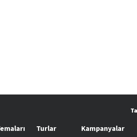
Ta
Temaları
Turlar
Kampanyalar