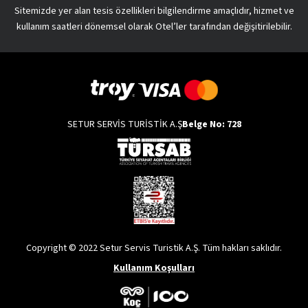
Sitemizde yer alan tesis özellikleri bilgilendirme amaçlıdır, hizmet ve
kullanım saatleri dönemsel olarak Otel’ler tarafından değişitirilebilir.
SETUR SERVİS TURİSTİK A.Ş
Belge No: 728
Copyright © 2022 Setur Servis Turistik A.Ş. Tüm hakları saklıdır.
Kullanım Koşulları