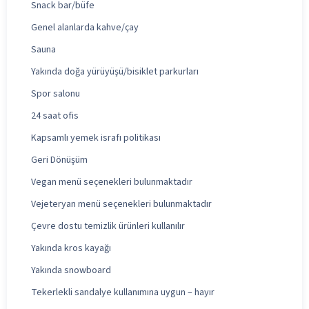
Snack bar/büfe
Genel alanlarda kahve/çay
Sauna
Yakında doğa yürüyüşü/bisiklet parkurları
Spor salonu
24 saat ofis
Kapsamlı yemek israfı politikası
Geri Dönüşüm
Vegan menü seçenekleri bulunmaktadır
Vejeteryan menü seçenekleri bulunmaktadır
Çevre dostu temizlik ürünleri kullanılır
Yakında kros kayağı
Yakında snowboard
Tekerlekli sandalye kullanımına uygun – hayır