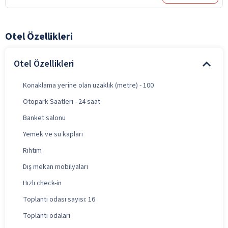
Otel Özellikleri
Otel Özellikleri
Konaklama yerine olan uzaklık (metre) - 100
Otopark Saatleri - 24 saat
Banket salonu
Yemek ve su kapları
Rıhtım
Dış mekan mobilyaları
Hızlı check-in
Toplantı odası sayısı: 16
Toplantı odaları