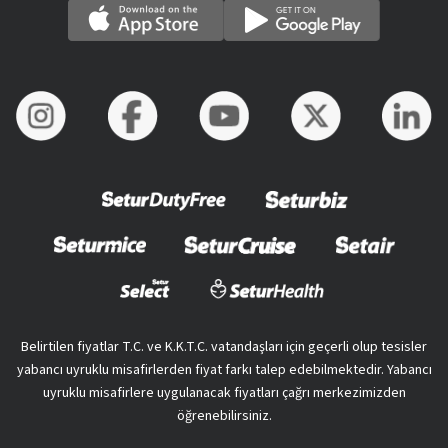
Belirtilen fiyatlar T.C. ve K.K.T.C. vatandaşları için geçerli olup tesisler
yabancı uyruklu misafirlerden fiyat farkı talep edebilmektedir. Yabancı
uyruklu misafirlere uygulanacak fiyatları çağrı merkezimizden
öğrenebilirsiniz.