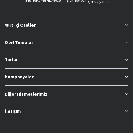
Bilgi Toplumu Hizmetleri
İşlem Rehberi
Çerez Ayarları
Yurt İçi Oteller
Otel Temaları
Turlar
Kampanyalar
Diğer Hizmetlerimiz
İletişim