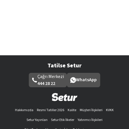
Tatilse Setur
Çağrı Merkezi
WhatsApp
444 28 22
Hakkımızda
Resmi Tatiller 2026
Kalite
Müşteri İlişkileri
KVKK
Setur Yayınları
Setur Etik İlkeler
Yatırımcı İlişkileri