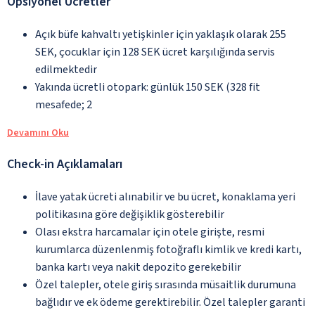
Opsiyonel Ücretler
Açık büfe kahvaltı yetişkinler için yaklaşık olarak 255
SEK, çocuklar için 128 SEK ücret karşılığında servis
edilmektedir
Yakında ücretli otopark: günlük 150 SEK (328 fit
mesafede; 2
Devamını Oku
Check-in Açıklamaları
İlave yatak ücreti alınabilir ve bu ücret, konaklama yeri
politikasına göre değişiklik gösterebilir
Olası ekstra harcamalar için otele girişte, resmi
kurumlarca düzenlenmiş fotoğraflı kimlik ve kredi kartı,
banka kartı veya nakit depozito gerekebilir
Özel talepler, otele giriş sırasında müsaitlik durumuna
bağlıdır ve ek ödeme gerektirebilir. Özel talepler garanti