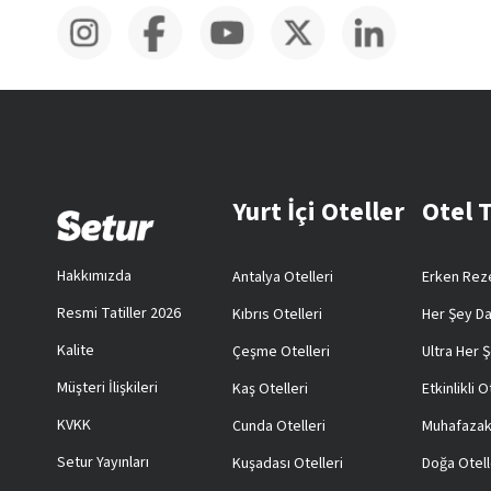
Yurt İçi Oteller
Otel 
Hakkımızda
Antalya Otelleri
Erken Reze
Resmi Tatiller 2026
Kıbrıs Otelleri
Her Şey Da
Kalite
Çeşme Otelleri
Ultra Her Ş
Müşteri İlişkileri
Kaş Otelleri
Etkinlikli O
KVKK
Cunda Otelleri
Muhafazak
Setur Yayınları
Kuşadası Otelleri
Doğa Otell