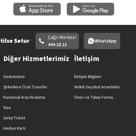
Çağrı Merkezi
tilse Setur
WhatsApp
444 28 22
Diğer Hizmetlerimiz
İletişim
Sedventure
İletişim Bilgileri
Şirketlere Özel Transfer
Yetkili Seyahat Acenteleri
Kurumsal Araç Kiralama
Öneri ve Talep Formu
Vize
SeturTicket
Hediye Kartı