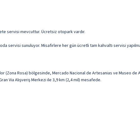
zete servisi mevcuttur. Ücretsiz otopark vardır.
oda servisi sunuluyor. Misafirlere her gün ücretli tam kahvaltı servisi yapılm
r (Zona Rosa) bölgesinde, Mercado Nacional de Artesanias ve Museo de Arte
Gran Via Alışveriş Merkezi ile 3,9 km (2,4 mil) mesafede.