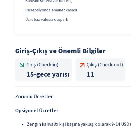
Kahvaltı servisi var (ücretli)
Resepsiyonda emanet kasası
Ücretsiz valesiz otopark
Giriş-Çıkış ve Önemli Bilgiler
Giriş (Check-in)
Çıkış (Check-out)
15
-
gece yarısı
11
Zorunlu Ücretler
Opsiyonel Ücretler
Zengin kahvaltı kişi başına yaklaşık olarak 9-14 USD 