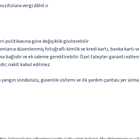
pozitolara vergi dâhil o
eri politikasına göre değişiklik gösterebilir
umlarca düzenlenmiş fotoğraflı kimlik ve kredi kartı, banka kartı v
na bağlıdır ve ek ödeme gerektirebilir. Özel talepler garanti edile
dir; nakit kabul edilmez
 yangın söndürücü, güvenlik sistemi ve ilk yardım çantası yer alma