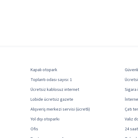
Kapalı otopark
Güvenl
Toplantı odası sayısı: 1
Ücretsi
Ücretsiz kablosuz internet
Sigara 
Lobide ücretsiz gazete
İnterne
Alışveriş merkezi servisi (ücretli)
Çatı te
Yol dışı otoparkı
Valiz d
Ofis
24 saat