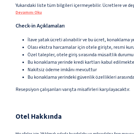
Yukarıdaki liste tüm bilgileri içermeyebilir. Ücretlere ve de
Devamını Oku
Check-in Açıklamaları
İlave yatak ücreti alınabilir ve bu ücret, konaklama y
Olası ekstra harcamalar için otele girişte, resmi kur
Özel talepler, otele giriş sırasında müsaitlik durumu
Bu konaklama yerinde kredi kartları kabul edilmekte
Nakitsiz ödeme imkânı mevcuttur
Bu konaklama yerindeki güvenlik özellikleri arasında
Resepsiyon çalışanları varışta misafirleri karşılayacaktır.
Otel Hakkında