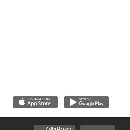
Çağrı Merkezi