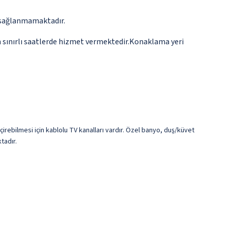
ar sağlanmamaktadır.
n sınırlı saatlerde hizmet vermektedir.Konaklama yeri
çirebilmesi için kablolu TV kanalları vardır. Özel banyo, duş/küvet
tadır.