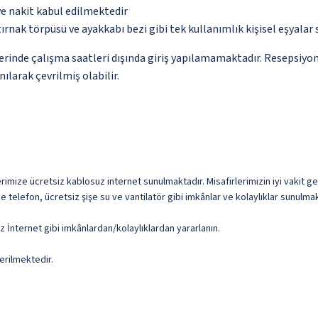
ve nakit kabul edilmektedir
 tırnak törpüsü ve ayakkabı bezi gibi tek kullanımlık kişisel eşyal
yerinde çalışma saatleri dışında giriş yapılamamaktadır. Resepsiyo
ılarak çevrilmiş olabilir.
rimize ücretsiz kablosuz internet sunulmaktadır. Misafirlerimizin iyi vakit ge
 telefon, ücretsiz şişe su ve vantilatör gibi imkânlar ve kolaylıklar sunulmak
z İnternet gibi imkânlardan/kolaylıklardan yararlanın.
erilmektedir.