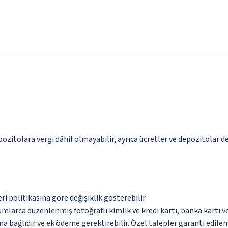
pozitolara vergi dâhil olmayabilir, ayrıca ücretler ve depozitolar de
eri politikasına göre değişiklik gösterebilir
umlarca düzenlenmiş fotoğraflı kimlik ve kredi kartı, banka kartı v
na bağlıdır ve ek ödeme gerektirebilir. Özel talepler garanti edile