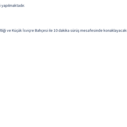
i yapılmaktadır.
ği ve Küçük İsviçre Bahçesi ile 10 dakika sürüş mesafesinde konaklayacaksın