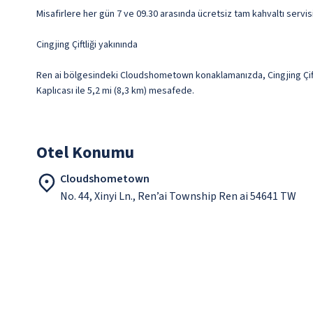
Misafirlere her gün 7 ve 09.30 arasında ücretsiz tam kahvaltı servis
Cingjing Çiftliği yakınında
Ren ai bölgesindeki Cloudshometown konaklamanızda, Cingjing Çiftli
Kaplıcası ile 5,2 mi (8,3 km) mesafede.
Otel Konumu
Cloudshometown
No. 44, Xinyi Ln., Ren’ai Township Ren ai 54641 TW