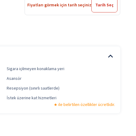
Fiyatları görmek için tarih seçiniz
Tarih Seç
Sigara içilmeyen konaklama yeri
Asansör
Resepsiyon (sınırlı saatlerde)
İstek üzerine kat hizmetleri
ile belirtilen özellikler ücretlidir.