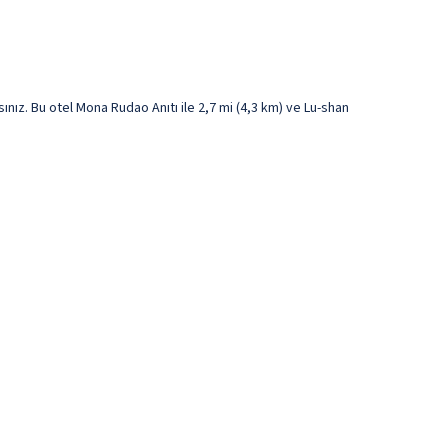
ız. Bu otel Mona Rudao Anıtı ile 2,7 mi (4,3 km) ve Lu-shan