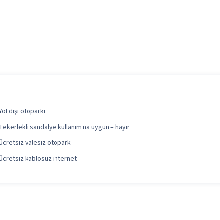
Yol dışı otoparkı
Tekerlekli sandalye kullanımına uygun – hayır
Ücretsiz valesiz otopark
Ücretsiz kablosuz internet